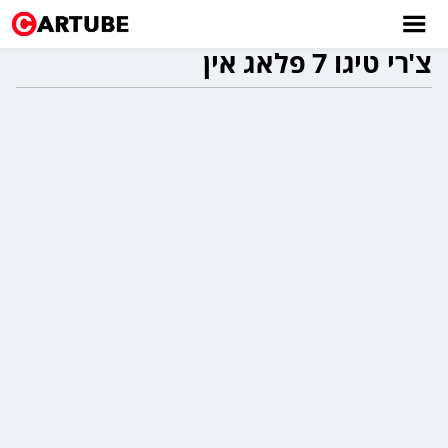
צ'רי טיגו 7 פלאג אין