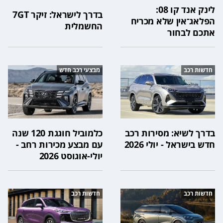
לינק אנד קו 08:
בדרך לישראל: זיקר 7GT
הפלאג־אין שלא מכריח
החשמלית
אתכם לבחור
חדשות רכב
מבצעי רכב חדש
בדרך לשיא: מסירות רכב
כלמוביל חוגגת 120 שנה
חדש בישראל - יולי 2026
עם מבצע מכירות רחב -
יולי-אוגוסט 2026
חדשות רכב
חדשות רכב