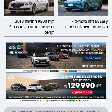
EvEasy לימו בישראל -
קיה K900 החדשה 2018
משפחתית חשמלית בליסינג
נחשפת - מתחרה למרצדס S
קלאס