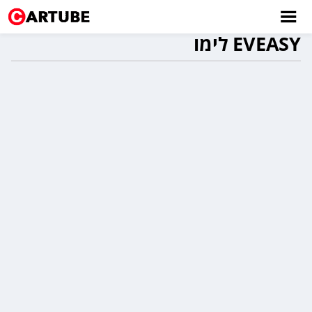
EVEASY לימו