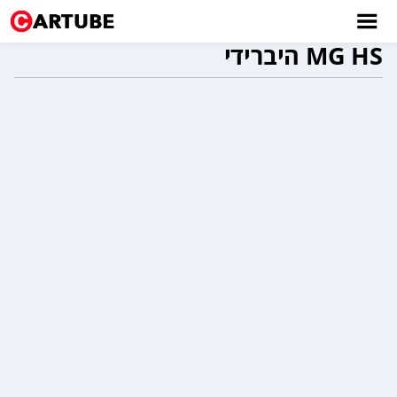
MG HS היברידי