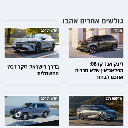
גולשים אחרים אהבו
המגזין
חדשות רכב
לינק אנד קו 08:
בדרך לישראל: זיקר 7GT
הפלאג־אין שלא מכריח
החשמלית
אתכם לבחור
חדשות רכב
חדשות רכב