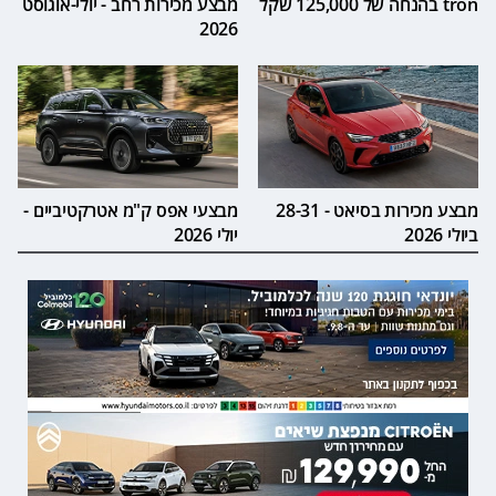
tron בהנחה של 125,000 שקל
מבצע מכירות רחב - יולי-אוגוסט
2026
מבצע מכירות בסיאט - 28-31
מבצעי אפס ק"מ אטרקטיביים -
ביולי 2026
יולי 2026