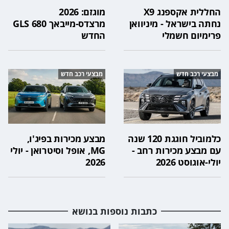
החללית אקספנג X9
מוגזם: 2026
נחתה בישראל - מיניוואן
מרצדס-מייבאך GLS 680
פרימיום חשמלי
החדש
מבצעי רכב חדש
מבצעי רכב חדש
כלמוביל חוגגת 120 שנה
מבצע מכירות בפיג'ו,
עם מבצע מכירות רחב -
MG, אופל וסיטרואן - יולי
יולי-אוגוסט 2026
2026
כתבות נוספות בנושא