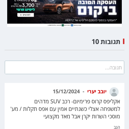
תגובות 10
תגובה...
יובב יערי
15/12/2024
אקליפס קרוס פרימיום- רכב SUV מדהים
למשפחה אצלי כשנתיים אמין עם אפס תקלות / מע'
מוסכי השרות יקרן אבל מאד מקצועי
הגב