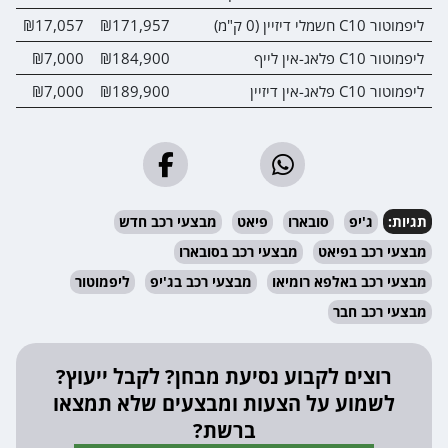
ליפמוטור C10 חשמלי דיזיין (0 ק"מ)
₪171,957
₪17,057
0
ליפמוטור C10 פלאג-אין לייף
₪184,900
₪7,000
0
ליפמוטור C10 פלאג-אין דיזיין
₪189,900
₪7,000
0
תגיות:
ג'יפ
סובארו
פיאט
מבצעי רכב חדש
מבצעי רכב בפיאט
מבצעי רכב בסובארו
מבצעי רכב באלפא רומיאו
מבצעי רכב בג'יפ
ליפמוטור
מבצעי רכב חבר
רוצים לקבוע נסיעת מבחן? לקבל ייעוץ?
לשמוע על הצעות ומבצעים שלא תמצאו
ברשת?