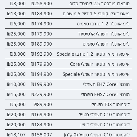
סובארו פורסטר 2.5 לימיטד פלוס
₪258,900
₪8,000
0
פיאט דובלו קומבי 1.5 דיזל 5 מושבים
₪184,900
₪13,000
0
ג'יפ אוונג'ר 1.2 טורבו סאמיט
₪174,900
₪6,000
0
ג'יפ אוונג'ר חשמלי אלטיטיוד
₪179,900
₪25,000
0
ג'יפ אוונג'ר חשמלי סאמיט
₪189,900
₪25,000
0
אלפא רומיאו ג'וניור 1.2 טורבו Speciale
₪192,900
₪8,000
0
אלפא רומיאו ג'וניור חשמלי Core
₪179,900
₪25,000
0
אלפא רומיאו ג'וניור חשמלי Speciale
₪194,900
₪25,000
0
הונגצ'י EH7 Core חשמלי
₪199,900
₪10,000
0
הונגצ'י EHS7 Core חשמלי
₪229,900
₪15,000
0
ליפמוטור T03 חשמלי
₪89,900
₪5,000
0
ליפמוטור C10 חשמלי סטייל
₪169,900
₪20,000
0
ליפמוטור C10 חשמלי דיזיין
₪184,900
₪20,000
0
ליפמוטור C10 חשמלי סטייל (0 ק"מ)
₪158,007
₪18,107
0