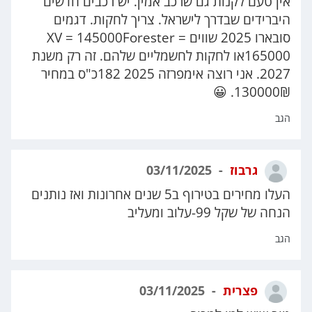
אין טעם לקנות גם שרכב אמין. יש רכבים חדשים
היברידים שבדרך לישראל. צריך לחקות. דגמים
סובארו 2025 שווים XV = 145000Forester =
165000או לחקות לחשמליים שלהם. זה רק משנת
2027. אני רוצה אימפרזה 2025 182כ"ס במחיר
130000₪. 😀
הגב
גרבוז
03/11/2025
העלו מחירים בטירוף ב5 שנים אחרונות ואז נותנים
הנחה של שקל 99-עלוב ומעליב
הגב
פצרית
03/11/2025