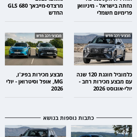
נחתה בישראל - מיניוואן
מרצדס-מייבאך GLS 680
פרימיום חשמלי
החדש
מבצעי רכב חדש
מבצעי רכב חדש
כלמוביל חוגגת 120 שנה
מבצע מכירות בפיג'ו,
עם מבצע מכירות רחב -
MG, אופל וסיטרואן - יולי
יולי-אוגוסט 2026
2026
כתבות נוספות בנושא