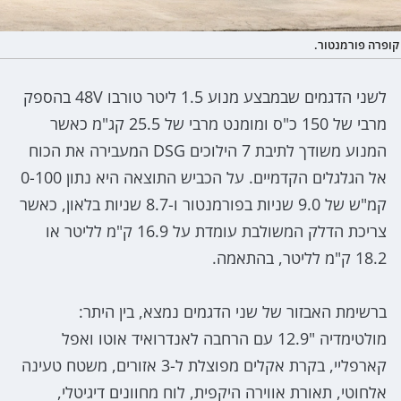
קופרה פורמנטור.
לשני הדגמים שבמבצע מנוע 1.5 ליטר טורבו 48V בהספק
מרבי של 150 כ"ס ומומנט מרבי של 25.5 קג"מ כאשר
המנוע משודך לתיבת 7 הילוכים DSG המעבירה את הכוח
אל הגלגלים הקדמיים. על הכביש התוצאה היא נתון 0-100
קמ"ש של 9.0 שניות בפורמנטור ו-8.7 שניות בלאון, כאשר
צריכת הדלק המשולבת עומדת על 16.9 ק"מ לליטר או
18.2 ק"מ לליטר, בהתאמה.
ברשימת האבזור של שני הדגמים נמצא, בין היתר:
מולטימדיה "12.9 עם הרחבה לאנדרואיד אוטו ואפל
קארפליי, בקרת אקלים מפוצלת ל-3 אזורים, משטח טעינה
אלחוטי, תאורת אווירה היקפית, לוח מחוונים דיגיטלי,