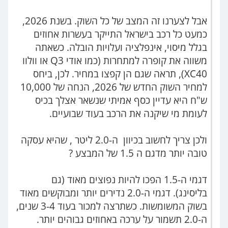
אבל לצערנו זה המצב של כל השוק. בשנת 2026,
כמעט כל רכב בישראל התייקר בעשרות אחוזים
בגלל מיסוי, אינפלציה ועלויות הובלה. כשאתה
משווה את קופרה למתחרות (כמו אודי Q3 או וולוו
XC40), תראה שגם הן קפצו במחיר. לכן, ביחס
למחיר השוק החדש של 2026, הנחה של 10,000
ש"ח היא עדיין כסף אמיתי שנשאר אצלך בכיס
לעומת מי שיקנה את הרכב בעוד שבועיים.
ולכן צריך לחשוב בכיוון ה-2.0 ליטר , שהיא עסקה
טובה יותר מדגם ה 1.5 של המבצע ?
דגמי ה-1.5 הפכו להיות נפוצים מאוד (גם
בליסינג). דגמי ה-2.0 נדירים יותר ומבוקשים מאוד
בשוק המשומשות. כשתרצה למכור בעוד 3-4 שנים,
ה-2.0 תשמור על ערכה באחוזים גבוהים יותר.