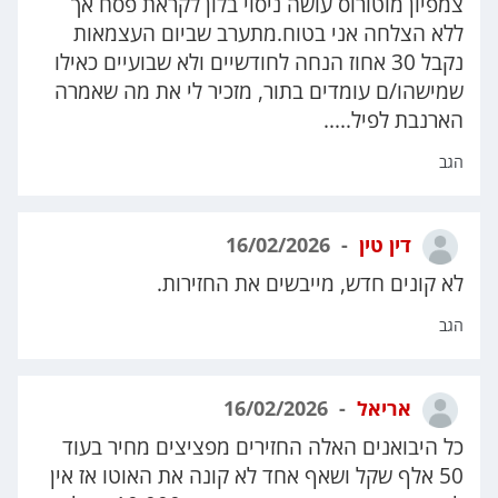
צמפיון מוטורוס עושה ניסוי בלון לקראת פסח אך
ללא הצלחה אני בטוח.מתערב שביום העצמאות
נקבל 30 אחוז הנחה לחודשיים ולא שבועיים כאילו
שמישהו/ם עומדים בתור, מזכיר לי את מה שאמרה
הארנבת לפיל.....
הגב
דין טין
16/02/2026
לא קונים חדש, מייבשים את החזירות.
הגב
אריאל
16/02/2026
כל היבואנים האלה החזירים מפציצים מחיר בעוד
50 אלף שקל ושאף אחד לא קונה את האוטו אז אין