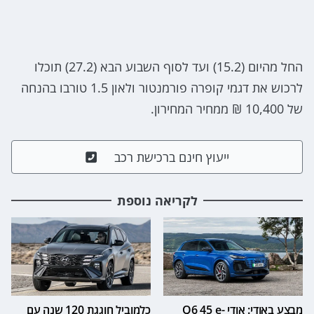
החל מהיום (15.2) ועד לסוף השבוע הבא (27.2) תוכלו
לרכוש את דגמי קופרה פורמנטור ולאון 1.5 טורבו בהנחה
של 10,400 ₪ ממחיר המחירון.
ייעוץ חינם ברכישת רכב
לקריאה נוספת
מבצע באודי: אודי Q6 45 e-
כלמוביל חוגגת 120 שנה עם