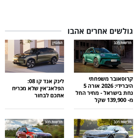
גולשים אחרים אהבו
חדשות רכב
המגזין
קרוסאובר משפחתי
לינק אנד קו 08:
היברידי: 2026 אורה 5
הפלאג־אין שלא מכריח
נחת בישראל - מחיר החל
אתכם לבחור
מ- 139,900 שקל
חדשות רכב
חדשות רכב