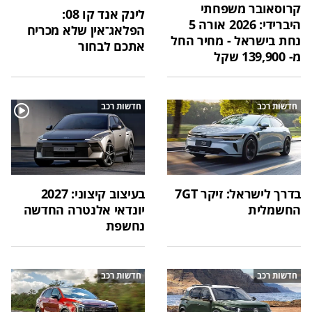
קרוסאובר משפחתי
לינק אנד קו 08:
היברידי: 2026 אורה 5
הפלאג־אין שלא מכריח
נחת בישראל - מחיר החל
אתכם לבחור
מ- 139,900 שקל
חדשות רכב
חדשות רכב
בדרך לישראל: זיקר 7GT
בעיצוב קיצוני: 2027
החשמלית
יונדאי אלנטרה החדשה
נחשפת
חדשות רכב
חדשות רכב