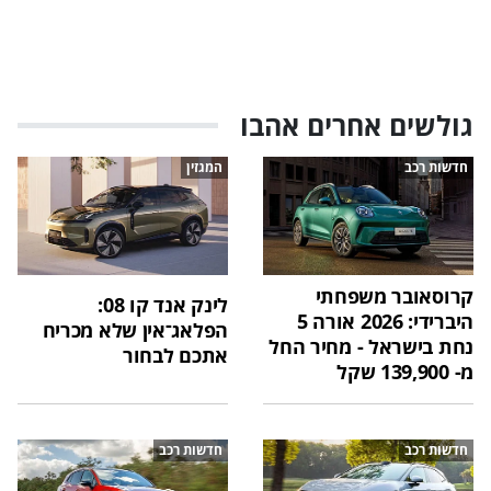
גולשים אחרים אהבו
חדשות רכב
המגזין
קרוסאובר משפחתי
לינק אנד קו 08:
היברידי: 2026 אורה 5
הפלאג־אין שלא מכריח
נחת בישראל - מחיר החל
אתכם לבחור
מ- 139,900 שקל
חדשות רכב
חדשות רכב