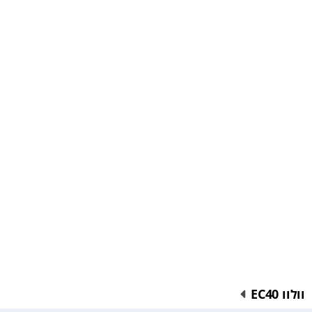
וולוו EC40