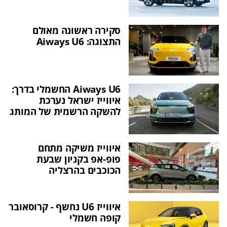
סקירה ראשונה מאולם
התצוגה: Aiways U6
Aiways U6 החשמלי בדרך:
איווייז ישראל נערכת
להשקה הרשמית של המותג
איווייז משיקה מתחם
פופ-אפ בקניון שבעת
הכוכבים בהרצליה
איווייז U6 נחשף - קרוסאובר
קופה חשמלי