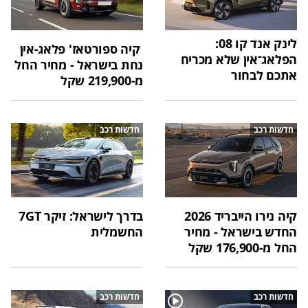
לינק אנד קו 08:
קיה ספורטאז' פלאג-אין
הפלאג־אין שלא מכריח
נחת בישראל - מחיר החל
אתכם לבחור
מ-219,900 שקל
חדשות רכב
חדשות רכב
קיה נירו הייבריד 2026
בדרך לישראל: זיקר 7GT
החדש בישראל - מחיר
החשמלית
החל מ-176,900 שקל
חדשות רכב
חדשות רכב