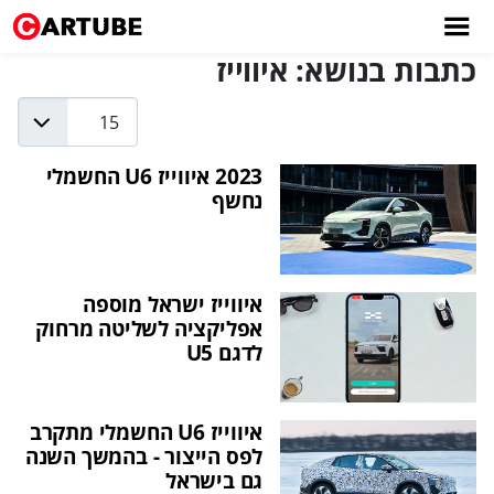
כתבות בנושא: איווייז
Display #
2023 איווייז U6 החשמלי
נחשף
איווייז ישראל מוספה
אפליקציה לשליטה מרחוק
לדגם U5
איווייז U6 החשמלי מתקרב
לפס הייצור - בהמשך השנה
גם בישראל