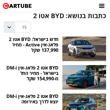
כתבות בנושא: BYD אטו 2
Display #
חדש בישראל: BYD אטו 2
פלאג-אין Active - מחיר
137,990 שקל
BYD אטו 2 פלאג-אין DM-i
בישראל - מחיר החל
מ-154,990 שקל
BYD אטו 2 פלאג-אין DM-i
יוצא לדרך באירופה