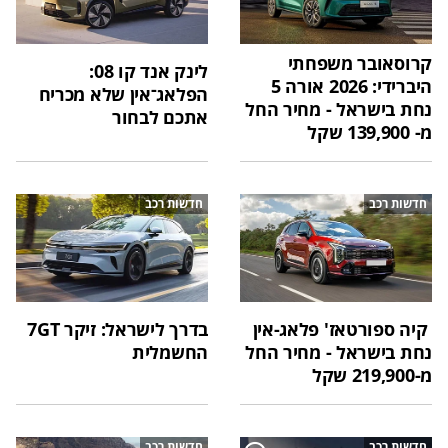
קרוסאובר משפחתי
לינק אנד קו 08:
היברידי: 2026 אורה 5
הפלאג־אין שלא מכריח
נחת בישראל - מחיר החל
אתכם לבחור
מ- 139,900 שקל
חדשות רכב
חדשות רכב
קיה ספורטאז' פלאג-אין
בדרך לישראל: זיקר 7GT
נחת בישראל - מחיר החל
החשמלית
מ-219,900 שקל
חדשות רכב
חדשות רכב