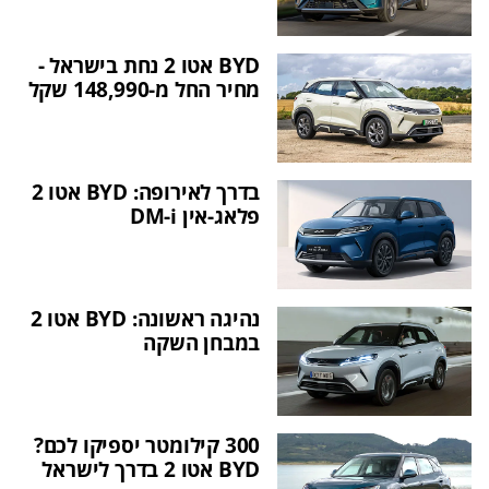
BYD אטו 2 נחת בישראל -
מחיר החל מ-148,990 שקל
בדרך לאירופה: BYD אטו 2
פלאג-אין DM-i
נהיגה ראשונה: BYD אטו 2
במבחן השקה
300 קילומטר יספיקו לכם?
BYD אטו 2 בדרך לישראל