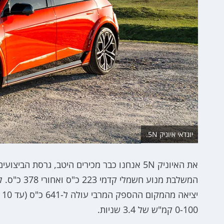
יונדאי איוניק 5N.
0-100 קמ"ש של 3.4 שניות.