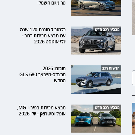
פרימיום חשמלי
כלמוביל חוגגת 120 שנה
מבצעי רכב חדש
עם מבצע מכירות רחב -
יולי-אוגוסט 2026
מוגזם: 2026
חדשות רכב
מרצדס-מייבאך GLS 680
החדש
מבצע מכירות בפיג'ו, MG,
מבצעי רכב חדש
אופל וסיטרואן - יולי 2026