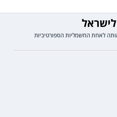
אך שומרת על כל מה שהפך אותה לאחת החשמליות הספורטיביות