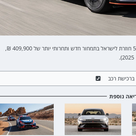
יונדאי איוניק 5N, גרסת הביצועים הקיצונית של האיוניק 5 חוזרת לישראל בתמחור חדש ותחרותי יותר של 409,900 ₪,
ם ברכישת רכב
יאה נוספת