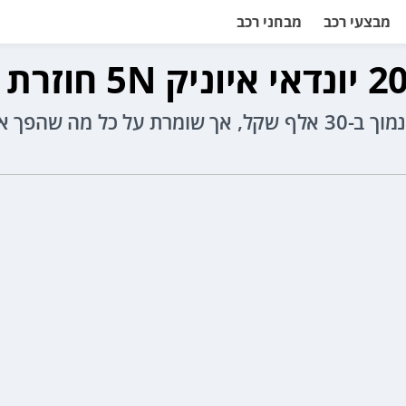
מבצעי רכב
מבחני רכב
יונדאי איוניק 5N חוזרת לישראל עם תג מחיר נמוך ב-30 אלף שקל, 