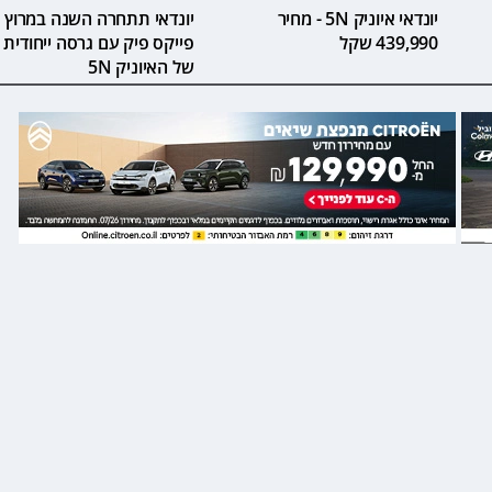
יונדאי איוניק 5N - מחיר
יונדאי תתחרה השנה במרוץ
439,990 שקל
פייקס פיק עם גרסה ייחודית
של האיוניק 5N