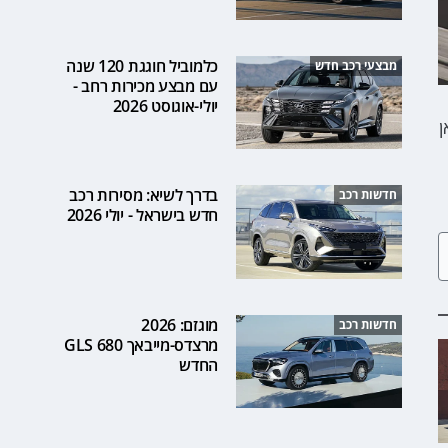
כלמוביל חוגגת 120 שנה
מבצעי רכב חדש
עם מבצע מכירות רחב -
יולי-אוגוסט 2026
קופה של הדגם, סדרה 2 גראן
בדרך לשיא: מסירות רכב
חדשות רכב
חדש בישראל - יולי 2026
מוגזם: 2026
חדשות רכב
מרצדס-מייבאך GLS 680
החדש