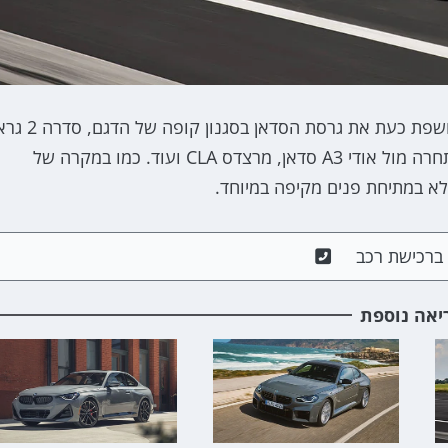
כחצי שנה לאחר שחשפה את סדרה 1 החדשה, ב.מ.וו חושפת כעת את גרסת הסדאן בסגנון 
לא במתיחת פנים מקיפה במיוחד.
ם ברכישת רכב
יאה נוספת