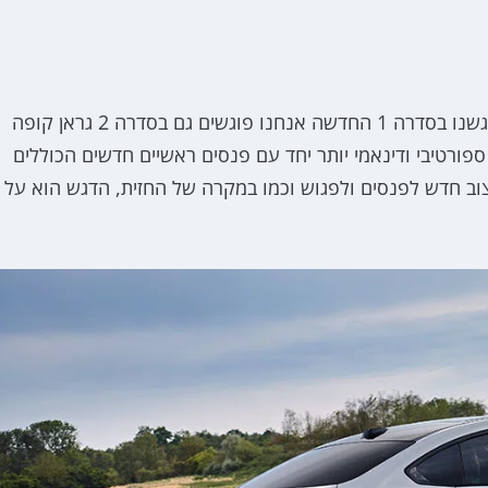
למעט תצורת המרכב השונה, כל השינויים הויזואליים שפגשנו בסדרה 1 החדשה אנחנו פוגשים גם בסדרה 2 גראן קופה
ורטיבי ודינאמי יותר יחד עם פנסים ראשיים חדשים הכוללים
ב חדש לפנסים ולפגוש וכמו במקרה של החזית, הדגש הוא על