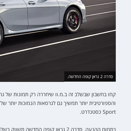
סדרה 2 גראן קופה החדשה.
Sport כסטנדרט.