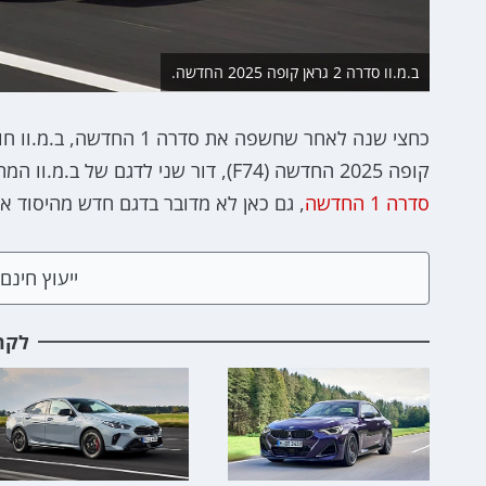
ב.מ.וו סדרה 2 גראן קופה 2025 החדשה.
קופה 2025 החדשה (F74), דור שני לדגם של ב.מ.וו המתחרה מול אודי A3 סדאן, מרצדס CLA ועוד. כמו במקרה של
סדרה 1 החדשה
, גם כאן לא מדובר בדגם חדש מהיסוד א
ייעוץ חינ
לקר