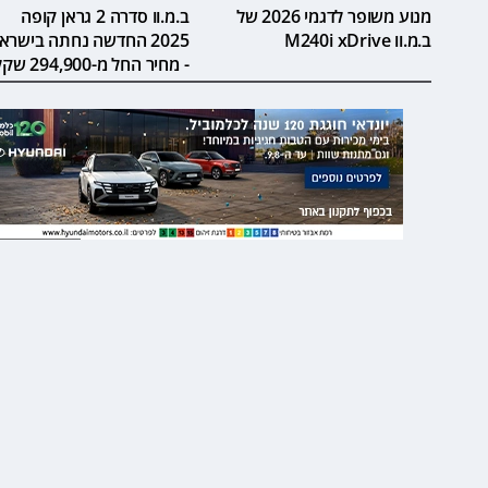
מנוע משופר לדגמי 2026 של
ב.מ.וו סדרה 2 גראן קופה
ב.מ.וו M240i xDrive
2025 החדשה נחתה בישרא
- מחיר החל מ-294,900 שקל