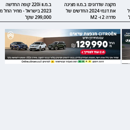
מקצה שדרוגים: ב.מ.וו מציגה
ב.מ.וו 220i קופה החדשה
ל
את דגמי 2024 החדשים של
2023 בישראל - מחיר החל מ-
סדרה 2 ו- M2
299,000 שקל