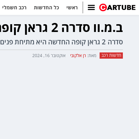
ראשי
כל החדשות
רכב חשמלי
ב.מ.וו סדרה 2 גראן קופה 2025 החדשה נחשפת
סדרה 2 גראן קופה החדשה היא מתיחת פנים מקיפה במיוחד לדגם, עם עיצוב מודרני ודינאמי יותר ותא נוסעים איכותי וטכנולוגי יותר.
חדשות רכב
מאת:
רן אלקובי
אוקטובר 16, 2024