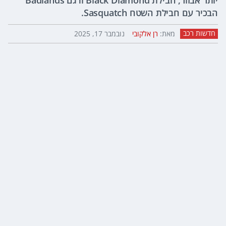
יותר אבזור, חבילת Black Diamond ודגם Badlands
הבכיר עם חבילת השטח Sasquatch.
חדשות רכב
מאת:
רן אלקובי
נובמבר 17, 2025