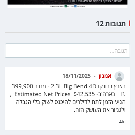
תגובות 12
תגובה...
אמנון
18/11/2025
בארץ ברונקו 2.3L Big Bend 4D - מחיר 399,900
₪ בארה'ב- $42,535 Estimated Net Prices ,
הגיע הזמן לתת לדילרים להיכנס לשוק בלי הגבלה
ולגמור את העושק הזה.
הגב