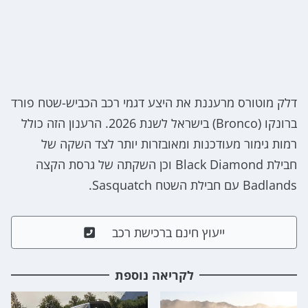
דלק מוטורס מרעננת את היצע דגמי רכב הכביש-שטח פורד
ברונקו (Bronco) בישראל לשנת 2026. הרענון הזה כולל
רמות גימור מעודכנות ומאובזרות יותר לצד השקה של
חבילת Black Diamond וכן השקתה של גרסת הקצה
Badlands עם חבילת השטח Sasquatch.
ייעוץ חינם ברכישת רכב
לקריאה נוספת