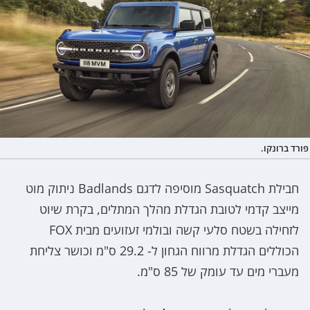
פורד ברונקו.
חבילת Sasquatch מוסיפה לדגם Badlands ניתוק מוט
מייצב קדמי לטובת הגדלת מהלך המתלים, בקרת שיוט
לזחילה בשטח סלעי קשה ובולמי זעזועים מבית FOX
הכוללים הגדלת מרווח הגחון ל- 29.2 ס"מ וכושר צליחת
מעברי מים עד עומק של 85 ס"מ.