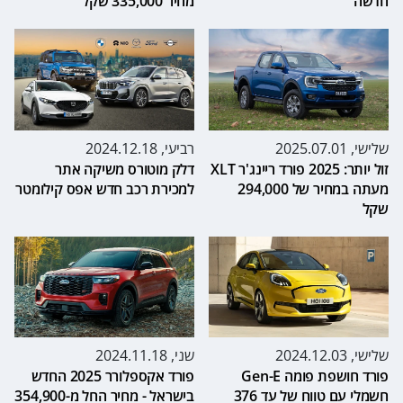
חדשה
מחיר 335,000 שקל
שלישי, 2025.07.01
רביעי, 2024.12.18
זול יותר: 2025 פורד ריינג'ר XLT
דלק מוטורס משיקה אתר
מעתה במחיר של 294,000
למכירת רכב חדש אפס קילומטר
שקל
שלישי, 2024.12.03
שני, 2024.11.18
פורד חושפת פומה Gen-E
פורד אקספלורר 2025 החדש
חשמלי עם טווח של עד 376
בישראל - מחיר החל מ-354,900