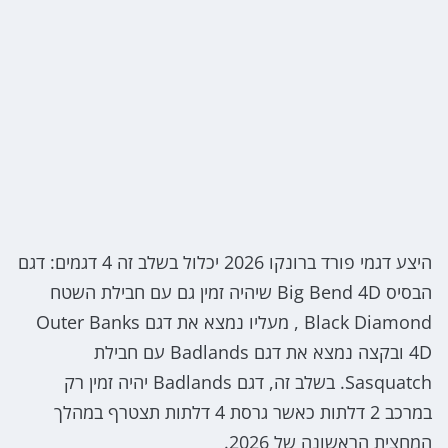
היצע דגמי פורד ברונקו 2026 יכלול בשלב זה 4 דגמים: דגם
הבסיס Big Bend 4D שיהיה זמין גם עם חבילת השטח
Black Diamond , מעליו נמצא את דגם Outer Banks
4D ובקצה נמצא את דגם Badlands עם חבילת
Sasquatch. בשלב זה, דגם Badlands יהיה זמין רק
במרכב 2 דלתות כאשר גרסת 4 דלתות תצטרף במהלך
המחצית הראשונה של 2026.