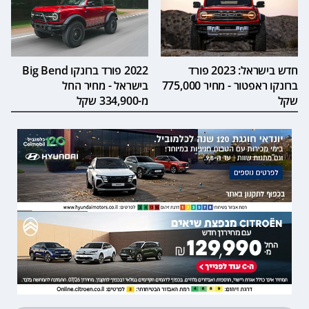
חדש בישראל: 2023 פורד
2022 פורד ברונקו Big Bend
ברונקו ראפטור - מחיר 775,000
בישראל - מחיר החל
שקל
מ-334,900 שקל