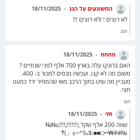
המשוגעים על הגג
18/11/2025
לא רוצים ! ולא רוצים !!!
הגב
חחחח
18/11/2025
האם ברונקו עלה בארץ 700 אלף לפני שנתיים ?
משום מה לא קנו, ועכשיו מנסים למכור ב- 400.
מעניין מה שינו בתוך הרכב מאז שהמחיר ירד כמעט
חצי.
הגב
חזי
18/11/2025
שווה 200 אלף שקל ¡!!!!!!!¡!!!!¡№№
№##₩••□■■:$‰^÷±「)‽