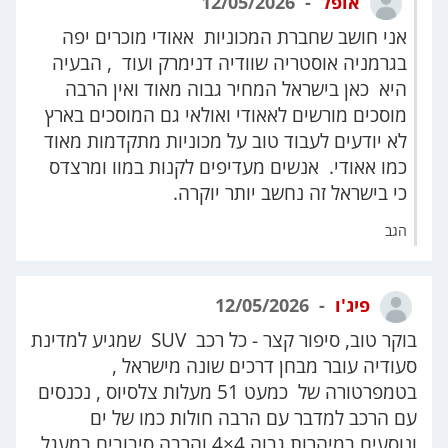
אופל
12/05/2026
אני חושב שחברת המכוניות אאודי מוכרים יפה
בגרמניה אוסטריה שוודיה דנימרק ועוד , הבעיה
היא כאן בישראל המחיר גבוה מאוד ואין הרבה
מוסכים מורשים לאאודי ואולאי גם המוסכים בארץ
לא יודעים לעבוד טוב על מכוניות מתקדמות מאוד
כמו אאודי. אנשים מעדיפים לקנות במוו ומרצדס
כי בישראל זה נחשב יותר יוקרה.
הגב
פיג'ו
12/05/2026
בוקר טוב, סיפור קצר - כל רכב SUV שמגיע למדינת
סעודיה עובר מבחן דרכים שונה מישראל ,
בטמפרטורה של כמעט 51 מעלות צלסיוס , נכנסים
עם הרכב למדבר עם הרבה חולות כמו של ים
ונוסעים במיהרות גבוה 4×4 והרבה סיבובים במעגל