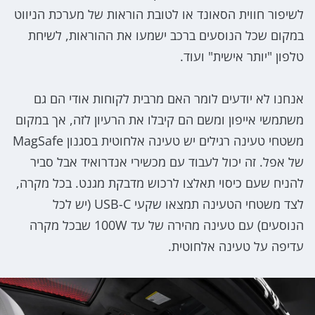
לשיפור חווית הסאונד או לטובת הוראות של מערכת הניווט
במקום שכל הנוסעים ברכב ישמעו את ההוראות, לשיחת
טלפון "יותר אישית" ועוד.
אנחנו לא יודעים לומר האם מרבית לקוחות אודי הם גם
משתמשי אייפון ומשם הם קיבלו את הרעיון לזה, אך במקום
משטחי טעינה רגילים יש טעינה אלחוטית בסגנון MagSafe
של אפל. זה יכול לעבוד עם מכשירי אנדרואיד אבל סביר
להניח שעם כיסוי תאלצו לרכוש מדבקת מגנט. בכל מקרה,
לצד משטחי הטעינה תמצאו שקעי USB-C (יש לכל
הנוסעים) עם טעינה מהירה של עד 100W שבכל מקרה
עדיפה על טעינה אלחוטית.