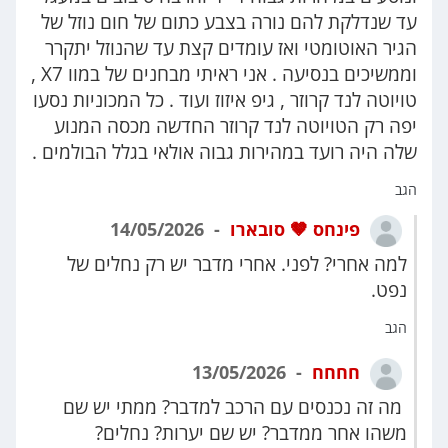
עד שנדלקת להם נורה בצבע כתום של חום נוזל של
הגיר האוטומטי ואז עומדים קצת עד שהנוזל יתקרר
וממשיכים בנסיעה . אני ראיתי מבחנים של במוו X7 ,
טויוטה לנד קרוזר , גיפ איזוז ועוד . כל המכוניות נסעו
יפה רק הטויוטה לנד קרוזר החדשה מכסה המנוע
שלה היה רועד במהירות גבוה אולאי בגלל הבולמים .
הגב
פינחס 🤎 סובארו
14/05/2026
למה אחרי? לפני. אחרי מדבר יש רק נחלים של
נפט.
הגב
חחחח
13/05/2026
מה זה נכנסים עם הרכב למדבר? ממתי יש שם
משהו אחר ממדבר? יש שם יערות? נחלים?