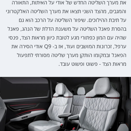
את מערך השליטה החדש של אודי על האיתות, התאורה
והמגבים, מהצד השני תצאו את מערך השליטה האלקטרוני
על תיבת ההילוכים. שיפור השליטה על הרכב הוא גם
בהסרת פאנל השליטה על משענת הדלת של הנהג, פאנל
שהיה עם המון כפתורי מגע לטובת כיוון מראות הצד, פנסי
ערפל, זכרונות המושבים ועוד, אז ב- Q9 אודי הסירה את
הפאנל ובמקומו הותקן מערך שליטה מסורתי לתפעול
מראות הצד - פשוט ופשוט עובד.