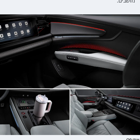
מושבים.
אודי Q9.