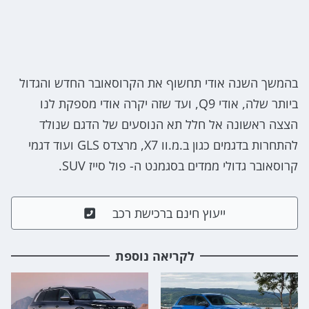
בהמשך השנה אודי תחשוף את הקרוסאובר החדש והגדול
ביותר שלה, אודי Q9, ועד שזה יקרה אודי מספקת לנו
הצצה ראשונה אל חלל תא הנוסעים של הדגם שנולד
להתחרות בדגמים כגון ב.מ.וו X7, מרצדס GLS ועוד דגמי
קרוסאובר גדולי ממדים בסגמנט ה- פול סייז SUV.
ייעוץ חינם ברכישת רכב
לקריאה נוספת