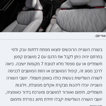
אודי Q9.
בשורה השנייה הרוכשים ימצאו מפתח דלתות ענק ולפי
בחרתם יהיה ניתן לקבל את הדגם עם 2 מושבים קפטן
חשמליים או עם ספסל מלא לטובת 7 מקומות ישיבה. כיאה
לרכב מסוג זה, קיפול המושבים או הזזת המושבים לכניסה
לשורה השלישית נעשית כולה באופן חשמלי. יושבי השורה
השנייה יוכלו ליהנות מבקרת אקלים מפוצלת, וילונות
חשמליים, חימום ואוורור למושבים ומערכת בידור כאופציה,
יושבי השורה השלישית יקבלו יחידת מיזוג נפרדת וחימום