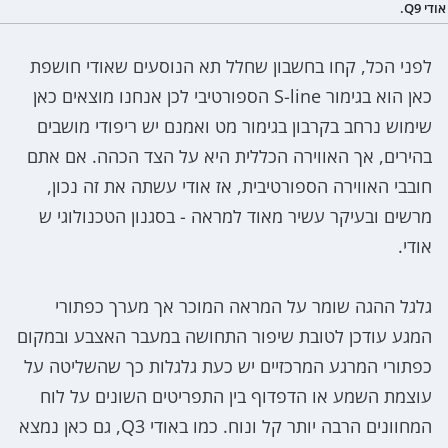
אודי Q9.
לפני הכל, קחו בחשבון שחלל תא הנוסעים שאודי חושפת
כאן הוא בגימור S-line הספורטיבי לכן אנחנו מוצאים כאן
שימוש נרחב בקרבון בגימור מט ואמנם יש ריפודי מושבים
בהירים, אך האווירה הכללית היא על הצד הכהה. אם אתם
חובבי האווירה הספורטיבית, אז אודי עשתה את זה נכון,
מרשים ובעיקר עשיר מאוד למראה - בסגנון הטכנולוגי ש
אודי.
גלגל ההגה שומר על המראה המוכר אך מערך כפתורי
המגע עודכן לטובת שיפור התחושה במעבר האצבע ובמקום
כפתורי המרגע המרכזיים יש כעת גלגלות כך שהשליטה על
עוצמת השמע או הדפדוף בין התפריטים השונים על לוח
המחוונים הרבה יותר קל ונוח. כמו באודי Q3, גם כאן נמצא