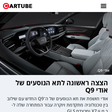
אודי Q9.
הצצה ראשונה לתא הנוסעים של
אודי Q9
אודי חושפת את תא הנוסעים של ה־Q9 החדש עם שילוב
בין טכנולוגיה מתקדמת ויוקרה עבור המתחרה שלה ל-
ב.מ.וו X7 ומרצדס GLS.