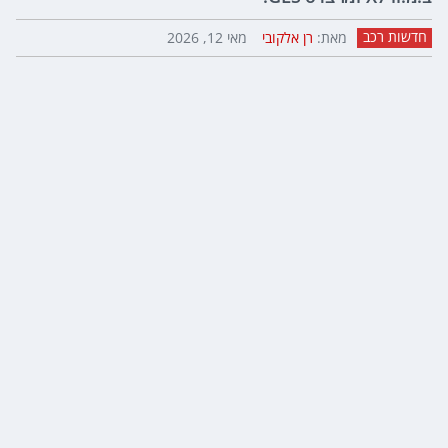
חדשות רכב
מאת:
רן אלקובי
מאי 12, 2026