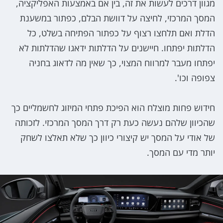
מגוון דרכים לעשות את זה, בין אם באמצעות האפליקציה,
המסך המרכזי, לחיצה על דוושת הבלם, כפתור במשענת
הדלת ואם תלחצו רצוף על כפתור הפתיחה בשלט, כל
הדלתות יפתחו. חיישנים על הדלתות ידאגו שהדלתות לא
יפתחו מעבר למרווח המצוי, כך שאין מה לדאוג בחניה
צפופה וכו'.
חידוש פחות מוצלח הוא הפיכת פתחי המיזוג לחשמליים כך
שהכיוון שלהם נעשה כעת רק דרך המסך המרכזי. לזכותה
של אודי על המסך יש קיצורי כיוון כך שלא תאלצו לשחק
יותר מדי עם המסך.