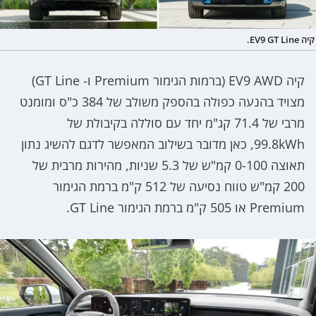
קיה EV9 GT Line.
קיה EV9 AWD (ברמות הגימור Premium ו- GT Line)
מצויד בהנעה כפולה בהספק משולב של 384 כ"ס ומומנט
מרבי של 71.4 קג"מ יחד עם סוללה בקיבולת של
99.8kWh, כאן מדובר בשילוב המאפשר לדגם להשיג נתון
תאוצה 0-100 קמ"ש של 5.3 שניות, מהירות מרבית של
200 קמ"ש טווח נסיעה של 512 ק"מ ברמת הגימור
Premium או 505 ק"מ ברמת הגימור GT Line.