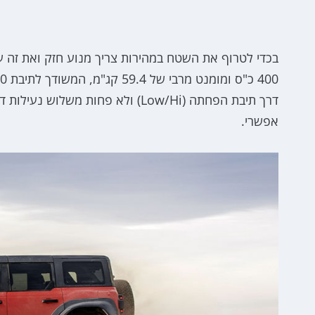
דרך תיבת הפחתה (Low/Hi) ולא פחו
אפשרי.