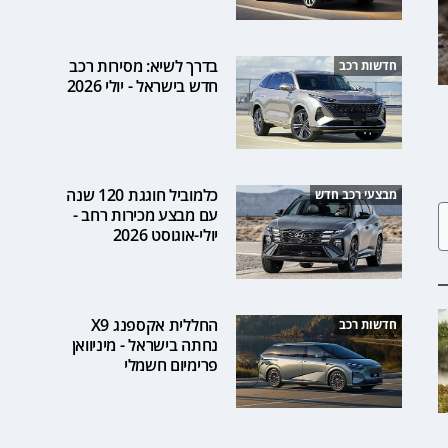
בדרך לשיא: מסירות רכב
חדשות רכב
חדש בישראל - יולי 2026
כלמוביל חוגגת 120 שנה
מבצעי רכב חדש
עם מבצע מכירות רחב -
יולי-אוגוסט 2026
החללית אקספנג X9
חדשות רכב
נחתה בישראל - מיניוואן
פרימיום חשמלי