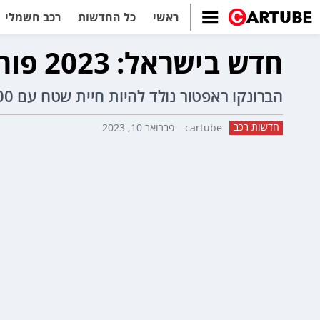
ראשי
כל החדשות
רכב חשמלי
חדש בישראל: 2023 פורד ברונקו ראפטור - מחיר 775,000 שקל
הברונקו ראפטור נולד להיות חיית שטח עם 400 כ"ס ושלל שדרוגים המאפשרים לדגם לטרוף את השטח בכל מהירות שתרצו.
חדשות רכב
cartube
פברואר 10, 2023