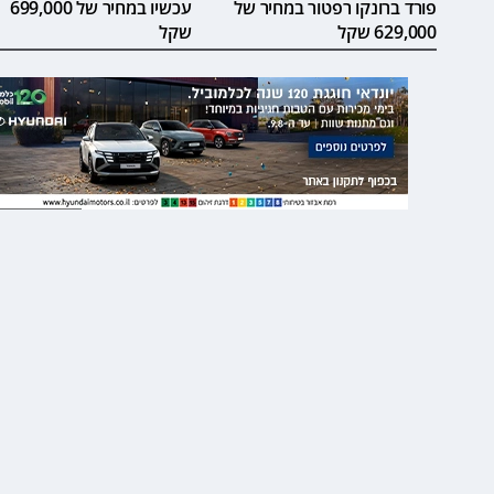
פורד ברונקו רפטור במחיר של
עכשיו במחיר של 699,000
629,000 שקל
שקל