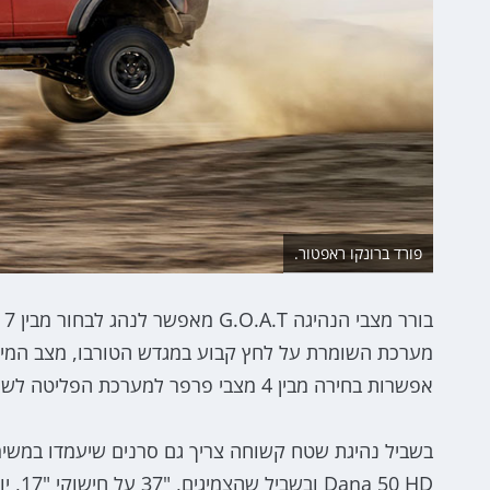
פורד ברונקו ראפטור.
מערכת השומרת על לחץ קבוע במגדש הטורבו, מצב המיועד
אפשרות בחירה מבין 4 מצבי פרפר למערכת הפליטה לשינוי הסאונד בין שקט ועד לבאחה רועש.
50 HD