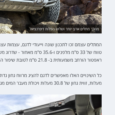
מהלך מתלים ארוך יותר ושלוש נעילות דיפרנציאל.
המתלים עצמם זכו לתכנון שונה וייעודי לדגם, עצמות 
טווח של 33 ס"מ מלפנים ו-35.6 
ראפטור הורחב משמעותית ב- 21.8 ס"מ לטובת שיפור היציבות הכיוונית של הדגם.
מעלות, זווית גחון של 30.8 מעלות ויכולת מעבר המים מגיעה ל-94 ס"מ.