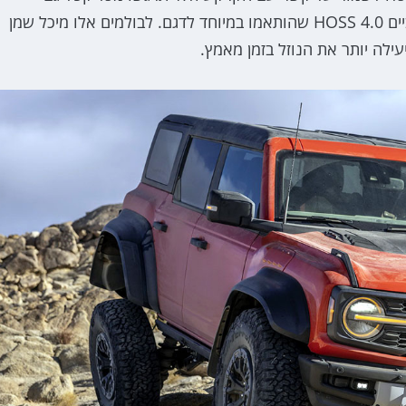
בנסיעה מהירה במיוחד הותקנו בדגם בולמי FOX אדפטיביים HOSS 4.0 שהותאמו במיוחד לדגם. לבולמים אלו מיכל שמן
לה יותר את הנוזל בזמן מאמץ.