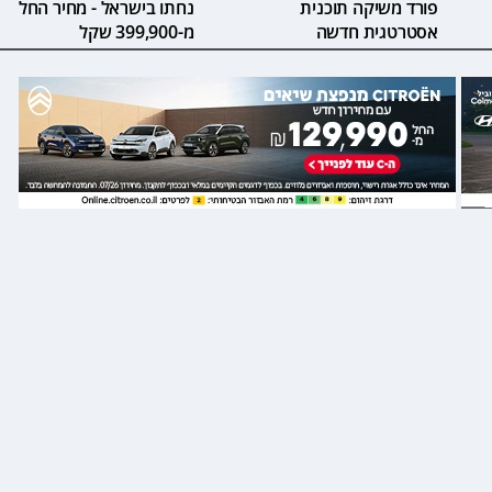
פורד משיקה תוכנית
נחתו בישראל - מחיר החל
אסטרטגית חדשה
מ-399,900 שקל