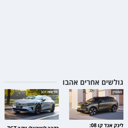
גולשים אחרים אהבו
המגזין
חדשות רכב
לינק אנד קו 08: