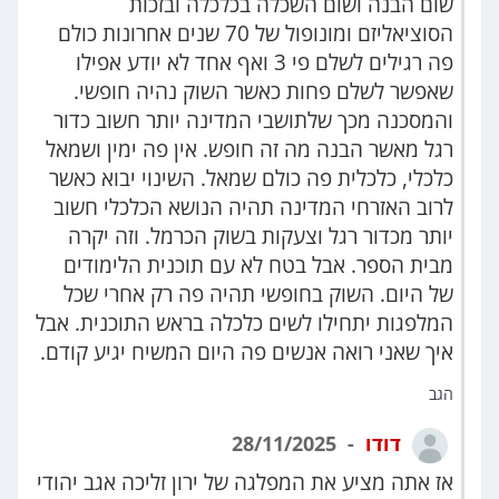
שום הבנה ושום השכלה בכלכלה ובזכות
הסוציאליזם ומונופול של 70 שנים אחרונות כולם
פה רגילים לשלם פי 3 ואף אחד לא יודע אפילו
שאפשר לשלם פחות כאשר השוק נהיה חופשי.
והמסכנה מכך שלתושבי המדינה יותר חשוב כדור
רגל מאשר הבנה מה זה חופש. אין פה ימין ושמאל
כלכלי, כלכלית פה כולם שמאל. השינוי יבוא כאשר
לרוב האזרחי המדינה תהיה הנושא הכלכלי חשוב
יותר מכדור רגל וצעקות בשוק הכרמל. וזה יקרה
מבית הספר. אבל בטח לא עם תוכנית הלימודים
של היום. השוק בחופשי תהיה פה רק אחרי שכל
המלפגות יתחילו לשים כלכלה בראש התוכנית. אבל
איך שאני רואה אנשים פה היום המשיח יגיע קודם.
הגב
דודו
28/11/2025
אז אתה מציע את המפלגה של ירון זליכה אגב יהודי