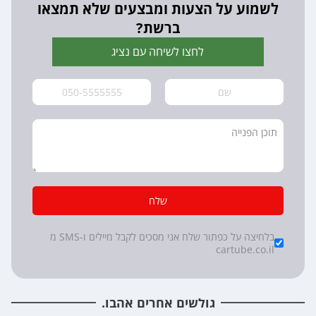
לשמוע על הצעות ומבצעים שלא תמצאו
ברשת?
לחצו לשיחה עם נציג
שלח
*
Checkboxes
בלחיצה על כפתור שלח אני מסכים לקבל מיילים ו-SMS מ
cartube.co.il
גולשים אחרים אהבו.