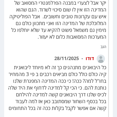
יקר אבל לצערי במבנה הפרלמנטרי המסואב של
המדינה הזו אין לו שום סיכוי לשרוד. הגם שהוא
איש עם עקרונות טובים וחשובים. אבל הפוליטיקה
המלוכלכת של המדינה הזו ואני מתכוון כולם גם
מימין גם משמאל פשוט להקיא עד שלא יוחלפו כל
המערכות המסואבות כלום לא יעזור.
הגב
דודו
28/11/2025
כל היבואנים מתנהגים כך זה לא מיוחד ליבואנית
קיה כולם כולל כולם מביאים רכבים ב פי 3 מהמחיר
בחו''ל למה? ככה! כי ככה המדינה המפגרת שלנו
נותנת להם. כי הכי קל למדינה לדחוף את היד שלה
לכיס שלנו דרך היבואנים קשה למדינה להילחם
בכל בכסף השחור שמסתובב כאן אז למה לעבוד
קשה אם אפשר לקבל בקלות ככה זה בכל התחומים