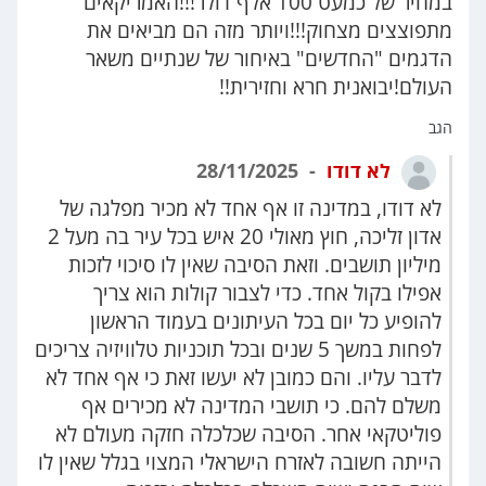
במחיר של כמעט 100 אלף דולר!!!האמריקאים
מתפוצצים מצחוק!!!ויותר מזה הם מביאים את
הדגמים "החדשים" באיחור של שנתיים משאר
העולם!יבואנית חרא וחזירית!!
הגב
לא דודו
28/11/2025
לא דודו, במדינה זו אף אחד לא מכיר מפלגה של
אדון זליכה, חוץ מאולי 20 איש בכל עיר בה מעל 2
מיליון תושבים. וזאת הסיבה שאין לו סיכוי לזכות
אפילו בקול אחד. כדי לצבור קולות הוא צריך
להופיע כל יום בכל העיתונים בעמוד הראשון
לפחות במשך 5 שנים ובכל תוכניות טלוויזיה צריכים
לדבר עליו. והם כמובן לא יעשו זאת כי אף אחד לא
משלם להם. כי תושבי המדינה לא מכירים אף
פוליטקאי אחר. הסיבה שכלכלה חזקה מעולם לא
הייתה חשובה לאזרח הישראלי המצוי בגלל שאין לו