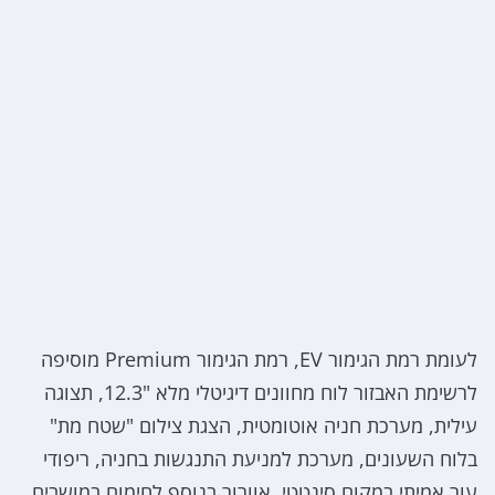
לעומת רמת הגימור EV, רמת הגימור Premium מוסיפה
לרשימת האבזור לוח מחוונים דיגיטלי מלא "12.3, תצוגה
עילית, מערכת חניה אוטומטית, הצגת צילום "שטח מת"
בלוח השעונים, מערכת למניעת התנגשות בחניה, ריפודי
עור אמיתי במקום סינטטי, אוורור בנוסף לחימום במושבים