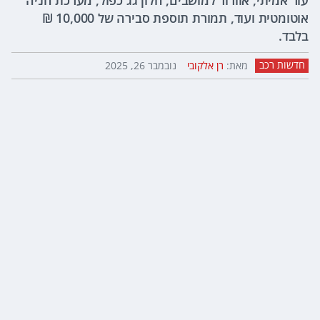
עור אמיתי, אוורור למושבים, חלון גג כפול, מערכת חניה
אוטומטית ועוד, תמורת תוספת סבירה של 10,000 ₪
בלבד.
חדשות רכב
מאת:
רן אלקובי
נובמבר 26, 2025