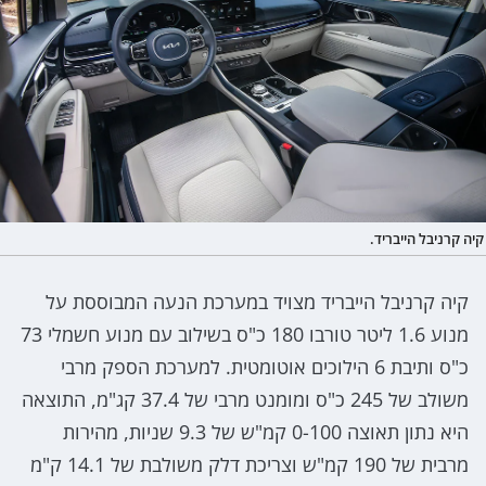
קיה קרניבל הייבריד.
קיה קרניבל הייבריד מצויד במערכת הנעה המבוססת על
מנוע 1.6 ליטר טורבו 180 כ"ס בשילוב עם מנוע חשמלי 73
כ"ס ותיבת 6 הילוכים אוטומטית. למערכת הספק מרבי
משולב של 245 כ"ס ומומנט מרבי של 37.4 קג"מ, התוצאה
היא נתון תאוצה 0-100 קמ"ש של 9.3 שניות, מהירות
מרבית של 190 קמ"ש וצריכת דלק משולבת של 14.1 ק"מ