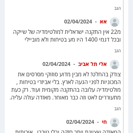
הגב
אא
02/04/2024
מ22 אין התקנה ישראלית למולטימדיה של שייקה
ובכל דגמי 1400 היו מע בטיחות ולא מוביילי
הגב
אלי תל אביב
02/04/2024
צודק בהחלט! לא מבין מדוע סוזוקי מסרסים את
המכוניות לפני הגעה לארץ. בלי אביזרי בטיחות ,
מולטימדיה עלובה בהתקנה מקומית ועוד. רק כעת
מתעוררים לאט וזה כבר מאוחר. מאזדה עולה עליה.
הגב
חי
02/04/2024
המאזדה שציינת יותר חזקה ובלי טורבו , איכותית