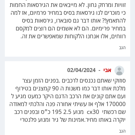
זוויות ומרחק גחון. לא מייבאים את הגירסאות החמות
כי מוכרים לנו גירסאות בסיס במחיר פרמיום, אז למה
להתאמץ!? אותו דבר גם סובארו, גירסאות בסיס
במחיר פרימיום. הם לא אשמים הם רוצים למקסם
רווחים, אלו אנחנו הלקוחות שמאפשרים את זה.
הגב
אבי
02/04/2024
סוזוקי שאתם נכנסים לרכבים .בפנים הזמן עצר
מלכת אותו דבר כמו משנות ה 90 קמצנים בטירוף
ועם אתם קונים את הרכב הדגם היקר כמעט מגיע ל
170000 אלף אז עשיתי אחורה פנה והלכתי למאזדה
שם רכשתי cx30 מנוע 2.5 195 כ״ס ובפנים רכב
יוקרה באותו מחיר.אמינות של גיר ומנוע פלנטרי
הגב