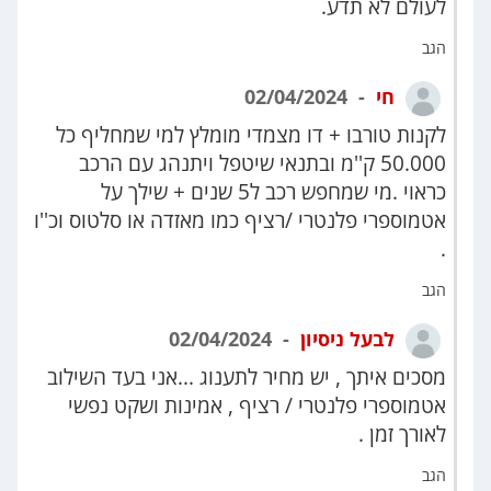
לעולם לא תדע.
הגב
חי
02/04/2024
לקנות טורבו + דו מצמדי מומלץ למי שמחליף כל
50.000 ק''מ ובתנאי שיטפל ויתנהג עם הרכב
כראוי .מי שמחפש רכב ל5 שנים + שילך על
אטמוספרי פלנטרי /רציף כמו מאזדה או סלטוס וכ''ו
.
הגב
לבעל ניסיון
02/04/2024
מסכים איתך , יש מחיר לתענוג ...אני בעד השילוב
אטמוספרי פלנטרי / רציף , אמינות ושקט נפשי
לאורך זמן .
הגב