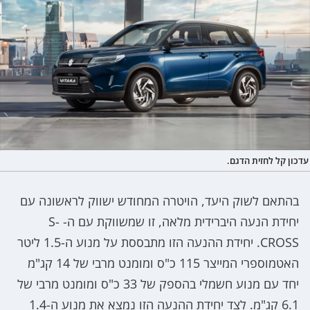
עדכון קל לחזית הדגם.
בהתאם לשוק היעד, הויטרה המחודש ישווק לראשונה עם
יחידת הנעה היברידית מלאה, זו שמשווקת עם ה- S-
CROSS. יחידת ההנעה הזו מתבססת על מנוע ה-1.5 ליטר
האטמוספרי המייצר 115 כ"ס ומומנט מרבי של 14 קג"מ
יחד עם מנוע חשמלי בהספק של 33 כ"ס ומומנט מרבי של
6.1 קג"מ. לצד יחידת ההנעה הזו נמצא את מנוע ה-1.4