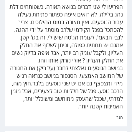
הפריעו לי שני דברים בנושא תאורה. כשפותחים דלת
נהג בלילה, לא רואים איפה כפתור פתיחת נעילה
עבור הנוסעים. ואין תאורה במוט ההילוכים. צריך
להסתכל בפנל הקידמי שלרב מוסתר על ידי ההגה.
לגבי הבאגז'. לעומת הג'טה שיש לי. זה בגז' קטן.
אמנם יש תחתית כפולה, וניתן לשלוף את החלק
העליון, ולקבל עומק רב יותר, אבל איפה בדיוק נשים
את החלק העליון ? אולי נזרוק אותו וזהו.
במושב הנוסעים נאלצתי לחבר (על ריק) את החגורה
של המושב האמצעי. הסנסור במושב כנראה רגיש
מידי ומצפצף גם אם יש שני נוסעים בלבד.חוץ מזה,
הרכב נוסע. פנל של חלליות טוב לצעירים, אבל מזמן
למדתי, שככל שהעסק ממוחשב ומשוכלל יותר,
האמינות קטנה יותר.
הגב