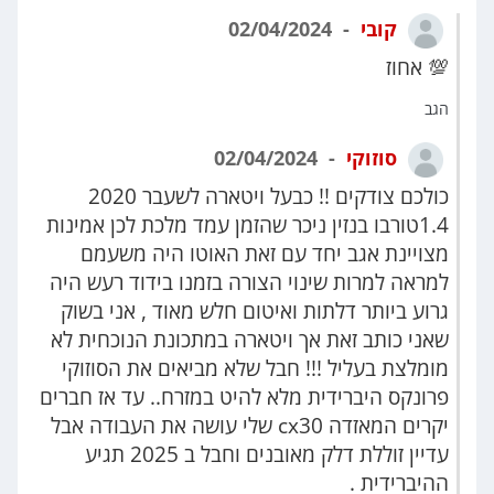
קובי
02/04/2024
💯 אחוז
הגב
סוזוקי
02/04/2024
כולכם צודקים !! כבעל ויטארה לשעבר 2020
1.4טורבו בנזין ניכר שהזמן עמד מלכת לכן אמינות
מצויינת אגב יחד עם זאת האוטו היה משעמם
למראה למרות שינוי הצורה בזמנו בידוד רעש היה
גרוע ביותר דלתות ואיטום חלש מאוד , אני בשוק
שאני כותב זאת אך ויטארה במתכונת הנוכחית לא
מומלצת בעליל !!! חבל שלא מביאים את הסוזוקי
פרונקס היברידית מלא להיט במזרח.. עד אז חברים
יקרים המאזדה cx30 שלי עושה את העבודה אבל
עדיין זוללת דלק מאובנים וחבל ב 2025 תגיע
ההיברידית .