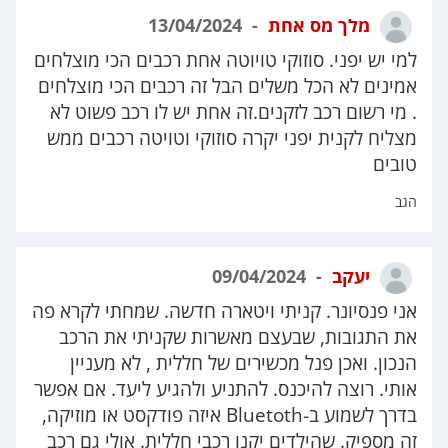
מלך מס אחת
13/04/2024
למי יש יפני. סוזוקי טויוטה אחת רכבים הכי מוצלחים
אמינים לא הכל משלים הבל זה רכבים הכי מוצלחים
. מי רשום רכב לזקנים.זה אחת יש לו רכב פשוט לא
מצליח לקנית יפני יקרה סוזוקי וטויטה רכבים ממש
טובים
הגב
יעקב
09/04/2024
אני פנסיונר. קניתי ויטארה חדשה. שמחתי לקרא פה
את התגובות, שבעצם מאשרות שקניתי את הרכב
הנכון. ואכן פנל מכשירים של חללית , לא מעניין
אותי. רוצה להיכנס. להתניע ולהגיע ליעד. אם אפשר
בדרך לשמוע ב-Bluetoth איזה פודקסט או מוזיקה,
זה מספיק. שהילדים יקנו רכבי חללית. אולי גם רכב