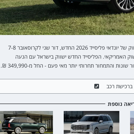
כלמוביל, יבואנית יונדאי בישראל, מודיעה על תחילת השיווק של יונדאי פליסייד 2026 החדש, דור שני לקרוסאובר 7-8
שוק האמריקאי. הפליסייד החדש ישווק בישראל עם הנעה
ם ברכישת רכב
יאה נוספת