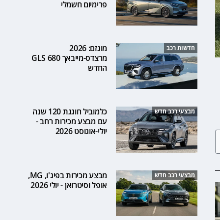
פרימיום חשמלי
מוגזם: 2026
חדשות רכב
מרצדס-מייבאך GLS 680
החדש
כלמוביל חוגגת 120 שנה
מבצעי רכב חדש
עם מבצע מכירות רחב -
יולי-אוגוסט 2026
מבצע מכירות בפיג'ו, MG,
מבצעי רכב חדש
אופל וסיטרואן - יולי 2026