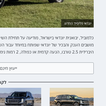
יונדאי פליסייד החדש.
מושבים הענק והבכיר של יונדאי שפותח במיוחד עבור ה
היברידית 2.5 טורבו, הנעה קדמית או כפולה, 2 רמות גימור שונות והתמחור תחרותי יותר מאי פעם - החל מ-349,990 ₪.
ייעוץ חינ
לקר