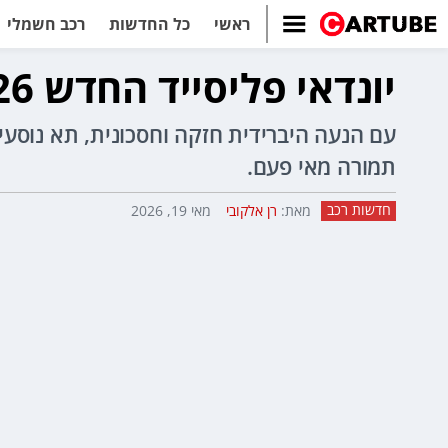
ראשי
כל החדשות
רכב חשמלי
יונדאי פליסייד החדש 2026 נחת בישראל - מחיר החל מ-349,990 שקל
תמורה מאי פעם.
חדשות רכב
מאת:
רן אלקובי
מאי 19, 2026