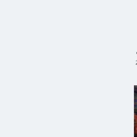
מי
ירות מרבית של 250