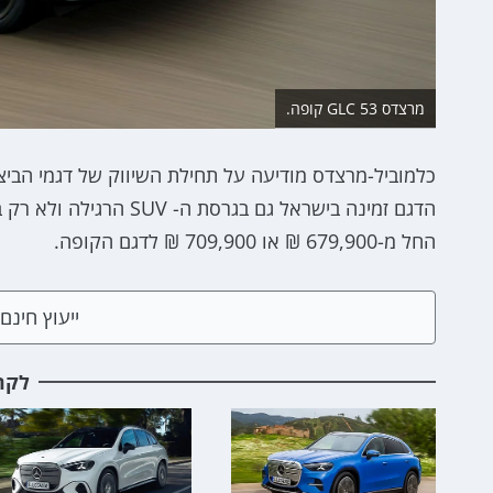
מרצדס GLC 53 קופה.
הדגם זמינה בישראל גם ב
החל מ-679,900 ₪ או 709,900 ₪ לדגם הקופה.
ייעוץ חינ
לקר