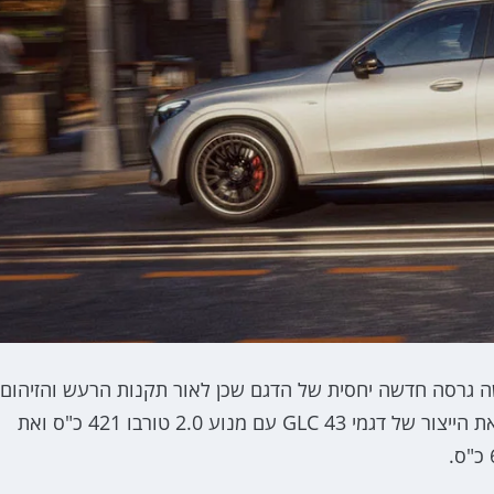
 כי דגם 53 של מרצדס GLC הוא למעשה גרסה חדשה יחסית של הדגם שכן לאור תקנות הרעש והזיהום
העדכניות של האיחוד האירופי, מרצדס נאלצה להפסיק את הייצור של דגמי GLC 43 עם מנוע 2.0 טורבו 421 כ"ס ואת