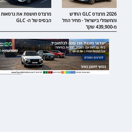
2026 מרצדס GLC החדש
מרצדס חושפת את גרסאות
והחשמלי בישראל - מחיר החל
הבסיס של ה- GLC
מ-439,900 שקל