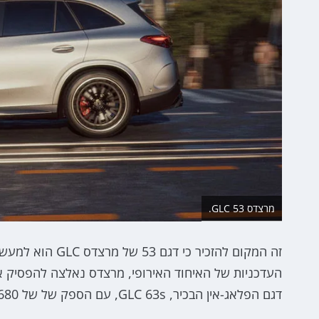
מרצדס GLC 53.
זה המקום להזכיר
דגם הפלאג-אין הבכיר, GLC 63s, עם הספק של של 680 כ"ס.