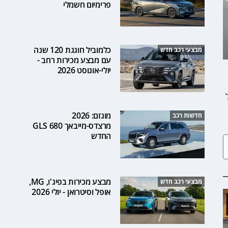
פרימיום חשמלי
כלמוביל חוגגת 120 שנה
מבצעי רכב חדש
עם מבצע מכירות רחב -
יולי-אוגוסט 2026
מוגזם: 2026
חדשות רכב
מרצדס-מייבאך GLS 680
החדש
מבצע מכירות בפיג'ו, MG,
מבצעי רכב חדש
אופל וסיטרואן - יולי 2026