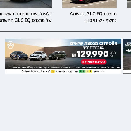
מרצדס GLC EQ החשמלי
דלפו לרשת: תמונות ראשונות
נחשף - שינוי כיוון
של מרצדס GLC EQ החשמלי