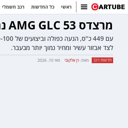
ראשי
כל החדשות
רכב חשמלי
מרצדס AMG GLC 53 נחת בישראל - מחיר החל מ-679,900 שקל
לצד אבזור עשיר ומחיר נמוך יותר מבעבר.
חדשות רכב
מאת:
רן אלקובי
מאי 10, 2026