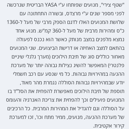
"שטף צירי", מנועים שפותחו ע"י YASA הבריטית שנרכשה
לפני מספר שנים ע"י מרצדס, ובשורה התחתונה עם
שלושת המנועים האלו לדגם הספק מרבי של מעל ל-1360
כ"ס ומהירות מרבית של מעל ל-360 קמ"ש. מנוע אחד
נמצא מלפנים במצב מנותק כאשר הוא נכנס לפעולה
בהתאם למצב האחיזה או דרישת הביצועים. שני המנועים
מאחור כוללים סוג של תיבת הילוכים (מערך גלגלי שיניים
פלנטרי) המאפשר להשיג נצילות גבוהה יותר של מערכת
ההנעה במהירויות גבוהות. כל מי שנסע עם רכב חשמלי
יודע שבמהירויות גבוהות הסוללה נגמרת מהר מאוד,
תוספת של תיבת הילוכים מאפשרת להפחית את הסל"ד בו
המנועים פועילים וכך להפחית את צריכת האנרגיה והעומס
על הסוללה וגם להגדיל את המהירות המרבית. כל הרכיבים
של מערכת ההנעה, מנועים, ממיר מתח וכו', זכו למערכת
קירור אקטיבית.