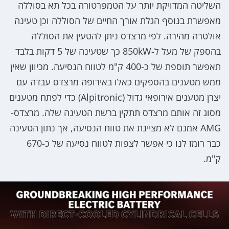
השליטה המדויקת יותר על הטמפרטורה בכל תא בסוללה
מאפשרת בנוסף הגלת אורך החיים של הסוללה וכן טעינה
אולטרה מהירה. לפי מרצדס ניתן להטעין את הסוללה
בהספק של מעל ל-850kW כך שטעינה של 5 דקות בלבד
תאפשר תוספת של כ-400 ק"מ לטווח הנסיעה. מכיוון שאין
ממש מטענים בהספקים כאלו באירופה מרצדס עבדה עם
יצרן מטענים אירופאי גדול (Alpitronic) כדי לפתח מטענים
מסוג זה אותם מרצדס תתקין ברשת הטעינה שלה. מרצדס-
AMG אמנם לא מציינת את טווח הנסיעה, אך נתון הטעינה
כבר רומז לנו כי אפשר לצפות לטווח נסיעה של כ-670
ק"מ.