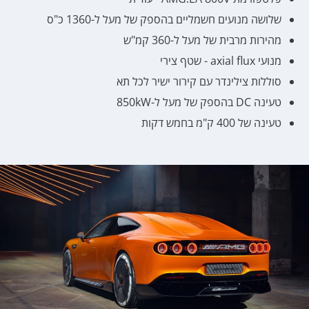
שלושה מנועים חשמליים בהספק של מעל ל-1360 כ"ס
מהירות מרבית של מעל ל-360 קמ"ש
מנועי axial flux - שטף צירי
סוללות צילינדר עם קירור ישיר לכל תא
טעינה DC בהספק של מעל ל-850kW
טעינה של 400 ק"מ בחמש דקות