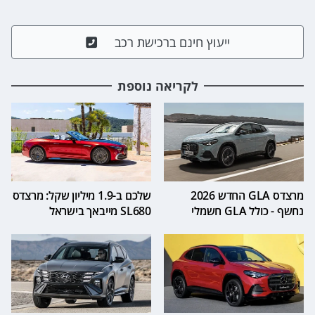
ייעוץ חינם ברכישת רכב
לקריאה נוספת
מרצדס GLA החדש 2026
שלכם ב-1.9 מיליון שקל: מרצדס
נחשף - כולל GLA חשמלי
SL680 מייבאך בישראל