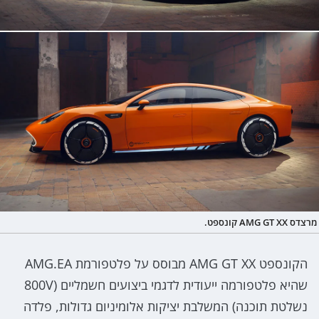
מרצדס AMG GT XX קונספט.
הקונספט AMG GT XX מבוסס על פלטפורמת AMG.EA
שהיא פלטפורמה ייעודית לדגמי ביצועים חשמליים (800V
נשלטת תוכנה) המשלבת יציקות אלומיניום גדולות, פלדה