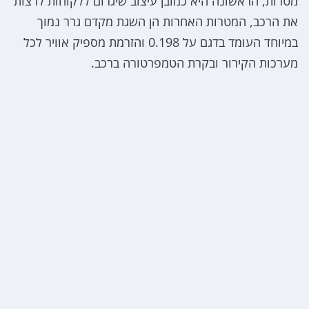
מטרות, הראשונה היא כמובן עיצוב שיגרום ללקוחות לרצות
את הרכב, המטרות האחרות הן השגת מקדם גרר נמוך
במיוחד העומד בדגם על 0.198 והזרמת מספיק אוויר לכל
מערכות הקירור ובקרת הטמפרטורה ברכב.