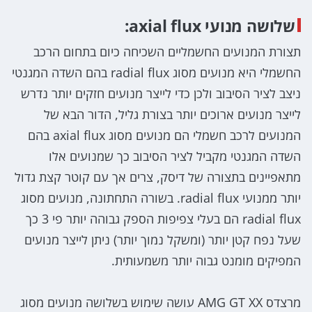
שלושה מנועי axial flux:
תצורת המנועים החשמליים השכיחה כיום בתחום הרכב
החשמלי היא מנועים מסוג radial flux בהם השדה המגנטי
ניצב לציר הסיבוב ולכן כדי לייצר מנועים חזקים יותר נדרש
לייצר מנועים ארוכים יותר בצורת גליל, הדור הבא של
המנועים לרכב חשמלי הם מנועים מסוג axial flux בהם
השדה המגנטי מקביל לציר הסיבוב כך שמנועים אלו
מתאפיינים בתצורה של דיסק, צרים אך עם קוטר קצת גדול
יותר ממנועי radial flux. בשורה התחתונה, מנועים מסוג
radial flux הם בעלי צפיפות הספק גבוהה יותר פי 3 כך
שעל נפח קטן יותר (ומשקל נמוך יותר) ניתן לייצר מנועים
המפיקים מומנט גבוה יותר משמעותית.
מרצדס AMG GT XX עושה שימוש בשלושה מנועים מסוג