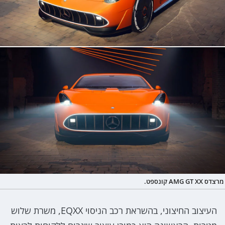
מרצדס AMG GT XX קונספט.
העיצוב החיצוני, בהשראת רכב הניסוי EQXX, משרת שלוש