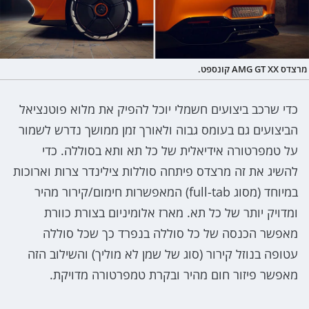
מרצדס AMG GT XX קונספט.
כדי שרכב ביצועים חשמלי יוכל להפיק את מלוא פוטנציאל
הביצועים גם בעומס גבוה ולאורך זמן ממושך נדרש לשמור
על טמפרטורה אידיאלית של כל תא ותא בסוללה. כדי
להשיג את זה מרצדס פיתחה סוללות צילינדר צרות וארוכות
במיוחד (מסוג full-tab) המאפשרות חימום/קירור מהיר
ומדויק יותר של כל תא. מארז אלומיניום בצורת כוורת
מאפשר הכנסה של כל סוללה בנפרד כך שכל סוללה
עטופה בנוזל קירור (סוג של שמן לא מוליך) והשילוב הזה
מאפשר פיזור חום מהיר ובקרת טמפרטורה מדויקת.