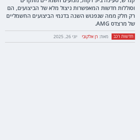
קמ"ש, טעינה ב-5 דקות, מנועים חשמליים מתקדים
וסוללות חדשות המאפשרות ניצול מלא של הביצועים, הם
רק חלק ממה שנפגוש השנה בדגמי הביצועים החשמליים
של מרצדס AMG.
חדשות רכב
מאת:
רן אלקובי
יוני 26, 2025