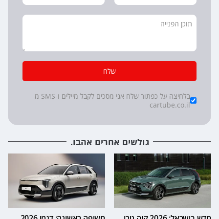
שלח
*
Checkboxes
בלחיצה על כפתור שלח אני מסכים לקבל מיילים ו-SMS מ
cartube.co.il
גולשים אחרים אהבו.
חדש בישראל: 2026 קיה נירו
חשיפה ראשונה: דגמי 2026