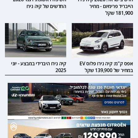
הייבריד פרימיום - מחיר
החדשים של קיה נירו
181,900 שקל
אפס ק"מ: קיה נירו פלוס EV
קיה נירו היברידי במבצע - יוני
במחיר של 139,900 שקל
2025