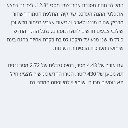
המשלב תחת מסגרת אחת צמד מסכי "12.3. לצד זה נמצא
את גלגל ההגה העדכני של קיה, החלפת הגימור השחור
מבריק שהיה מגנט לאבק וטביעות אצבע בגימור חדש וכן
שילובי צבעים חדשים לתא הנוסעים. גלגל ההגה החדש
כולל חיישני מגע על היקפו לטובת בקרת אחיזה בהגה בעת
שימוש במערכות הבטיחות השונות.
עם אורך של 4.43 מטר, בסיס גלגלים של 2.72 מטר ונפח
תא מטען של 430 ליטר, הנירו החדש ממשיך להציע חלל
תא נוסעים מרווח ושימושי למשפחה המתניידת.