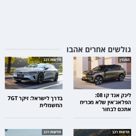
גולשים אחרים אהבו
המגזין
חדשות רכב
לינק אנד קו 08:
בדרך לישראל: זיקר 7GT
הפלאג־אין שלא מכריח
החשמלית
אתכם לבחור
חדשות רכב
חדשות רכב