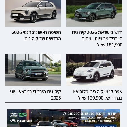
חדש בישראל: 2026 קיה נירו
חשיפה ראשונה: דגמי 2026
הייבריד פרימיום - מחיר
החדשים של קיה נירו
181,900 שקל
אפס ק"מ: קיה נירו פלוס EV
קיה נירו היברידי במבצע - יוני
במחיר של 139,900 שקל
2025