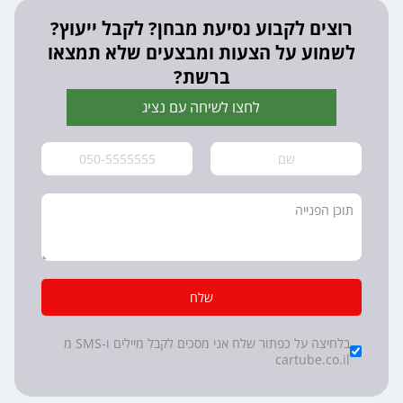
רוצים לקבוע נסיעת מבחן? לקבל ייעוץ?
לשמוע על הצעות ומבצעים שלא תמצאו
ברשת?
לחצו לשיחה עם נציג
שלח
*
Checkboxes
בלחיצה על כפתור שלח אני מסכים לקבל מיילים ו-SMS מ
cartube.co.il