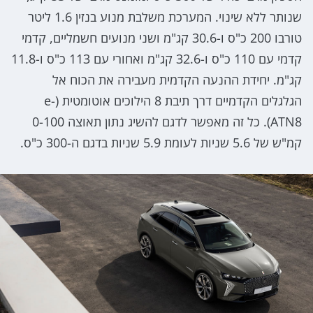
שנותר ללא שינוי. המערכת משלבת מנוע בנזין 1.6 ליטר
טורבו 200 כ"ס ו-30.6 קג"מ ושני מנועים חשמליים, קדמי
קדמי עם 110 כ"ס ו-32.6 קג"מ ואחורי עם 113 כ"ס ו-11.8
קג"מ. יחידת ההנעה הקדמית מעבירה את הכוח אל
הגלגלים הקדמיים דרך תיבת 8 הילוכים אוטומטית (e-
ATN8). כל זה מאפשר לדגם להשיג נתון תאוצה 0-100
קמ"ש של 5.6 שניות לעומת 5.9 שניות בדגם ה-300 כ"ס.