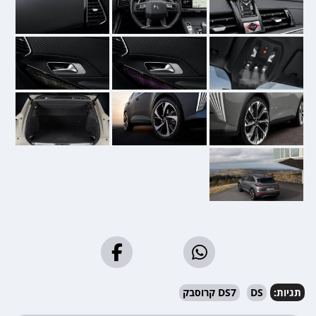
תגיות:
DS
DS7 קרוסבק