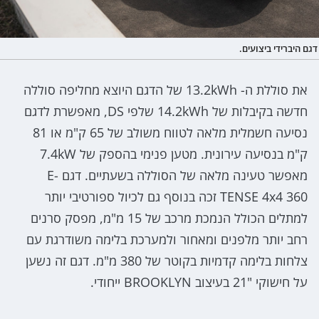
דגם היברידי ביצועים.
את סוללת ה- 13.2kWh של הדגם היוצא מחליפה סוללה
חדשה בקיבלות של 14.2kWh שלפי DS, מאפשרת לדגם
נסיעה חשמלית מלאה לטווח משולב של 65 ק"מ או 81
ק"מ בנסיעה עירונית. מטען פנימי בהספק של 7.4kW
מאפשר טעינה מלאה של הסוללה בשעתיים. דגם E-
TENSE 4x4 360 זכה בנוסף גם לכיול ספורטיבי יותר
למתלים הכולל הנמכת מרכב של 15 מ"מ, מפסק סרנים
רחב יותר מלפנים ומאחור ולמערכת בלימה משודרגת עם
צלחות בלימה קדמיות בקוטר של 380 מ"מ. דגם זה נשען
על חישוקי "21 בעיצוב BROOKLYN ייחודי.