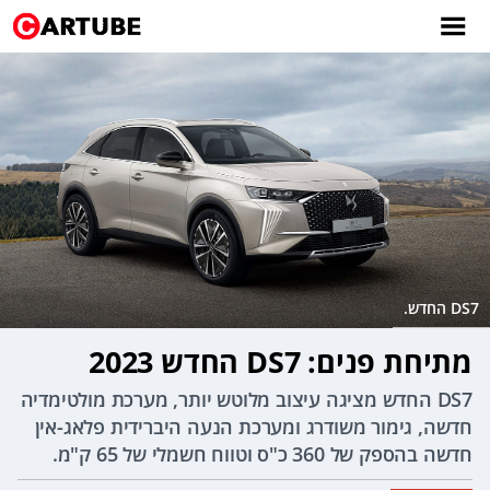
DS7 החדש.
מתיחת פנים: DS7 החדש 2023
DS7 החדש מציגה עיצוב מלוטש יותר, מערכת מולטימדיה
חדשה, גימור משודרג ומערכת הנעה היברידית פלאג-אין
חדשה בהספק של 360 כ"ס וטווח חשמלי של 65 ק"מ.