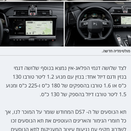
מולטימדיה חדשה.
לצד שלושה דגמי הפלאג-אין נמצא בנוסף שלושה דגמי
בנזין ודגם דיזל אחד: בנזין עם מנוע 1.2 ליטר טורבו 130
כ"ס או 1.6 טורבו בהספקים של 180 כ"ס ו-225 כ"ס ומנוע
1.5 ליטר טורבו דיזל בהספק של 130 כ"ס.
תא הנוסעים של ה- DS7 המחודש שומר על המוכר לנו, אך
כל חומרי הגימור והאריגים העוטפים את תא הנוסעים זכו
לשדרוג מקיף עם נגיעות עיצוב המעניקות לתא הנוסעים