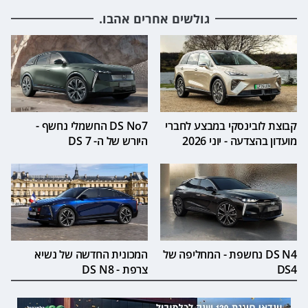
גולשים אחרים אהבו.
קבוצת לובינסקי במבצע לחברי
DS No7 החשמלי נחשף -
מועדון בהצדעה - יוני 2026
היורש של ה- DS 7
DS N4 נחשפת - המחליפה של
המכונית החדשה של נשיא
DS4
צרפת - DS N8