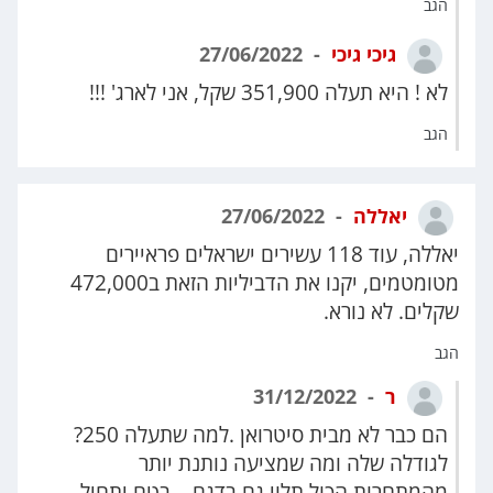
הגב
גיכי גיכי
27/06/2022
לא ! היא תעלה 351,900 שקל, אני לארג' !!!
הגב
יאללה
27/06/2022
יאללה, עוד 118 עשירים ישראלים פראיירים
מטומטמים, יקנו את הדביליות הזאת ב472,000
שקלים. לא נורא.
הגב
ר
31/12/2022
הם כבר לא מבית סיטרואן .למה שתעלה 250?
לגודלה שלה ומה שמציעה נותנת יותר
מהמתחרות.הכול תלוי גם בדגם .. בטח יתחיל