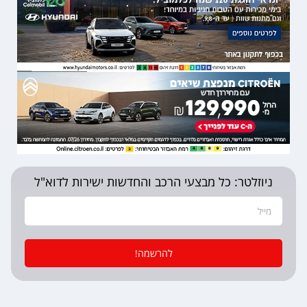
ניוזלטר: כל מבצעי הרכב והחדשות ישירות לדוא"ל
להרשמה!