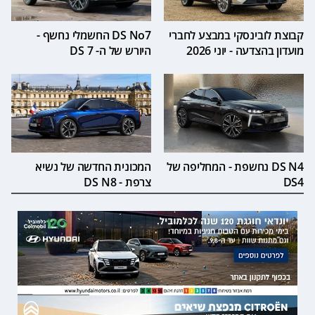
קבוצת לובינסקי במבצע לחברי
DS No7 החשמלי נחשף -
מועדון בהצדעה - יוני 2026
היורש של ה- DS 7
DS N4 נחשפת - המחליפה של
המכונית החדשה של נשיא
DS4
צרפת - DS N8