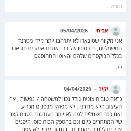
תגובה...
אביחי
05/04/2026
אני מקווה שסובארו לא יתלהבו יותר מידי מטרנד
החשמליות, כי בסופו של דבר אנחנו אוהבים סובארו
בגלל הבוקסרים שלהם והאופי המחוספס
הגב
יקיר
04/04/2026
נראה טוב חיצונית גודל נכון למשפחה 7 נפשות , אך
העיצוב הלא מודרני , לא מפהק מבפנים מכריע .
ואם כבר חשמלית למה לא יותר מעודכנת בטווח קצר
של המתחרים כיום וגם בהספק הכוח סוס. היפנים
צריכים ללמוד מהסינים. דגם זה עדיין לא אפוי