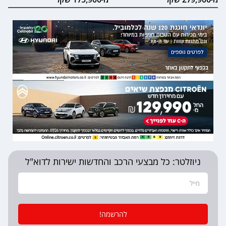
ניוזלטר: כל מבצעי הרכב והחדשות ישירות לדוא"ל
להרשמה!