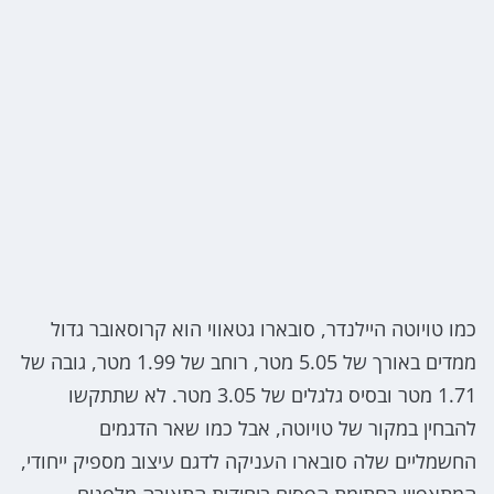
כמו טויוטה היילנדר, סובארו גטאווי הוא קרוסאובר גדול
ממדים באורך של 5.05 מטר, רוחב של 1.99 מטר, גובה של
1.71 מטר ובסיס גלגלים של 3.05 מטר. לא שתתקשו
להבחין במקור של טויוטה, אבל כמו שאר הדגמים
החשמליים שלה סובארו העניקה לדגם עיצוב מספיק ייחודי,
המתאפיין בחתימת הפסים ביחידות התאורה מלפנים