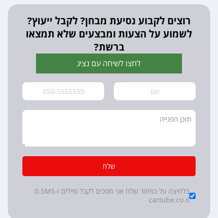
רוצים לקבוע נסיעת מבחן? לקבל ייעוץ?
לשמוע על הצעות ומבצעים שלא תמצאו
ברשת?
לחצו לשיחה עם נציג
שלח
*
Checkboxes
בלחיצה על כפתור שלח אני מסכים לקבל מיילים ו-SMS מ
cartube.co.il