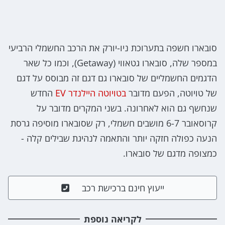
סובארו חשפה בתערוכת ניו-יורק את הרכב החשמלי הרביעי
במספר שלה, סובארו גטאווי (Getaway), וכמו כל שאר
הדגמים החשמליים של סובארו גם דגם זה מבוסס על דגם
של טויוטה, הפעם מדובר
בטויוטה היילנדר EV
החדש
שנחשף גם הוא לאחרונה. בשני המקרים מדובר על
קרוסאובר 6-7 מושבים חשמלי, רק שסובארו מוסיפה גרסת
הנעה כפולה חזקה יותר והתאמה לנהיגת שבילים קלה -
כמצופה מדגם של סובארו.
ייעוץ חינם ברכישת רכב
לקריאה נוספת