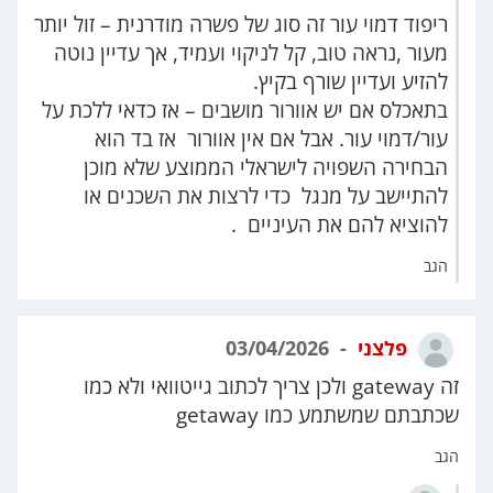
ריפוד דמוי עור זה סוג של פשרה מודרנית – זול יותר
מעור ,נראה טוב, קל לניקוי ועמיד, אך עדיין נוטה
להזיע ועדיין שורף בקיץ.
בתאכלס אם יש אוורור מושבים – אז כדאי ללכת על
עור/דמוי עור. אבל אם אין אוורור אז בד הוא
הבחירה השפויה לישראלי הממוצע שלא מוכן
להתיישב על מנגל כדי לרצות את השכנים או
להוציא להם את העיניים .
הגב
פלצני
03/04/2026
זה gateway ולכן צריך לכתוב גייטוואי ולא כמו
שכתבתם שמשתמע כמו getaway
הגב