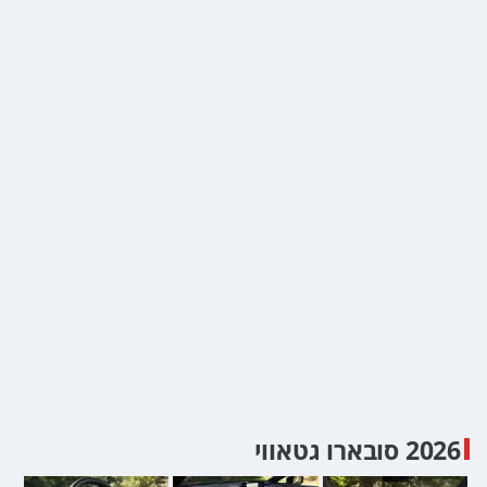
2026 סובארו גטאווי