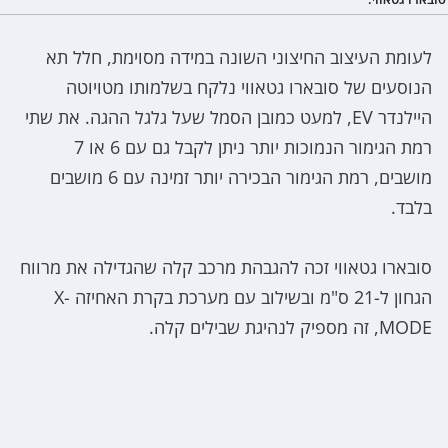
לעומת העיצוב החיצוני השונה במידה מסוימת, חלל תא
הנוסעים של סובארו גטאווי נלקח בשלמותו מטויוטה
היילנדר EV, למעט כמובן הסמל שעל גלגל ההגה. את שתי
רמת הגימור הנמוכות יותר ניתן לקבל גם עם 6 או 7
מושבים, רמת הגימור הבכירה יותר זמינה עם 6 מושבים
בלבד.
סובארו גטאווי זכה להגבהת מרכב קלה שהגדילה את מרווח
הגחון ל-21 ס"מ ובשילוב עם מערכת בקרת האחיזה X-
MODE, זה מספיק לנהיגת שבילים קלה.