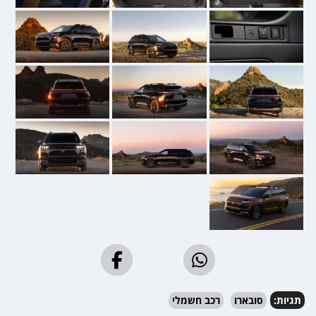
תגיות:
סובארו
רכב חשמלי