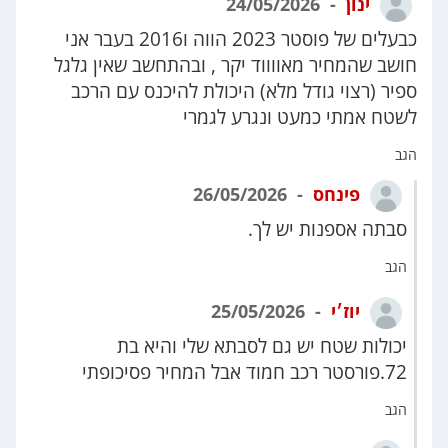
ינון
24/05/2026
כבעלים של פוסטר 2023 הווה ו2016 בעבר אני
חושב שהמחיר מאווווד יקר , ובהתחשב שאין גלגל
ספיר (רצוי גודל מלא) היכולת להיכנס עם הרכב
לשטח אמתי כמעט ונגרע לגמרי
הגב
פינחס
26/05/2026
סבתה אספנות יש לך.
הגב
יוז׳י
25/05/2026
יכולות שטח יש גם לסבתא שלי והיא בת
72.פורסטר רכב חמוד אבל המחיר פסיכופתי
הגב