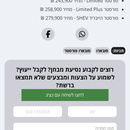
פורסטר Limited - מחיר 243,900 ₪
פורסטר Limited Plus - מחיר 258,900 ₪
פורסטר הייבריד SHEV - מחיר 279,900 ₪
תגיות:
סובארו
סובארו פורסטר
רוצים לקבוע נסיעת מבחן? לקבל ייעוץ?
לשמוע על הצעות ומבצעים שלא תמצאו
ברשת?
לחצו לשיחה עם נציג