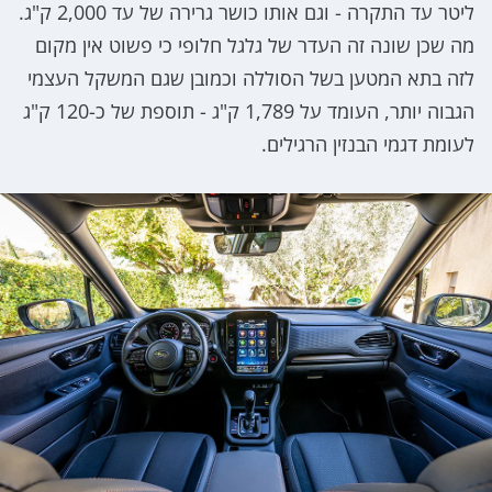
ליטר עד התקרה - וגם אותו כושר גרירה של עד 2,000 ק"ג.
מה שכן שונה זה העדר של גלגל חלופי כי פשוט אין מקום
לזה בתא המטען בשל הסוללה וכמובן שגם המשקל העצמי
הגבוה יותר, העומד על 1,789 ק"ג - תוספת של כ-120 ק"ג
לעומת דגמי הבנזין הרגילים.