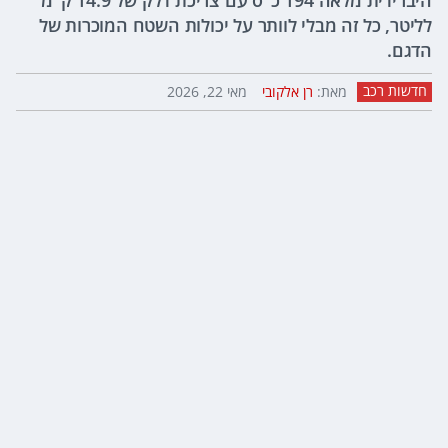
היברידית מלאה 194 כ"ס עם צריכת דלק של 14.9 ק"מ
לליטר, כל זה מבלי לוותר על יכולות השטח המוכרות של
הדגם.
חדשות רכב
מאת:
רן אלקובי
מאי 22, 2026