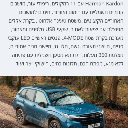
Harman Kardon עם 11 רמקולים, ריפודי עור, מושבים
קדמיים חשמליים עם חימום ואוורור, חימום למושבים
האחוריים הקיצוניים, משטח טעינה אלחוטי, בקרת אקלים
מפוצלת עם יציאות לאחור, שקעי USB מלפנים ומאחור,
מערכת בקרת שטח X-MODE, פנסים ראשיים LED עוקבי
פנייה, חיישני תאורה וגשם, חלון גג, חיישני חניה אחוריים,
מצלמת 360 מעלות, דלת תא מטען חשמלית עם פתיחה
ללא מגע, מפתח חכם, חלונות כהים, חישוקי "19 ועוד.