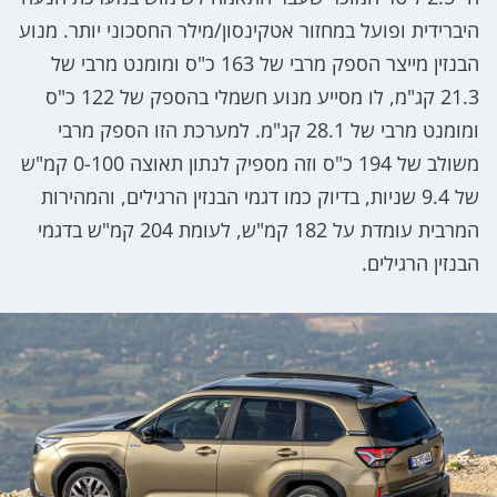
היברידית ופועל במחזור אטקינסון/מילר החסכוני יותר. מנוע
הבנזין מייצר הספק מרבי של 163 כ"ס ומומנט מרבי של
21.3 קג"מ, לו מסייע מנוע חשמלי בהספק של 122 כ"ס
ומומנט מרבי של 28.1 קג"מ. למערכת הזו הספק מרבי
משולב של 194 כ"ס וזה מספיק לנתון תאוצה 0-100 קמ"ש
של 9.4 שניות, בדיוק כמו דגמי הבנזין הרגילים, והמהירות
המרבית עומדת על 182 קמ"ש, לעומת 204 קמ"ש בדגמי
הבנזין הרגילים.