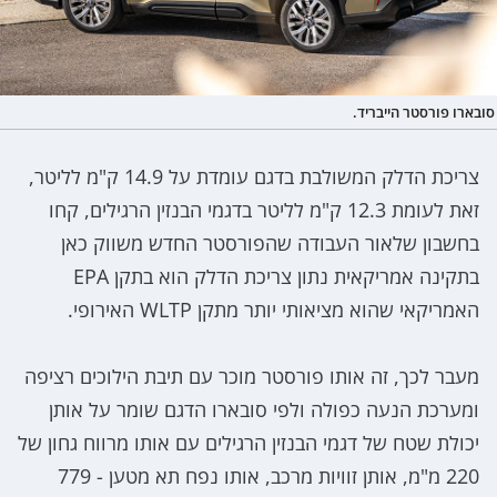
סובארו פורסטר הייבריד.
צריכת הדלק המשולבת בדגם עומדת על 14.9 ק"מ לליטר,
זאת לעומת 12.3 ק"מ לליטר בדגמי הבנזין הרגילים, קחו
בחשבון שלאור העבודה שהפורסטר החדש משווק כאן
בתקינה אמריקאית נתון צריכת הדלק הוא בתקן EPA
האמריקאי שהוא מציאותי יותר מתקן WLTP האירופי.
מעבר לכך, זה אותו פורסטר מוכר עם תיבת הילוכים רציפה
ומערכת הנעה כפולה ולפי סובארו הדגם שומר על אותן
יכולת שטח של דגמי הבנזין הרגילים עם אותו מרווח גחון של
220 מ"מ, אותן זוויות מרכב, אותו נפח תא מטען - 779