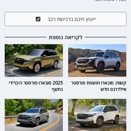
ייעוץ חינם ברכישת רכב
לקריאה נוספת
קשוח: סובארו חושפת פורסטר
2025 סובארו פורסטר היברידי
וויילדרנס חדש
נחשף