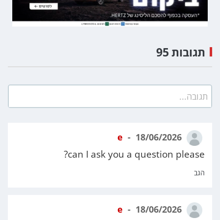
תגובות 95
תגובה...
e
18/06/2026
can I ask you a question please?
הגב
e
18/06/2026