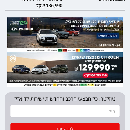
136,990 שקל
ניוזלטר: כל מבצעי הרכב והחדשות ישירות לדוא"ל
להרשמה!