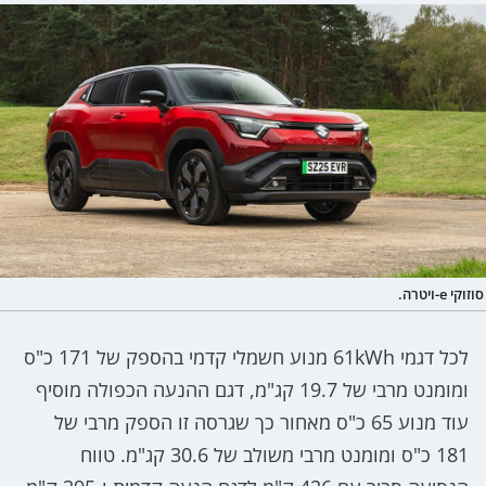
סוזוקי e-ויטרה.
לכל דגמי 61kWh מנוע חשמלי קדמי בהספק של 171 כ"ס
ומומנט מרבי של 19.7 קג"מ, דגם ההנעה הכפולה מוסיף
עוד מנוע 65 כ"ס מאחור כך שגרסה זו הספק מרבי של
181 כ"ס ומומנט מרבי משולב של 30.6 קג"מ. טווח