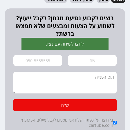
רוצים לקבוע נסיעת מבחן? לקבל ייעוץ?
לשמוע על הצעות ומבצעים שלא תמצאו
ברשת?
לחצו לשיחה עם נציג
שלח
*
Checkboxes
בלחיצה על כפתור שלח אני מסכים לקבל מיילים ו-SMS מ
cartube.co.il