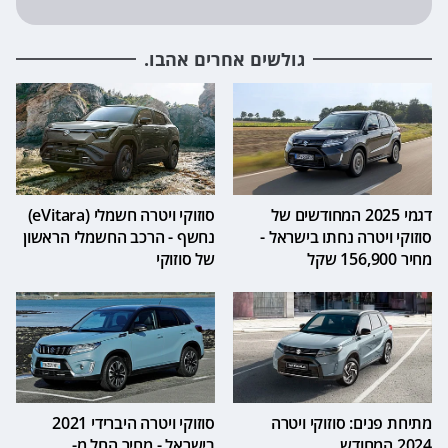
גולשים אחרים אהבו.
דגמי 2025 המחודשים של
סוזוקי ויטרה חשמלי (eVitara)
סוזוקי ויטרה נחתו בישראל -
נחשף - הרכב החשמלי הראשון
מחיר 156,900 שקל
של סוזוקי
מתיחת פנים: סוזוקי ויטרה
סוזוקי ויטרה היברידי 2021
2024 המחודש
בישראל - מחיר החל מ-