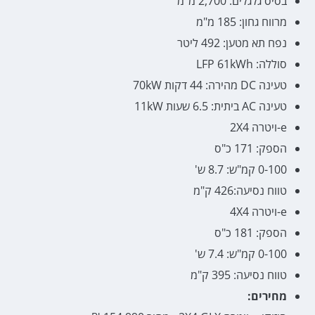
בסיס גלגלים: 2,700 מ"מ
מרווח גחון: 185 מ"מ
נפח תא מטען: 492 ליטר
סוללה: LFP 61kWh
טעינה DC מהירה: 44 דקות 70kW
טעינה AC ביתית: 6.5 שעות 11kW
e-ויטרה 2X4
הספק: 171 כ"ס
0-100 קמ"ש: 8.7 ש'
טווח נסיעה:426 ק"מ
e-ויטרה 4X4
הספק: 181 כ"ס
0-100 קמ"ש: 7.4 ש'
טווח נסיעה: 395 ק"מ
מחירים: