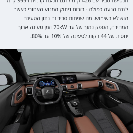
הנסיעה סביר עם 426 ק"מ לדגם הנעה קדמית ו-395 ק"מ
לדגם הנעה כפולה - בזכות ניתוק המנוע האחורי כאשר
הוא לא בשימוש. מה שפחות סביר זה נתון הטעינה
המהירה, הספק נמוך של עד 70kW וזמן טעינה ארוך
יחסית של 44 דקות לטעינה של 10% עד 80%.