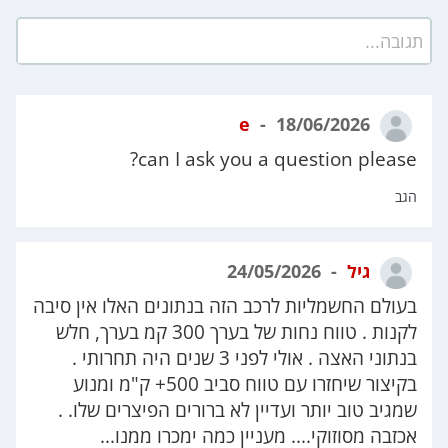
תגובה...
e
18/06/2026
can I ask you a question please?
הגב
גיל
24/05/2026
בעולם החשמליות לרכב הזה בנתונים האלו אין סיבה
לקנות . טווח נחות של בערך 300 קמ בערך, חלש
בנתוני האצה . אולי לפני 3 שנים היה תחרותי .
בקיצור שיחזרו עם טווח סביב 500+ ק"מ ומנוע
שמגיב טוב יותר ועדיין לא ברורים הפיצרים שלו. .
אכזבה מסוזוקי.... מעניין כמה ימכרו ממנו...