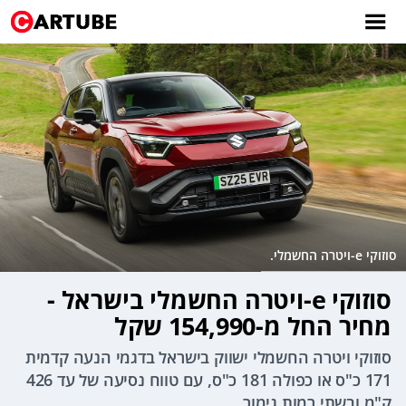
סוזוקי e-ויטרה החשמלי.
סוזוקי e-ויטרה החשמלי בישראל -
מחיר החל מ-154,990 שקל
סוזוקי ויטרה החשמלי ישווק בישראל בדגמי הנעה קדמית
171 כ"ס או כפולה 181 כ"ס, עם טווח נסיעה של עד 426
ק"מ ובשתי רמות גימור.