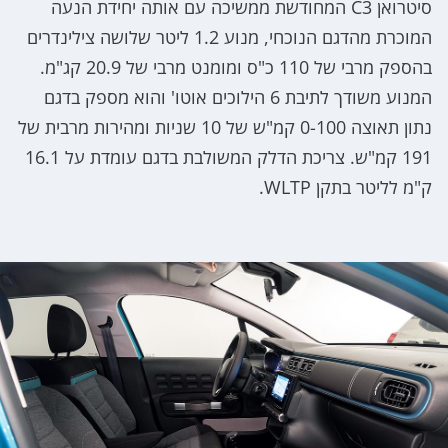
סיטרואן C3 המחודשת ממשיכה עם אותה יחידת הנעה
המוכרת מהדגם הנוכחי, מנוע 1.2 ליטר שלושה צילינדרים
בהספק מרבי של 110 כ"ס ומומנט מרבי של 20.9 קג"מ.
המנוע משודך לתיבת 6 הילוכים אוטו' והוא מספק בדגם
נתון תאוצה 0-100 קמ"ש של 10 שניות ומהירות מרבית של
191 קמ"ש. צריכת הדלק המשולבת בדגם עומדת על 16.1
ק"מ לליטר בתקן WLTP.