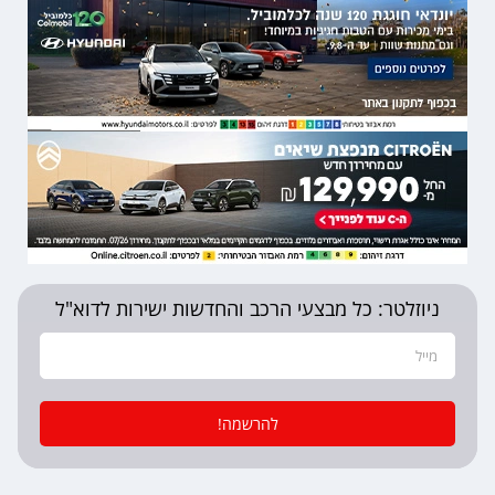
ניוזלטר: כל מבצעי הרכב והחדשות ישירות לדוא"ל
להרשמה!