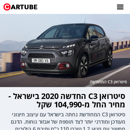
סיטרואן C3 המחודשת.
סיטרואן C3 החדשה 2020 בישראל -
מחיר החל מ-104,990 שקל
סיטרואן C3 המחודשת נחתה בישראל עם עיצוב חיצוני
מעודכן ומודרני יותר לצד תוספת של אבזור נוחות. הדגם
ממשיך עם מנוע 1.2 טורבו 110 כ"ס ותיבת 6 הילוכים