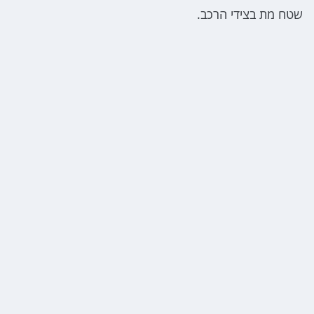
שטח מת בצידי הרכב.