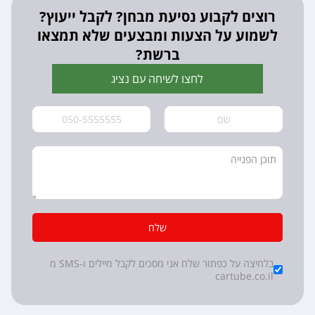
רוצים לקבוע נסיעת מבחן? לקבל ייעוץ?
לשמוע על הצעות ומבצעים שלא תמצאו
ברשת?
לחצו לשיחה עם נציג
שלח
*
Checkboxes
בלחיצה על כפתור שלח אני מסכים לקבל מיילים ו-SMS מ
cartube.co.il