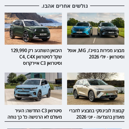
גולשים אחרים אהבו.
מבצע מכירות בפיג'ו, MG, אופל
היבואן השתגע: רק 129,990
וסיטרואן - יולי 2026
שקל לסיטרואן C4, C4X
וסיטרואן C3 איירקרוס
קבוצת לובינסקי במבצע לחברי
סיטרואן C3 החדשה: העיר
מועדון בהצדעה - יוני 2026
מעולם לא הרגישה כל כך נוחה