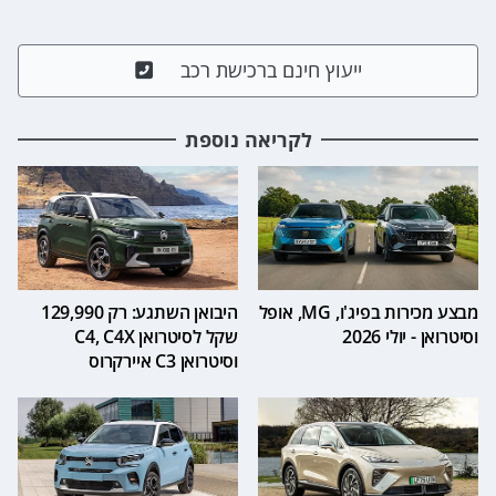
ייעוץ חינם ברכישת רכב
לקריאה נוספת
מבצע מכירות בפיג'ו, MG, אופל
היבואן השתגע: רק 129,990
וסיטרואן - יולי 2026
שקל לסיטרואן C4, C4X
וסיטרואן C3 איירקרוס