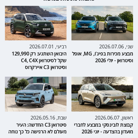
שני, 2026.07.06
רביעי, 2026.07.01
מבצע מכירות בפיג'ו, MG, אופל
היבואן השתגע: רק 129,990
וסיטרואן - יולי 2026
שקל לסיטרואן C4, C4X
וסיטרואן C3 איירקרוס
ראשון, 2026.06.07
שבת, 2026.05.16
קבוצת לובינסקי במבצע לחברי
סיטרואן C3 החדשה: העיר
מועדון בהצדעה - יוני 2026
מעולם לא הרגישה כל כך נוחה