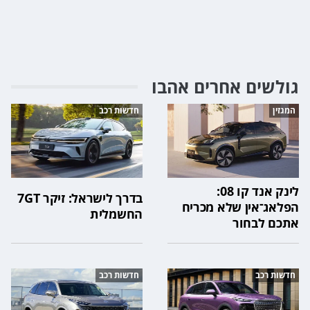
גולשים אחרים אהבו
המגזין
חדשות רכב
לינק אנד קו 08:
בדרך לישראל: זיקר 7GT
הפלאג־אין שלא מכריח
החשמלית
אתכם לבחור
חדשות רכב
חדשות רכב