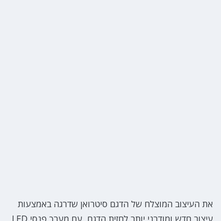
את העיצוב המוצלח של הדגם סיטרואן שדרגה באמצעות
עיצוב חדש ומודרני יותר לחזית הדגם, עם מערך פנסי LED