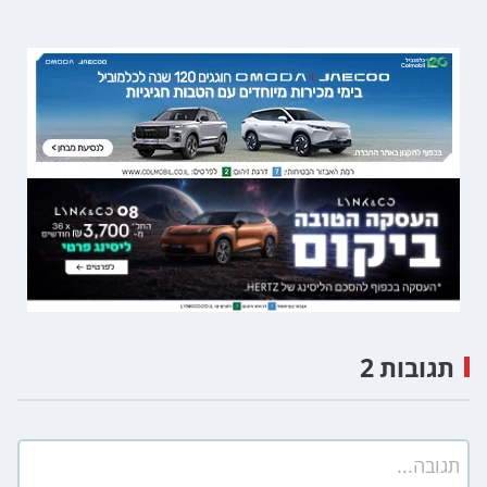
תגובות 2
תגובה...