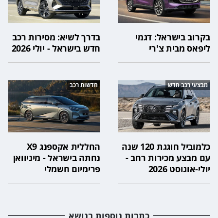
בקרוב בישראל: דגמי
בדרך לשיא: מסירות רכב
ליפאס מבית צ'רי
חדש בישראל - יולי 2026
מבצעי רכב חדש
חדשות רכב
כלמוביל חוגגת 120 שנה
החללית אקספנג X9
עם מבצע מכירות רחב -
נחתה בישראל - מיניוואן
יולי-אוגוסט 2026
פרימיום חשמלי
כתבות נוספות בנושא