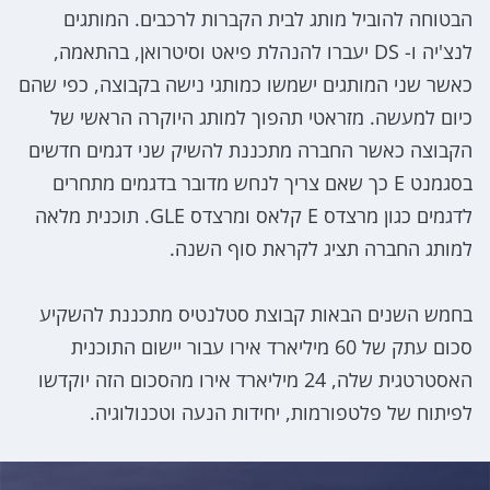
הבטוחה להוביל מותג לבית הקברות לרכבים. המותגים
לנצ'יה ו- DS יעברו להנהלת פיאט וסיטרואן, בהתאמה,
כאשר שני המותגים ישמשו כמותגי נישה בקבוצה, כפי שהם
כיום למעשה. מזראטי תהפוך למותג היוקרה הראשי של
הקבוצה כאשר החברה מתכננת להשיק שני דגמים חדשים
בסגמנט E כך שאם צריך לנחש מדובר בדגמים מתחרים
לדגמים כגון מרצדס E קלאס ומרצדס GLE. תוכנית מלאה
למותג החברה תציג לקראת סוף השנה.
בחמש השנים הבאות קבוצת סטלנטיס מתכננת להשקיע
סכום עתק של 60 מיליארד אירו עבור יישום התוכנית
האסטרטגית שלה, 24 מיליארד אירו מהסכום הזה יוקדשו
לפיתוח של פלטפורמות, יחידות הנעה וטכנולוגיה.