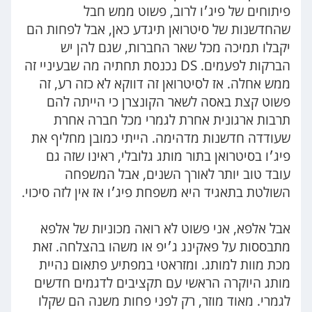
פיתוחים של פיג׳ו לרוב, פשוט ממש חבל
שהחדשנות של סיטרואן תיגדע כאן, אבל לפחות הם
יקבלו תמיכה מכל שאר החברות, שגם להן יש
הברקות לפעמים. DS נכנסת תחתיה מה שבעיניי זה
ממש אחלה. אז לסיטרואן זה דווקא לא כזה רע, זה
פשוט קצת באסה לשאר הקונצרן כי הייתה להם
תרבות ארגונית אחרת לגמרי מכל חברה אחרת
שעודדה חדשנות מדהימה. הייתי כמובן מחליף את
פיג׳ו בסיטרואן בתור מותג גלובלי, ראינו שזה גם
עובד טוב יותר לאורך השנים, אבל המשפחה
השולטת בתאגיד היא משפחת פיג׳ו אז אין לזה סיכוי.
אבל אלפא, אני פשוט לא רואה מכוניות של אלפא
מתבססות על פאקינג ג׳יפ או משהו בהצלחה. זאת
מכת מוות למותג. ומזראטי במפתיע פתאום נהיית
מותג היוקרה הראשי עם תקציבים לדגמים חדשים
לגמרי. מאוד מוזר, רק לפני פחות משנה הם שקלו