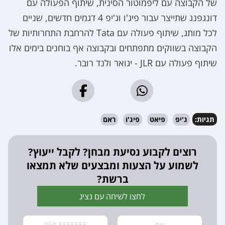
של הקבוצה עם ליפמוטור הסינית, שיתוף הפעולה עם
דונגפנג שתייצר עבור פיג'ו וג'יפ 4 דגמים חדשים, שניים
לכל מותג, שיתוף פעולה עם Tata להרחבת התחרותיות של
הקבוצה בשווקים מתפתחים ובקבוצה אף בוחנים בימים אלו
שיתוף פעולה עם JLR - יגואר ולנד רובר.
תגיות:
ג'יפ
פיאט
פיג'ו
ראם
רוצים לקבוע נסיעת מבחן? לקבל ייעוץ?
לשמוע על הצעות ומבצעים שלא תמצאו
ברשת?
לחצו לשיחה עם נציג