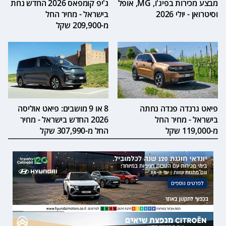
מבצע מכירות בפיג'ו, MG, אופל
ג'יפ קומפאס 2026 החדש נחת
וסיטרואן - יולי 2026
בישראל - מחיר החל
מ-209,900 שקל
פיאט גרנדה פנדה נחתה
8 או 9 מושבים: פיאט אוליסה
בישראל - מחיר החל
2026 החדש בישראל - מחיר
מ-119,000 שקל
החל מ-307,990 שקל