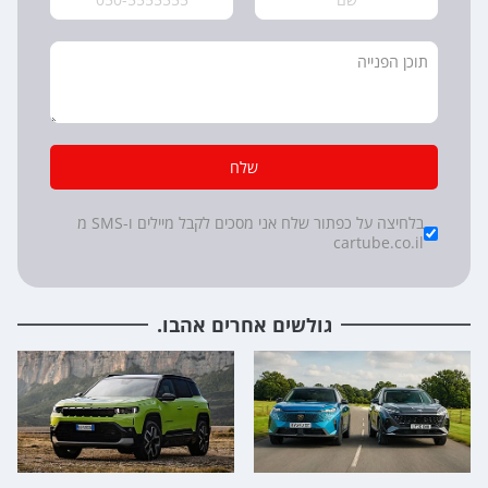
שלח
*
Checkboxes
בלחיצה על כפתור שלח אני מסכים לקבל מיילים ו-SMS מ
cartube.co.il
גולשים אחרים אהבו.