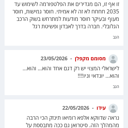
זו אף זו, הם מגדירים את הפלטפורמה לשימוש עד
2035 חחחח לא זה לא אמיתי. חוסר גמישות, חוסר
מעוף ובעיקר חוסר מודעות למתרחש בשוק הרכב
הגלובלי. חברה בדרך לאבדון ופשיטת רגל
הגב
מסומם מקפלן
23/05/2026
לישראלי המצוי יש רק דגם אחד והוא... והוא...
והוא... יונדאי וניו!!!!
הגב
עידו
22/05/2026
נראה שדווקא אלפא רומיאו תינזק הכי הרבה
מהמהלך הזה. סיטרואן גם ככה מתבססת על