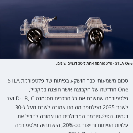
STLA One - פלטפורמה אחת ל-30 דגמים שונים.
סכום משמעותי כבר הושקע בפיתוח של פלטפורמת STLA
One החדשה של הקבוצה אשר הוצגה במקביל,
פלטפורמה שתשרת את כל הרכבים מסגמנט B, C ו-D ועד
לשנת 2035 הפלטפרומה הזו אמורה לשרת מעל ל-30
דגמים. הפלטפורמה המודולרית הזו אמורה להוזיל את
עלויות הפיתוח והייצור בכ-20%, היא תהיה פלטפורמה