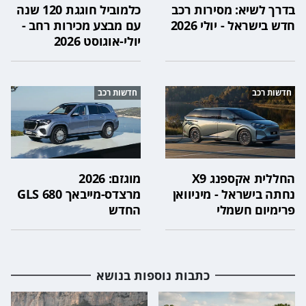
בדרך לשיא: מסירות רכב
כלמוביל חוגגת 120 שנה
חדש בישראל - יולי 2026
עם מבצע מכירות רחב -
יולי-אוגוסט 2026
חדשות רכב
חדשות רכב
החללית אקספנג X9
מוגזם: 2026
נחתה בישראל - מיניוואן
מרצדס-מייבאך GLS 680
פרימיום חשמלי
החדש
כתבות נוספות בנושא