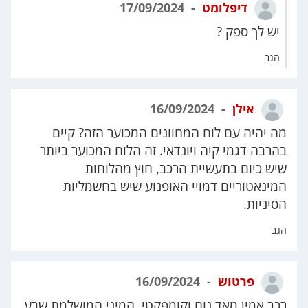
דיפלומט
17/09/2024
יש לך ספק ?
הגב
אילן
16/09/2024
מה יהיה עם לוח המחוונים המכוער הזה? קיים
בהרבה דגמי קיה ויונדאי. זה הלוח המכוער ביותר
שיש כיום בתעשיית הרכב, חוץ מהלוחות
המינאטוריים דמויי האופנוע שיש בחשמליות
הסיניות.
הגב
פרטוש
16/09/2024
רכב אמין מאד,נוח וקומפקטי, המיני המושלמת,שבע