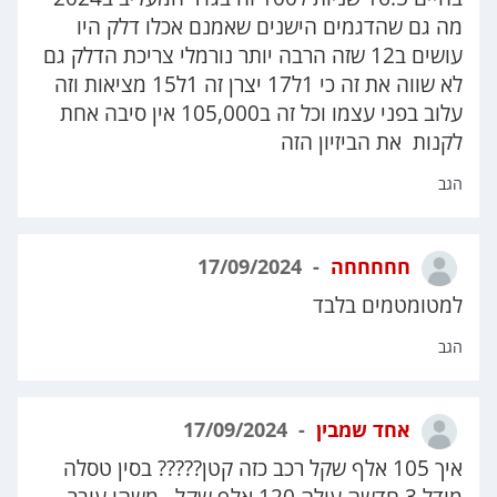
מה גם שהדגמים הישנים שאמנם אכלו דלק היו
עושים ב12 שזה הרבה יותר נורמלי צריכת הדלק גם
לא שווה את זה כי 1ל17 יצרן זה 1ל15 מציאות וזה
עלוב בפני עצמו וכל זה ב105,000 אין סיבה אחת
לקנות את הביזיון הזה
הגב
חחחחחה
17/09/2024
למטומטמים בלבד
הגב
אחד שמבין
17/09/2024
איך 105 אלף שקל רכב כזה קטן????? בסין טסלה