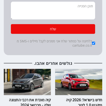
שלח
*
Checkboxes
בלחיצה על כפתור שלח אני מסכים לקבל מיילים ו-SMS מ
cartube.co.il
גולשים אחרים אהבו.
חדש בישראל: 2026 קיה
קיה מוכרת את רכבי התצוגה
פיקנטו 1.0 ליטר
שלה - פברואר 2024