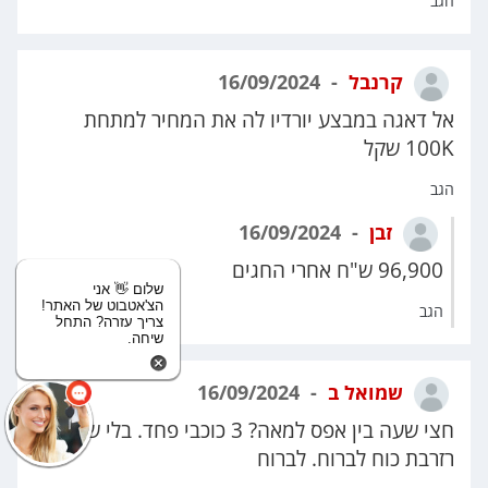
הגב
קרנבל
16/09/2024
אל דאגה במבצע יורדיו לה את המחיר למתחת
100K שקל
הגב
זבן
16/09/2024
96,900 ש"ח אחרי החגים
שלום 👋 אני
הצ'אטבוט של האתר!
הגב
צריך עזרה? התחל
שיחה.
שמואל ב
16/09/2024
חצי שעה בין אפס למאה? 3 כוכבי פחד. בלי שום
רזרבת כוח לברוח. לברוח