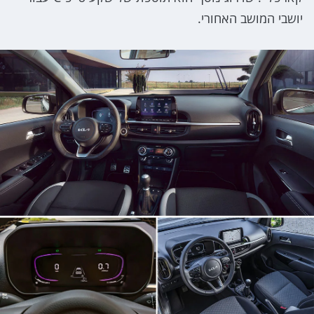
יושבי המושב האחורי.