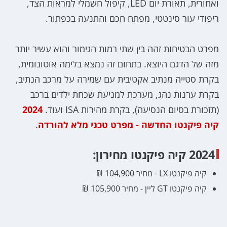
ואחורית, תאורת יום LED, קיפול חשמלי למראות הצד,
ריפודי עור סינטטי, מפתח חכם והתנעה בכפתור.
מפרט הבטיחות זהה בין שתי רמות הגימור והוא עשיר יותר
מזה של הדגם היוצא. בתחום זה נמצא בלימה אוטונומית,
בקרת סטייה מנתיב אקטיבית עם שמירה על מרכב הנתיב,
בקרת ערנות נהג, מערכת למניעת שכחת ילדים ברכב
(תזכורת בסיום הנסיעה), בקרת מהירות ISA ועוד.
2024
קיה פיקנטו החדשה - מפרט טכני מלא להורדה
.
2024 קיה פיקנטו מחירון:
קיה פיקנטו LX - מחיר 104,900 ₪
קיה פיקנטו GT ליין - מחיר 105,900 ₪