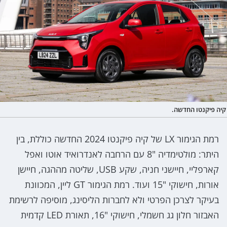
קיה פיקנטו החדשה.
רמת הגימור LX של קיה פיקנטו 2024 החדשה כוללת, בין
היתר: מולטימדיה "8 עם הרחבה לאנדרואיד אוטו ואפל
קארפליי, חיישני חניה, שקע USB, שליטה מההגה, חיישן
אורות, חישוקי "15 ועוד. רמת הגימור GT ליין, המכוונת
בעיקר לצרכן הפרטי ולא לחברות הליסינג, מוסיפה לרשימת
האבזור חלון גג חשמלי, חישוקי "16, תאורת LED קדמית