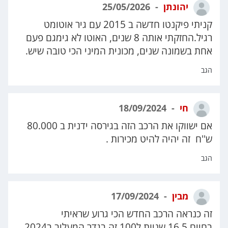
יהונתן
25/05/2026
קניתי פיקנטו חדשה ב 2015 עם גיר אוטומט
רגיל.החזקתי אותה 8 שנים, האוטו לא גימגם פעם
אחת בשמונה שנים, מכונית המיני הכי טובה שיש.
הגב
חי
18/09/2024
אם ישווקו את הרכב הזה בגירסה ידנית ב 80.000
ש''ח זה יהיה להיט מכירות .
הגב
מבין
17/09/2024
זה כנראה הרכב החדש הכי גרוע שראיתי
בחיים 16.5 שניות ל100 זה בגדר המעליב ב2024