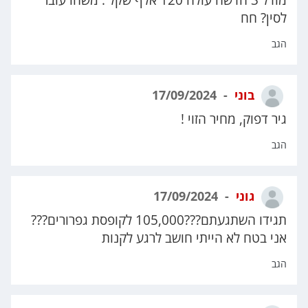
מודל 3 חדשה עולה 120 אלף שקל . משהו עובר
לסין? חח
הגב
בוני
17/09/2024
גיר דפוק, מחיר הזוי !
הגב
גוני
17/09/2024
תגידו השתגעתם???105,000 לקופסת גפרורים???
אני בטח לא הייתי חושב לרגע לקנות
הגב