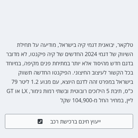
טלקאר, יבואנית דגמי קיה בישראל, מודיעה על תחילת
השיווק של דגמי 2024 החדשים של קיה פיקנטו, לא מדובר
בדגם חדש מהיסוד אלא יותר במתיחת פנים מקיפה, במיוחד
בכל הקשור לעיצוב החיצוני. הפיקנטו החדשה תשווק
בישראל במפרט זהה לדגם היוצא, עם מנוע 1.2 ליטר 79
כ"ס, תיבת 5 הילוכים רובוטית ובשתי רמות גימור, LX או GT
ליין, במחיר החל מ-104,900 שקל
ייעוץ חינם ברכישת רכב