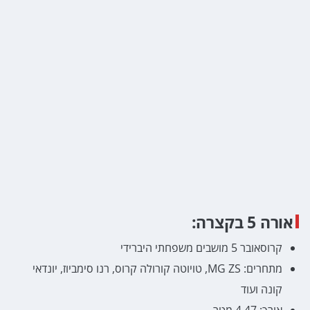
אורה 5 בקצרה:
קרוסאובר 5 מושבים משפחתי היברידי
מתחרים: MG ZS, טויוטה קורולה קרוס, רנו סימביוז, יונדאי
קונה ועוד
אורך: 4.47 מטר