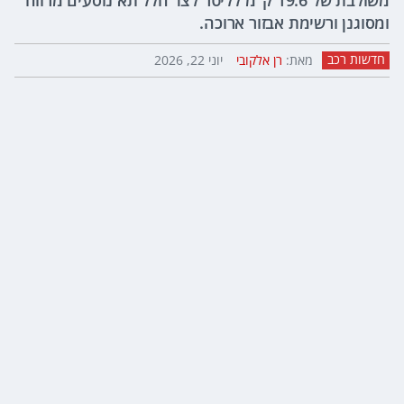
משולבת של 19.6 ק"מ לליטר לצד חלל תא נוסעים מרווח
ומסוגנן ורשימת אבזור ארוכה.
חדשות רכב
מאת:
רן אלקובי
יוני 22, 2026