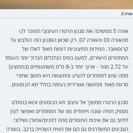
אורה 5.
אורה 5 ממשיכה את סגנון הרטרו העיצובי המוכר לנו
מהאורה 03 והאורה 07, רק שכאן הסגנון הזה הולבש על
קרוסאובר. המידות החיצוניות דומות מאוד לאלו של
המתחרים הישירים, למעט בסיס הגלגלים הגדול יותר העומד
על 2.72 מטר - ארוך יותר ב-8 ס"מ משמעותיים (בממוצע)
ממה שיש למתחרים להציע והתוצאה היא מושב אחורי
מרווח מאוד ותחושה אוורירית נעימה בחלל תא הנוסעים.
סגנון הרטרו ממשיך אל עיצוב תא הנוסעים והוא בהחלט
מספק חוויה שונה וייחודית מזו של המתחרים ואפשר לצין
לחיוב גם את איכות החומרים (זהה לפנים/אחור) ושילובי
הצבעים המשדרגים גם הם את חווית השהייה ברכב. בשורה