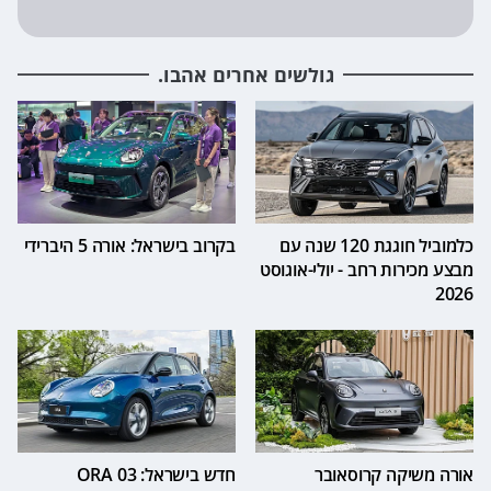
גולשים אחרים אהבו.
כלמוביל חוגגת 120 שנה עם
בקרוב בישראל: אורה 5 היברידי
מבצע מכירות רחב - יולי-אוגוסט
2026
אורה משיקה קרוסאובר
חדש בישראל: ORA 03