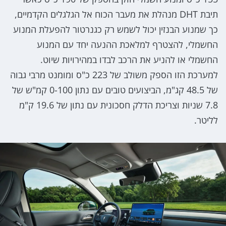
תיבת DHT מנהלת את מעבר הכוח אל הגלגלים הקדמיים,
כך שמנוע הבנזין יכול לשמש רק כגנרטור להפעלת המנוע
החשמלי, להצטרף למלאכת ההנעה יחד עם המנוע
החשמלי או להניע את הרכב לבדו במהירויות שיוט.
למערכת הזו הספק משולב של 223 כ"ס ומומנט מרבי גבוה
של 48.5 קג"מ, הביצועים טובים עם נתון 0-100 קמ"ש של
7.8 שניות וצריכת הדלק חסכונית עם נתון של 19.6 ק"מ
לליטר.