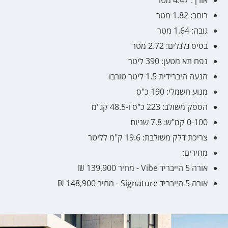
רוחב: 1.82 מטר
גובה: 1.64 מטר
בסיס גלגלים: 2.72 מטר
נפח תא מטען: 390 ליטר
הנעה היברידית 1.5 ליטר טורבו
מנוע חשמלי: 190 כ"ס
הספק משולב: 223 כ"ס ו-48.5 קג"מ
0-100 קמ"ש: 7.8 שניות
צריכת דלק משולבת: 19.6 ק"מ לליטר
מחירים:
אורה 5 הייבריד Vibe - מחיר 139,900 ₪
אורה 5 הייבריד Signature - מחיר 148,900 ₪