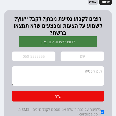
תגיות:
אורה
רוצים לקבוע נסיעת מבחן? לקבל ייעוץ?
לשמוע על הצעות ומבצעים שלא תמצאו
ברשת?
לחצו לשיחה עם נציג
שלח
*
Checkboxes
בלחיצה על כפתור שלח אני מסכים לקבל מיילים ו-SMS מ
cartube.co.il