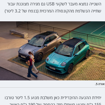
השנייה נמצא מעבר לשקעי USB גם מגירה מצוננת עבור
שתייה הנשלפת מהקונסולה המרכזית (בנפח של 3.2 ליטר)
אורה 5.
יחידת ההנעה ההיברידית כאן משלבת מנוע 1.5 ליטר טורבו
155 כ"ס ומנוע חשמלי חזק בהספק של 190 כ"ס כאשר