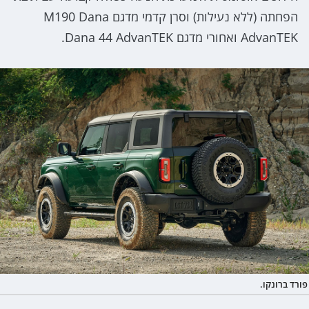
הפחתה (ללא נעילות) וסרן קדמי מדגם M190 Dana
AdvanTEK ואחורי מדגם Dana 44 AdvanTEK.
פורד ברונקו.