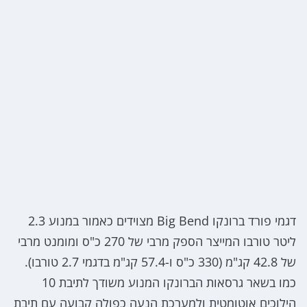
דגמי פורד ברונקו Big Bend מצוידים כאמור במנוע 2.3
ליטר טורבו המייצר הספק מרבי של 270 כ"ס ומומנט מרבי
של 42.8 קג"מ (330 כ"ס ו-57.4 קג"מ בדגמי 2.7 טורבו).
כמו בשאר גרסאות הברונקו המנוע משודך לתיבת 10
הילוכים אוטומטית ולמערכת הנעה כפולה קבועה עם תיבת