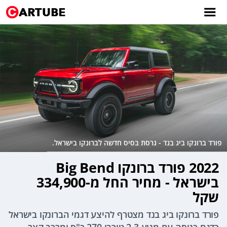
פורד ברונקו ביג בנד - גרסת בסיס חדשה לברונקו בישראל.
2022 פורד ברונקו Big Bend
בישראל - מחיר החל מ-334,900
שקל
פורד ברונקו ביג בנד מצטרף להיצע דגמי הברונקו בישראל