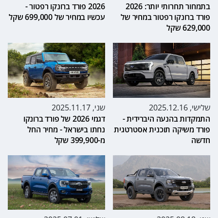
בתמחור תחרותי יותר: 2026
2026 פורד ברונקו רפטור -
פורד ברונקו רפטור במחיר של
עכשיו במחיר של 699,000 שקל
629,000 שקל
שלישי, 2025.12.16
שני, 2025.11.17
התמקדות בהנעה היברידית -
דגמי 2026 של פורד ברונקו
פורד משיקה תוכנית אסטרטגית
נחתו בישראל - מחיר החל
חדשה
מ-399,900 שקל