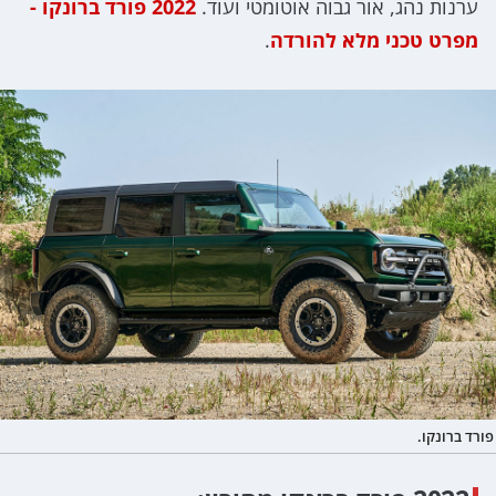
ערנות נהג, אור גבוה אוטומטי ועוד.
2022 פורד ברונקו -
מפרט טכני מלא להורדה
.
פורד ברונקו.