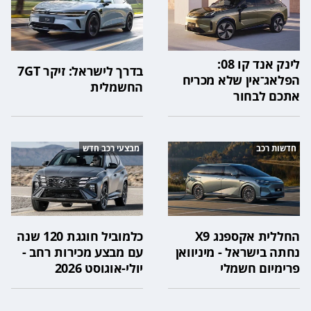
לינק אנד קו 08:
בדרך לישראל: זיקר 7GT
הפלאג־אין שלא מכריח
החשמלית
אתכם לבחור
חדשות רכב
מבצעי רכב חדש
החללית אקספנג X9
כלמוביל חוגגת 120 שנה
נחתה בישראל - מיניוואן
עם מבצע מכירות רחב -
פרימיום חשמלי
יולי-אוגוסט 2026