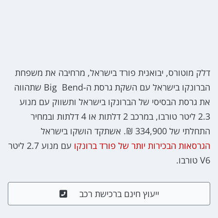
דלק מוטורס, יבואנית פורד בישראל, מרחיבה את משפחת
הברונקו בישראל עם השקת גרסת ה-Big Bend שתהווה
את גרסת הבסיסי של הברונקו בישראל ותשווק עם מנוע
2.3 ליטר טורבו, במרכב 2 דלתות או 4 דלתות ובמחיר
התחלתי של 334,900 ₪. אשתקד הושקו בישראל
הגרסאות הבכירות יותר של פורד ברונקו
עם מנוע 2.7 ליטר
V6 טורבו.
ייעוץ חינם ברכישת רכב