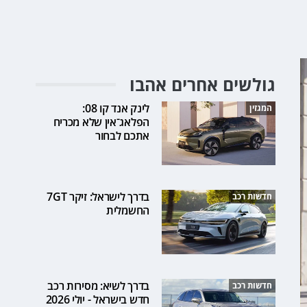
גולשים אחרים אהבו
לינק אנד קו 08:
המגזין
הפלאג־אין שלא מכריח
אתכם לבחור
בדרך לישראל: זיקר 7GT
חדשות רכב
החשמלית
בדרך לשיא: מסירות רכב
חדשות רכב
חדש בישראל - יולי 2026