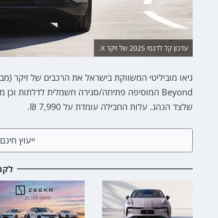
עדכון קל לדגמי 2025 של זיקר X.
Beyond המוסיפה פתיחה/סגירה חשמלית לדלתות וכ
שלצד הנהג. עלות החבילה עומדת על 7,990 ₪.
ייעוץ חינ
לקר