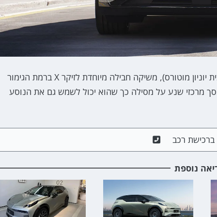
גיאו מוביליטי המשווקת בישראל את הרכבים של זיקר (מבית יוניון מוטורס), משיקה חבילה מיוחדת לזיקר X ברמת הגימור
ן מסך מרכזי שנע על מסילה כך שהוא יכול לשמש גם את הנוסע
ם ברכישת רכב
יאה נוספת