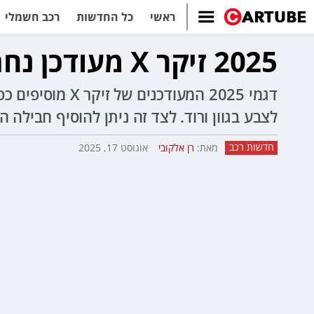
ראשי
כל החדשות
רכב חשמלי
2025 זיקר X מעודכן נחת בישראל - עם דלתות חשמליות ומסך על מסילה
דגמי 2025 המעו
לצבע בגוון ורוד. לצד זה ניתן להוסיף חבילה
חדשות רכב
מאת:
רן אלקובי
אוגוסט 17, 2025