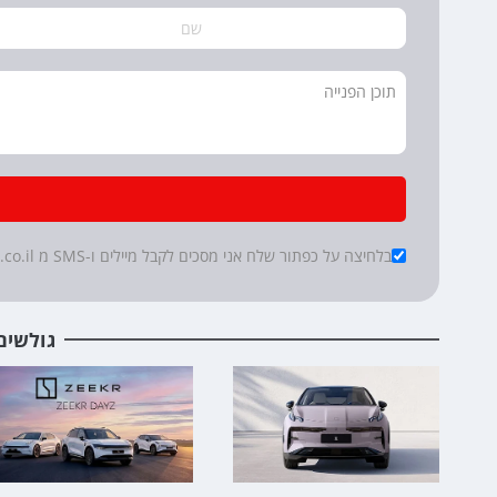
*
Checkboxes
בלחיצה על כפתור שלח אני מסכים לקבל מיילים ו-SMS מ cartube.co.il
גולשים