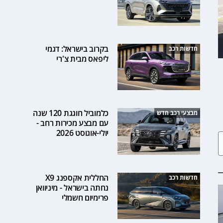
בקרוב בישראל: דגמי
חדשות רכב
ליפאס מבית צ'רי
כלמוביל חוגגת 120 שנה
מבצעי רכב חדש
עם מבצע מכירות רחב -
יולי-אוגוסט 2026
החללית אקספנג X9
חדשות רכב
נחתה בישראל - מיניוואן
פרימיום חשמלי