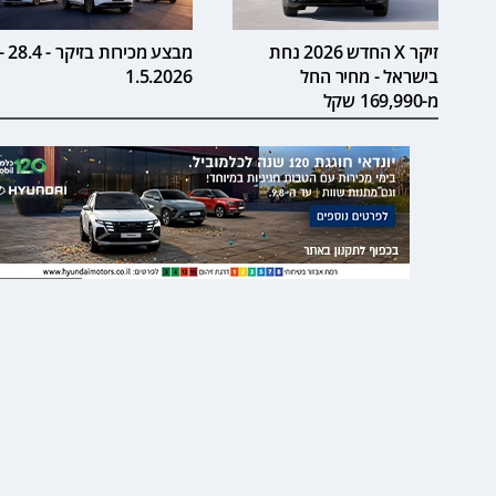
זיקר X החדש 2026 נחת
מבצע מכירות בזיקר - 8.4
בישראל - מחיר החל
1.5.2026
מ-169,990 שקל