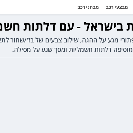
מבצעי רכב
מבחני רכב
דכנים של זיקר X מוסיפים כפתורי מגע על ההגה, שילוב צבעים של ב
 המוסיפה דלתות חשמליות ומסך שנע על מסילה.