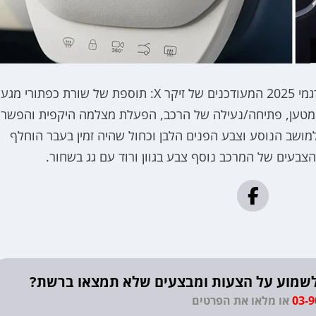
אבזור נוסף שמוצע עם הדגם בסין ומגיע כעת לישראל בדגמי 2025 המעודכנים של זיקר X: תוספת של שורת כפתורי מגע
טען, פתיחה/נעילה של הרכב, הפעלת מצלמה היקפית והפשר
מושב הנוסע וצבע הפנים הלבן וכחול שהיה זמין בעבר הוחלף
הצבעים של המרכב נוסף צבע בגוון ורוד עם גג בשחור.
? לשמוע על הצעות ומבצעים שלא תמצאו ברשת?
03-
או מלאו את הפרטים