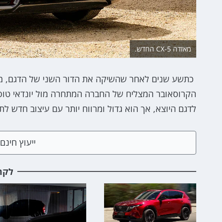
מאזדה CX-5 החדש.
לדגם היוצא, אך הוא גדול ומרווח יותר עם עיצוב חדש ל
ייעוץ חינ
לקר