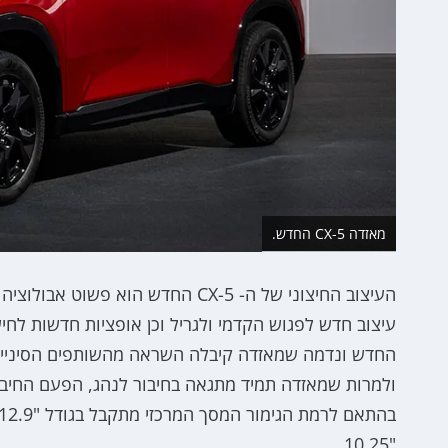
מאזדה CX-5 החדש.
העיצוב החיצוני של ה- CX-5 החדש ה
עיצוב חדש לפגוש הקדמי ולגריל וכן אופציות חדשות לח
החדש ונדמה שמאזדה קיבלה השראה מהשותפים הסיניים
ולמרות שמאזדה תמיד מתגאה בחיבור לנהג, הפעם החיבו
"10.25.