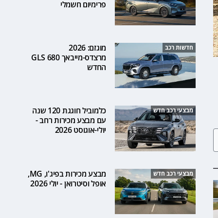
פרימיום חשמלי
מוגזם: 2026
חדשות רכב
מרצדס-מייבאך GLS 680
החדש
כלמוביל חוגגת 120 שנה
מבצעי רכב חדש
עם מבצע מכירות רחב -
יולי-אוגוסט 2026
מבצע מכירות בפיג'ו, MG,
מבצעי רכב חדש
אופל וסיטרואן - יולי 2026