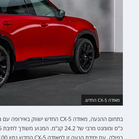
מאזדה CX-5 החדש.