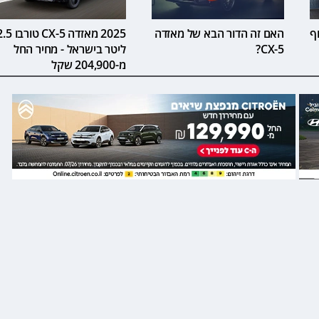
ף
האם זה הדור הבא של מאזדה
2025 מאזדה CX-5 טורב
CX-5?
ליטר בישראל - מחיר החל
מ-204,900 שקל