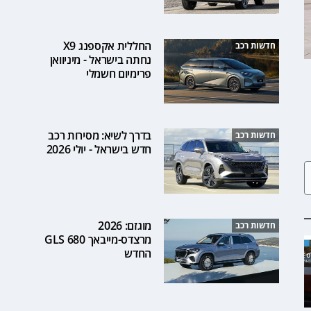
החללית אקספנג X9
חדשות רכב
נחתה בישראל - מיניוואן
פרימיום חשמלי
בדרך לשיא: מסירות רכב
חדשות רכב
חדש בישראל - יולי 2026
מוגזם: 2026
חדשות רכב
מרצדס-מייבאך GLS 680
החדש