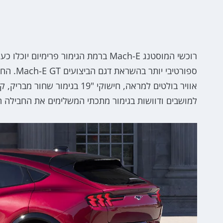
רוכשי המוסטנג Mach-E ברמת הגימור פר
אוויר בולטים למראה, חישוקי "
למושבים ודוושות בגימור מתכתי המשלימים את החבילה 