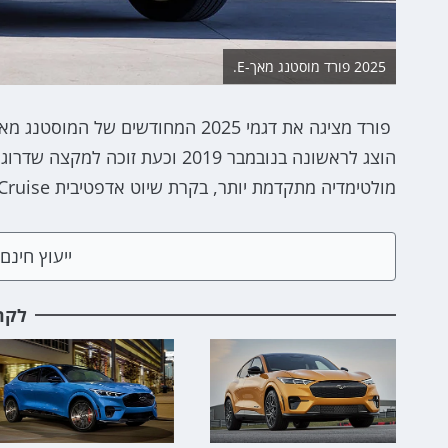
2025 פורד מוסטנג מאך-E.
הוצג לראשונה בנובמבר 2019 וכעת
מולטימדיה מתקדמת יותר, בקרת שיוט אדפטיבית BlueCruise דור 1.5 העדכני ועוד.
ייעוץ חינ
לקר