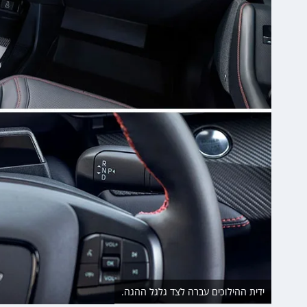
ידית ההילוכים עברה לצד גלגל ההגה.