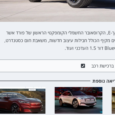
פורד מציגה את דגמי 2025 המחודשים של המוסטנג מאך-E, הקרוסאובר החשמלי הקומפקטי הראשון של פורד אשר
 זוכה למקצה שדרוגים מקיף הכולל חבילות עיצוב חדשות, משאבת חום כסטנדרט,
ם ברכישת רכב
יאה נוספת