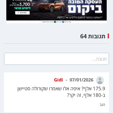
תגובות 64
תגובה...
Gidi
07/01/2026
175.9 אלף? איפה אלו שאמרו שקורולה סטיישן
ב-180 אלף, זה יקר?
הגב