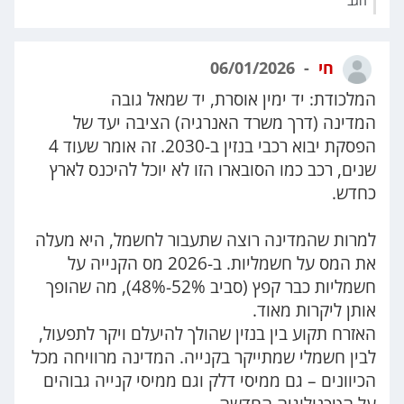
הגב
חי
06/01/2026
המלכודת: יד ימין אוסרת, יד שמאל גובה
המדינה (דרך משרד האנרגיה) הציבה יעד של
הפסקת יבוא רכבי בנזין ב-2030. זה אומר שעוד 4
שנים, רכב כמו הסובארו הזו לא יוכל להיכנס לארץ
כחדש.
למרות שהמדינה רוצה שתעבור לחשמל, היא מעלה
את המס על חשמליות. ב-2026 מס הקנייה על
חשמליות כבר קפץ (סביב 48%-52%), מה שהופך
אותן ליקרות מאוד.
האזרח תקוע בין בנזין שהולך להיעלם ויקר לתפעול,
לבין חשמלי שמתייקר בקנייה. המדינה מרוויחה מכל
הכיוונים – גם ממיסי דלק וגם ממיסי קנייה גבוהים