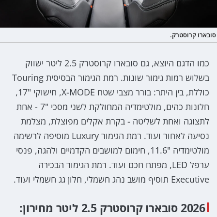
סובארו קרוסטרק.
כמו הדגם היוצא, גם סובארו קרוסטרק 2.5 ליטר ישווק
בשלוש רמות גימור שונות. רמת הגימור הבסיסית Touring
כוללת, בין היתר: בורר מצבי שטח X-MODE, חישוקי "17,
חלונות כהים, מולטימדיה המחולקת לשני מסכי "7 - אחת
לתצוגה ואחת לשליטה - בקרת אקלים מפוצלת, מצלמת
נסיעה לאחור ועוד. רמת הגימור Luxury מוסיפה לרשימה
מולטימדיה "11.6, חימום למושבים הקדמיים ולהגה, פנסי
ערפל LED, מפתח חכם ועוד. רמת הגימור הבכירה
Executive תוסיף מושב נהג חשמלי, חלון גג חשמלי ועוד.
2026 סובארו קרוסטרק 2.5 ליטר מחירון: