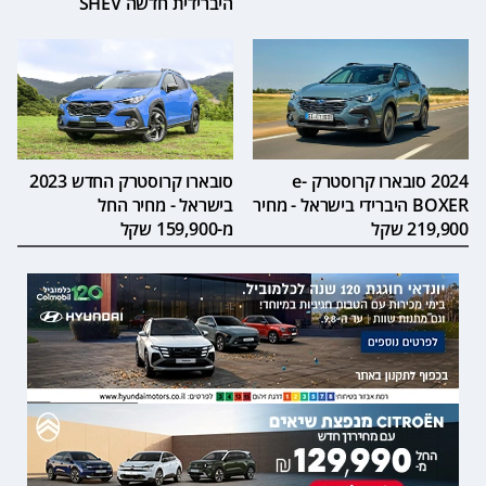
היברידית חדשה SHEV
2024 סובארו קרוסטרק e-
סובארו קרוסטרק החדש 2023
BOXER היברידי בישראל - מחיר
בישראל - מחיר החל
219,900 שקל
מ-159,900 שקל