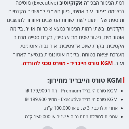
רמת הגימור הבכירה
אקזקיוטיב
(Executive) מוסיפה
לרשימה ריפודי עור אמיתי, כיוון חשמלי למושבים הקדמיים
ותוספת של חימום לשתי שורות המושבים ואוורור למושבים
הקדמיים. בשתי רמות הגימור נמצא 8 כריות אוויר, בלימה
אוטונומית, ניטור שטח מת אקטיבי, בקרת סטייה מנתיב
אקטיבית, בקרת שיוט אדפטיבית, אור גבוה אוטומטי,
מערכת יציאה בטוחה, בלימה אוטונומית בנסיעה לאחור
ועוד.
KGM טורס הייבריד - מפרט טכני להורדה
.
KGM טורס הייבריד מחירון:
KGM טורס הייבריד Premium - מחיר 179,900 ₪
KGM טורס הייבריד Executive - מחיר 189,900 ₪
אחריות לרכב ל 3 שנים או 100,000 ק"מ.
אחריות לסוללת מתח גבוה 5 שנים או 150,000 ק"מ.