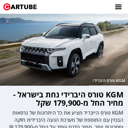
KGM טורס היברידי.
KGM טורס היברידי נחת בישראל -
מחיר החל מ-179,900 שקל
KGM טורס הייבריד מציע את כל היתרונות של גרסאות
הבנזין עם התוספת של מערכת הנעה היברידית חזקה
וחסכונית יותר. מחיר הדגם עומד על החל מ-179,900 ₪