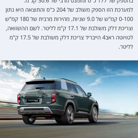
בהספק של 177 כ"ס ומומנט מרבי של 30.6 קג"מ.
למערכת הזו הספק משולב של 204 כ"ס והתוצאה היא נתון
0-100 קמ"ש של 9.0 שניות, מהירות מרבית של 180 קמ"ש
וצריכת דלק משולבת של 17.1 ק"מ לליטר. לשם ההשוואה,
לטויוטה ראב4 הייבריד צריכת דלק משולבת של 17.5 ק"מ
לליטר.