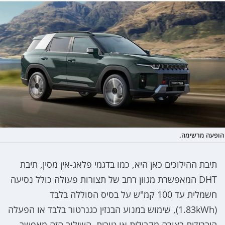
הופעה מרשימה.
תיבת ההילוכים כאן היא, כמו בדגמי פלאג-אין מסין, תיבת
DHT המאפשרת מגוון רחב של תצורות פעולה כולל נסיעה
חשמלית עד 100 קמ"ש על בסיס הסוללה בלבד
(1.83kWh), שימוש במנוע הבנזין כגנרטור בלבד או הפעלה
היברידית בצורה מקבילית או טורית. השילוב הזה מאפשר