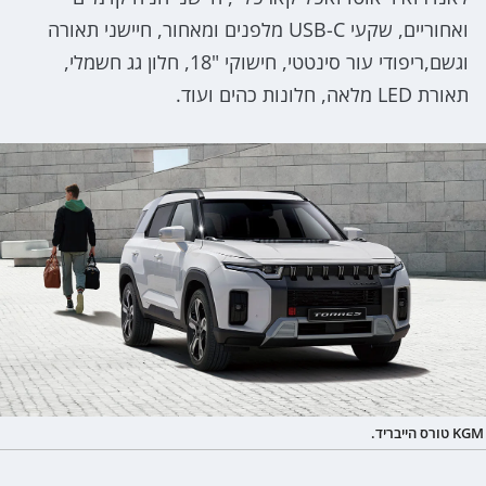
ואחוריים, שקעי USB-C מלפנים ומאחור, חיישני תאורה
וגשם,ריפודי עור סינטטי, חישוקי "18, חלון גג חשמלי,
תאורת LED מלאה, חלונות כהים ועוד.
KGM טורס הייבריד.