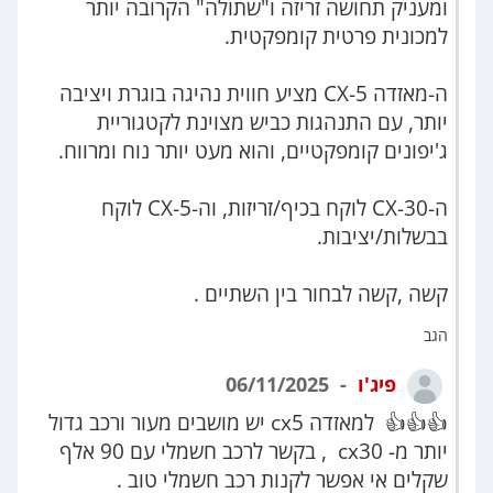
ומעניק תחושה זריזה ו"שתולה" הקרובה יותר
למכונית פרטית קומפקטית.
ה-מאזדה CX-5 מציע חווית נהיגה בוגרת ויציבה
יותר, עם התנהגות כביש מצוינת לקטגוריית
ג'יפונים קומפקטיים, והוא מעט יותר נוח ומרווח.
ה-CX-30 לוקח בכיף/זריזות, וה-CX-5 לוקח
בבשלות/יציבות.
קשה ,קשה לבחור בין השתיים .
הגב
פיג'ו
06/11/2025
👍👍👍 למאזדה cx5 יש מושבים מעור ורכב גדול
יותר מ- cx30 , בקשר לרכב חשמלי עם 90 אלף
שקלים אי אפשר לקנות רכב חשמלי טוב .