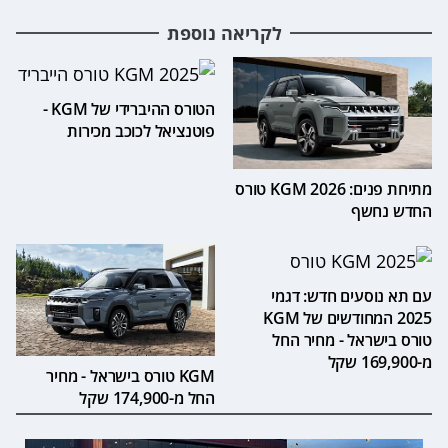
לקריאה נוספת
הטורס ההיברידי של KGM -
פוטנציאל לכוכב מכירות
מתיחת פנים: 2026 KGM טורס
החדש נחשף
עם תא נוסעים חדש: דגמי
2025 המחודשים של KGM
טורס בישראל - מחיר החל
מ-169,900 שקל
KGM טורס בישראל - מחיר
החל מ-174,900 שקל