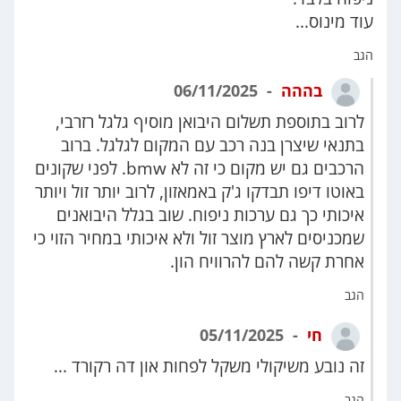
עוד מינוס...
הגב
בההה
06/11/2025
לרוב בתוספת תשלום היבואן מוסיף גלגל רזרבי,
בתנאי שיצרן בנה רכב עם המקום לגלגל. ברוב
הרכבים גם יש מקום כי זה לא bmw. לפני שקונים
באוטו דיפו תבדקו ג'ק באמאזון, לרוב יותר זול ויותר
איכותי כך גם ערכות ניפוח. שוב בגלל היבואנים
שמכניסים לארץ מוצר זול ולא איכותי במחיר הזוי כי
אחרת קשה להם להרוויח הון.
הגב
חי
05/11/2025
זה נובע משיקולי משקל לפחות און דה רקורד ...
הגב