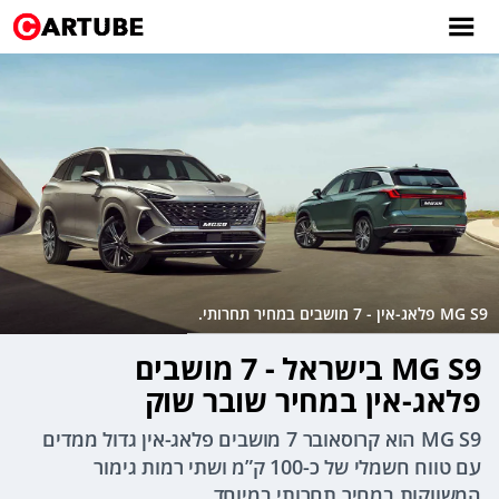
MG S9 פלאג-אין - 7 מושבים במחיר תחרותי.
MG S9 בישראל - 7 מושבים
פלאג-אין במחיר שובר שוק
MG S9 הוא קרוסאובר 7 מושבים פלאג-אין גדול ממדים
עם טווח חשמלי של כ-100 ק”מ ושתי רמות גימור
המשווקות במחיר תחרותי במיוחד.