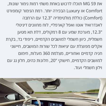
את MG S9 תוכלו לרכוש באחת משתי רמות גימור שונות,
Comfort או Luxury הבכירה יותר. רמת הגימור קומפורט
(Comfort) כוללת מולטימדיה "12.3 עם הרחבה
לאנדרואיד אוטו ואפל קארפליי, לוח מחוונים דיגיטלי
"12.3, מערכת שמע עם 8 רמקולים, דלת תא מטען
חשמלית, כיוון חשמלי למושבים הקדמיים, ריפודי בד, בקרת
אקלים מפוצלת עם יציאות לכל שורות המושבים, חיישני
חניה קדמיים ואחוריים, מצלמת 360 מעלות, חימום
למושבים הקדמיים, חישוקי "20, חלונות כהים, חלון גג עם
וילון חשמלי ועוד.