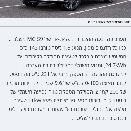
טווח חשמלי של כ-100 ק"מ.
מערכת ההנעה ההיברידית פלאג-אין של MG S9 משלבת,
כמו כל הדגמים מסין, מנוע 1.5 ליטר טורבו 143 כ"ס
המשמש כגנרטור בלבד לטעינת הסוללה בקיבולת של
24.7kWh, ומנוע חשמלי המשולב בתיבת העברה .
למערכת ההנעה הזו הספק מרבי של 231 כ"ס וזה מספיק
לנתון תאוצה 0-100 קמ"ש של 9.6 שניות ולמהירות מרבית
של 200 קמ"ש. הסוללה מספקת טווח נסיעה חשמלי של
כ-100 ק"מ ובזכות מטען פנימי תלת פאזי 11kW טעינה
מלאה של הסוללה אורכת כ-3 שעות. המערכת כולל בלימה
רגנרטיבית ניתנת לשליטה.