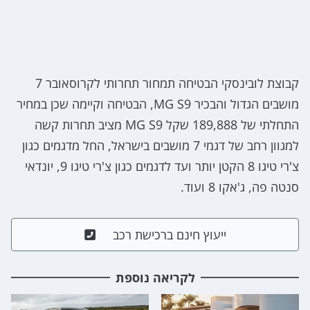
קבוצת לובינסקי הבטיחה תמחור תחרותי לקרוסאובר 7
מושבים הגדול והבכיר MG S9, הבטיחה וקיימה שכן במחיר
התחלתי של 189,888 שקל MG S9 מציב תחרות קשה
למגוון רחב של דגמי 7 מושבים בישראל, החל מדגמים כגון
צ'רי טיגו 8 הקטן יותר ועד לדגמים כגון צ'רי טיגו 9, יונדאי
סנטה פה, ג'אקו 8 ועוד.
ייעוץ חינם ברכישת רכב
לקריאה נוספת