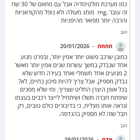
כמו מערכת מולטימדיה אבל עם מתאם של 30 שח
זה עובר .mg מותג מעולה ולא נופל מהקוראניות
והרבה יותר מפואר מהיפניות
הגב
חחחח
20/01/2026
כמובן שרכב פשוט יותר אמין יותר, ובפרט מנוע
אחד שנבדק במשך עשרות שנים אמין יותר מאשר
2 מנועים אחד חשמלי ואחד בעירה חדש שלא
נבדק מספיק. אבל צריך להיות סיכון בחיים, לא?
בכל אופן היצרן החליט שצריך. ומי שלא מסכים
שיפתח חברה משלו ושיתחיל לייצר רכבים בעצמו
ונראה אותו מצליח, כי בדיבורים כולם טובים, רק
חבל שזה לא מספיק בהנדסה.
הגב
אדם
19/01/2026