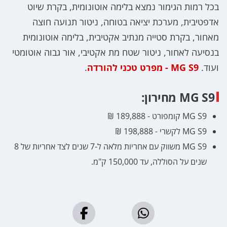
בכל רמות הגימור נמצא בלימה אוטונומית, בקרת שיוט
אדפטיבית, מערכת יציאה בטוחה, ניטור תנועה חוצה
מאחור, בקרת סטייה מנתיב אקטיבית, בלימה אוטונומית
בנסיעה לאחור, ניטור שטח מת אקטיבי, אור גבוה אוטומטי
ועוד.
MG S9 - מפרט טכני להורדה
.
MG S9 מחירון:
MG S9 קומפורט - 189,888 ₪
MG S9 לקשרי - 198,888 ₪
MG S9 משווק עם אחריות מלאה ל-7 שנים לצד אחריות של 8
שנים על הסוללה, עד 150,000 ק"מ.