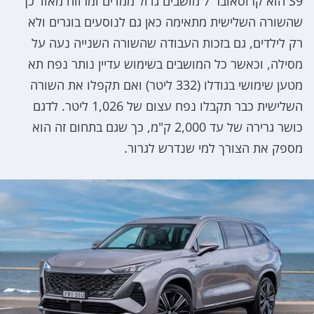
S9 הוא קרוסאובר 7 מושבים גדול ממדים ומרווח מאוד כך
שהשורה השלישית מתאימה כאן גם לנוסעים בוגרים ולא
רק לילדים, גם בזכות העבודה שהשורה השנייה נעה על
מסילה, וכאשר כל המושבים בשימוש עדיין נותר נפח תא
מטען שימושי בגודלו (332 ליטר) ואם תקפלו את השורה
השלישית כבר תקבלו נפח עצום של 1,026 ליטר. לדגם
כושר גרירה של עד 2,000 ק"מ, כך שגם בתחום זה הוא
מספק את הצורך למי שנדרש לגרור.