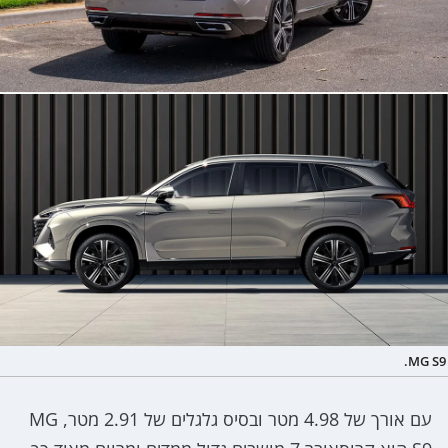
MG S9.
עם אורך של 4.98 מטר ובסיס גלגלים של 2.91 מטר, MG