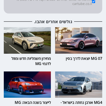
*
Checkboxes
cartube.co.il
גולשים אחרים אהבו.
MG 07 יוצאת לדרך בסין
מחירון חשמליות חדש ומוזל
לדגמי MG
MG4 אורבן נחתה בישראל -
לייצור בשנה הבאה: MG