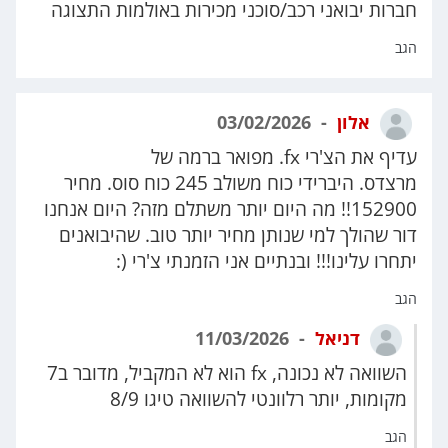
חברות יבואני רכב/סוכני מכירות באולמות התצוגה
הגב
אלון
03/02/2026
עדיף את הצ'רי fx. מפואר ברמה של
מרצדס. היברידי כוח משולב 245 כוח סוס. מחיר
152900!! מה היום יותר משתלם מזה? היום אנחנו
דור שהולך למי שנותן מחיר יותר טוב. שהיבואנים
יתחרו עלינו!!! ובנתיים אני הזמנתי צ'רי (:
הגב
דניאל
11/03/2026
השוואה לא נכונה, fx הוא לא המקביל, מדובר ב7
מקומות, יותר רלוונטי להשוואה טיגו 8/9
הגב