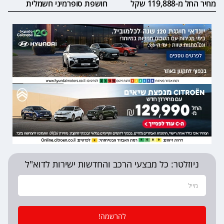
מחיר החל מ-119,888 שקל
חושפת סופרמיני חשמלית
ניוזלטר: כל מבצעי הרכב והחדשות ישירות לדוא"ל
להרשמה!