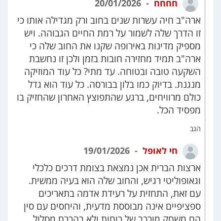
חחחח
20/01/2026
ארה"ב חיה עשרות שנים בחוב ורק מגדילה אותו כי
זו הדרך שלה לשמור על רמת החיים הגבוהה. ויש
מספיק מדינות באירופה שקנו את החוב שלה כי
ארה"ב תמיד מחזירה חובות בזמן ולכן זו נחשבת
השקעה טובה ובטוחה. עד מתי? כל עוד המוזיקה
מנגנת. בדיוק כמו בלון בבורסה. כל עוד הוא גדל
כולם מרוויחים, ברגע שהתפוצץ האחרון שהחזיק בו
מפסיד הכל.
הגב
חי לאופל
19/01/2026
ארצות הברית אכן נמצאת בצומת דרכים כלכלי
וגאופוליטי רגיש, והחוב שלה הוא בעיה ממשית.
עם זאת, התחזית על רעידת אדמה בתאריכים
ספציפיים אינה מבוססת מדעית, והיחסים עם סין
הם משחק מורכב של כוחות ולא בהכרח מסלול