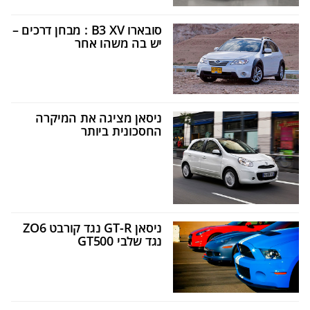
סובארו B3 XV : מבחן דרכים –
יש בה משהו אחר
ניסאן מציגה את המיקרה
החסכונית ביותר
ניסאן GT-R נגד קורבט ZO6
נגד שלבי GT500