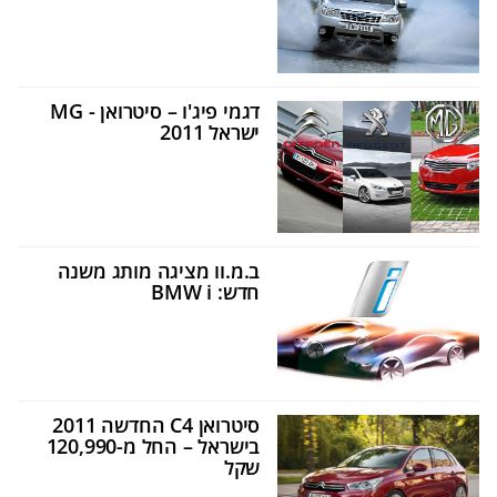
דגמי פיג'ו – סיטרואן - MG
ישראל 2011
ב.מ.וו מציגה מותג משנה
חדש: BMW i
סיטרואן C4 החדשה 2011
בישראל – החל מ-120,990
שקל