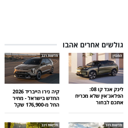
גולשים אחרים אהבו
המגזין
חדשות רכב
לינק אנד קו 08:
קיה נירו הייבריד 2026
הפלאג־אין שלא מכריח
החדש בישראל - מחיר
אתכם לבחור
החל מ-176,900 שקל
חדשות רכב
חדשות רכב