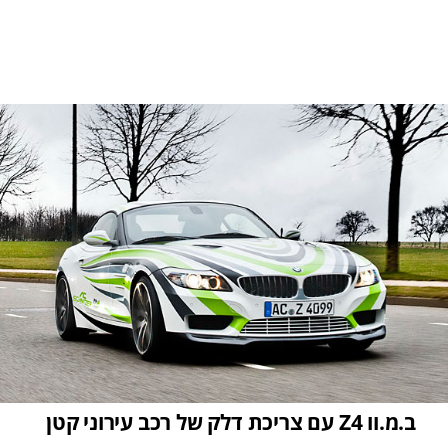
ב.מ.וו Z4 עם צריכת דלק של רכב עירוני קטן