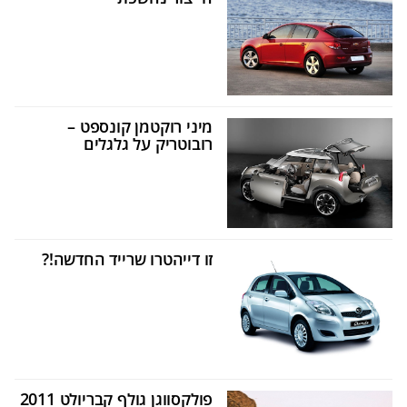
מיני רוקטמן קונספט –
רובוטריק על גלגלים
זו דייהטרו שרייד החדשה!?
פולקסווגן גולף קבריולט 2011