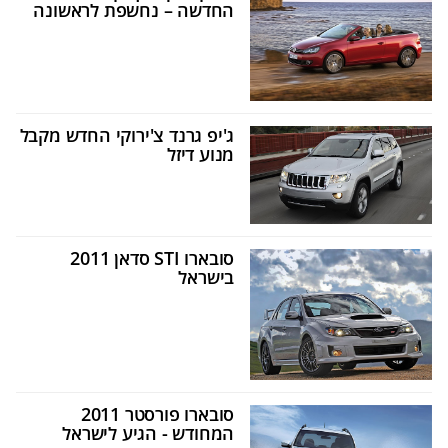
החדשה – נחשפת לראשונה
ג'יפ גרנד צ'ירוקי החדש מקבל
מנוע דיזל
סובארו STI סדאן 2011
בישראל
סובארו פורסטר 2011
המחודש - הגיע לישראל