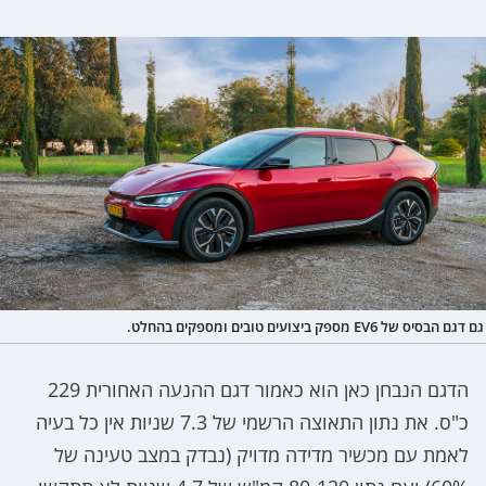
גם דגם הבסיס של EV6 מספק ביצועים טובים ומספקים בהחלט.
הדגם הנבחן כאן הוא כאמור דגם ההנעה האחורית 229
כ"ס. את נתון התאוצה הרשמי של 7.3 שניות אין כל בעיה
לאמת עם מכשיר מדידה מדויק (נבדק במצב טעינה של