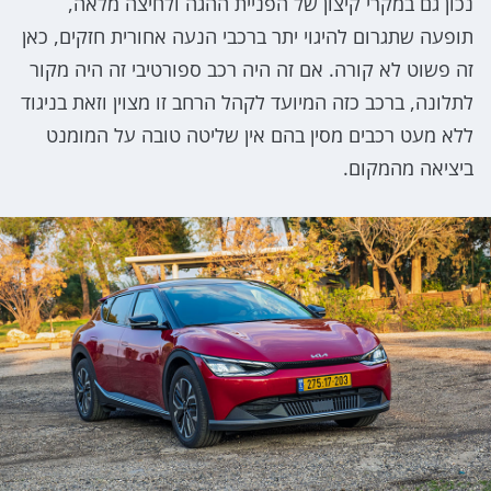
נכון גם במקרי קיצון של הפניית ההגה ולחיצה מלאה,
תופעה שתגרום להיגוי יתר ברכבי הנעה אחורית חזקים, כאן
זה פשוט לא קורה. אם זה היה רכב ספורטיבי זה היה מקור
לתלונה, ברכב כזה המיועד לקהל הרחב זו מצוין וזאת בניגוד
ללא מעט רכבים מסין בהם אין שליטה טובה על המומנט
ביציאה מהמקום.