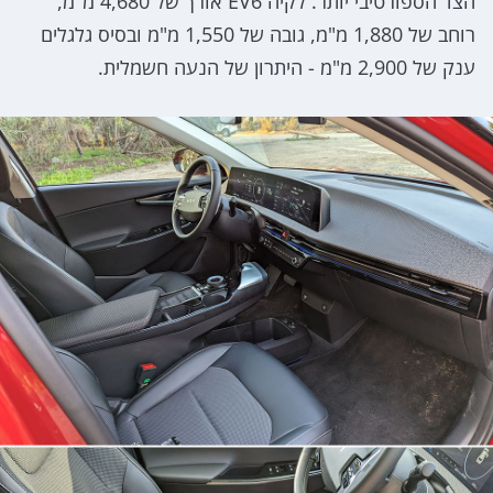
הצד הספורטיבי יותר. לקיה EV6 אורך של 4,680 מ"מ,
רוחב של 1,880 מ"מ, גובה של 1,550 מ"מ ובסיס גלגלים
ענק של 2,900 מ"מ - היתרון של הנעה חשמלית.