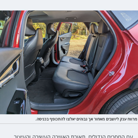
מרווח ענק ליושבים מאחור אך גבוהים יאלצו להתכופף בכניסה.
עם המסכים הגדולים, תאורת האווירה העשירה והעיצוב