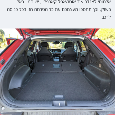
אלחוטי לאנדרואיד אוטו/אפל קארפליי, יש המון כאלו
בשוק, וכך תחסכו מעצמכם את כל הטרחה הזו בכל כניסה
לרכב.