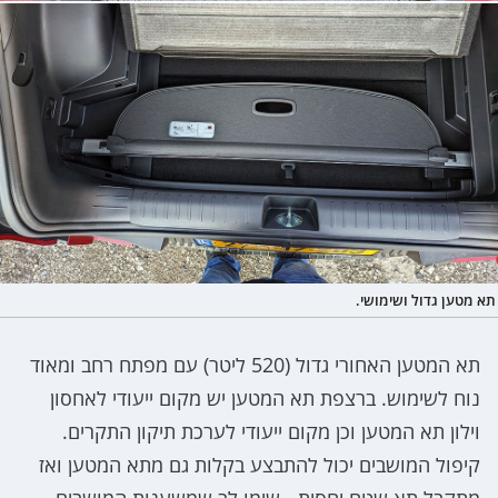
תא מטען גדול ושימושי.
תא המטען האחורי גדול (520 ליטר) עם מפתח רחב ומאוד
נוח לשימוש. ברצפת תא המטען יש מקום ייעודי לאחסון
וילון תא המטען וכן מקום ייעודי לערכת תיקון התקרים.
קיפול המושבים יכול להתבצע בקלות גם מתא המטען ואז
מתקבל תא שטח יחסית - שימו לב שמשענות המושבים