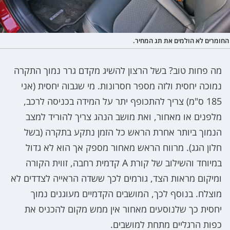
החומרים לא הולמים את תג המחיר.
מה פחות טוב? בשל הרצון להשיג מקדם גרר נמוך התקרה
נמוכה יחסית ולזה מספר חסרונות. מי שגבוה יחסית (אני
185 ס"מ) צריך להתכופף יתר על המידה בכניסה לרכב,
מלפנים או מאחור, ואת מושב הנהג צריך להוריד למצב
הנמוך ביותר אחרת הראש כל הזמן נתקע בתקרה (בשל
חלון הגג). מרווח הראש מאחור מספק אך הוא לא גדול
במיוחד והשילוב של קורת A קדמית רחבה, זווית הקורה
ומיקום מראות הצד, גורמים לכך ששדה הראייה לצדדים לא
מוצלח. בנוסף לכך, המושבים הקדמיים מעוגנים נמוך
יחסית כך שלנוסעים מאחור אין ממש מקום להכניס את
כפות הרגליים מתחת למושבים.