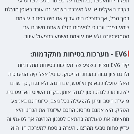
תפקודי המאפשר, בלחיצה על כפתור מגע, לשלוט על
בקרת האקלים או על מערכת השמע. זה עובד באופן מוצלח
בסך הכל, אך בתכלס היה עדיף אם היה כפתור עוצמת
שמע נפרד וזהו כי לפעמים תגלו שאתם משנים את
הטמפרטורה ולא את עוצמת השמע בתפעול עיוור.
EV6 - מערכות בטיחות מתקדמות:
קיה EV6 מצויד בשפע של מערכות בטיחות מתקדמות
ולדגם ציון גבוה במבחני הריסוק. כרגיל אצל קיה המערכות
האלו פועלות באופן מלוטש, עם הנהג ולא נגדו, כך שהם
לא גורמות לנהג רצון לנתק אותן. בקרת השיוט האדפטיבית
פועלת היטב וניתן להפעילה בכל מצב, כלומר גם באמצע
הפקק. היא אמנם מהסוג החכם שלומד את הנהג והיא
מתאימה את פעולתה בהתאם לסגנון הנהיגה אך לטעמי זה
עדיין פחות טבעי מהרצוי. הערה נוספת למערכת הזו היא