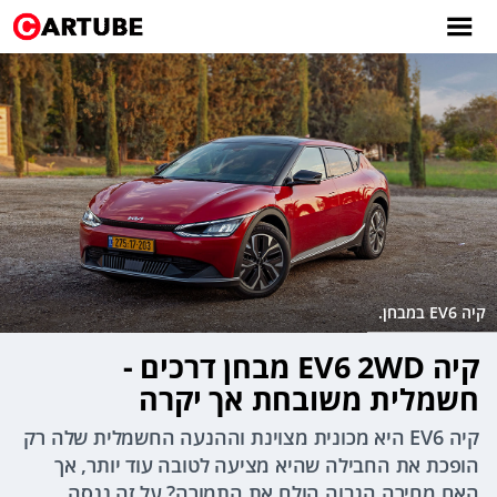
קיה EV6 במבחן.
קיה EV6 2WD מבחן דרכים -
חשמלית משובחת אך יקרה
קיה EV6 היא מכונית מצוינת וההנעה החשמלית שלה רק
הופכת את החבילה שהיא מציעה לטובה עוד יותר, אך
האם מחירה הגבוה הולם את התמורה? על זה ננסה