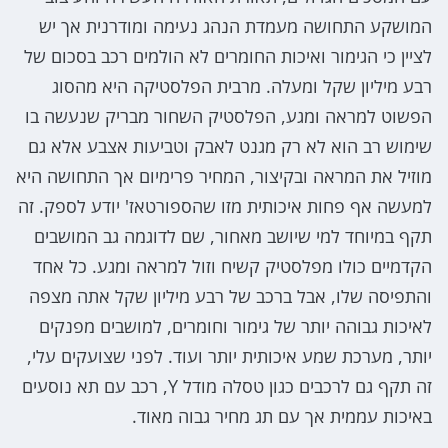
המושקע התחושה מעמדת הנהג נעימה ומודרנית אך יש
לציין כי הגימור ואיכות החומרים לא הולמים רכב בסכום של
רבע מיליון שקל ומעלה. מרבית הפלסטיקה היא מהסוג
הפשוט למראה ומגע, הפלסטיק השחור מבריק שנעשה בו
שימוש רב הוא לא רק מגנט לאבק וטביעות אצבע אלא גם
מוזיל את המראה ובקיצור, המחיר פרימיום אך התחושה היא
למעשה אף פחות איכותית מזו שהספורטאז' יודע לספק. זה
תקף במיוחד למי שיושב מאחור, שם לדוגמה גב המושבים
הקדמיים כולו מפלסטיק קשיח וזול למראה ומגע. כל אחד
והתפיסה שלו, אבל ברכב של רבע מיליון שקל אתה מצפה
לאיכות גבוהה יותר של גימור וחומרים, למושבים מפנקים
יותר, מערכת שמע איכותית יותר ועוד. לפני שצועקים עלי,
זה תקף גם לרכבים כגון טסלה מודל Y, רכב עם תא נוסעים
באיכות עממית אך עם תג מחיר גבוה מאוד.