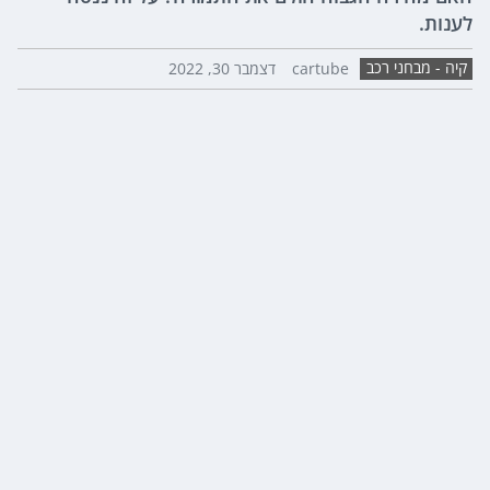
לענות.
קיה - מבחני רכב
cartube
דצמבר 30, 2022