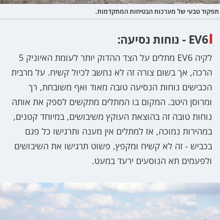
תפקוד טבעי של מערכות הבטיחות המתקדמות.
EV6 - נוחות נסיעה:
לקיה EV6 מתלים על הצד ההדוק יותר לעומת האיוניק 5
הרכה, אך בשום צורה זה לא נחשב לכיול קשיח. על מרבית
הכבישים נוחות הנסיעה טובה מאוד ואף משובחת, רך
ומרוסן היטב. המקום בו המתלים מתקשים לספק את אותה
נוחות טובה זה בהוצאת העוקץ משיבושים, במיוחד קטנים,
במהירות נמוכה, אז למתלים אין מענה ותרגישו כל פגם
בכביש - זה לא קשיח ומקפץ, פשוט תרגישו את השיבושים
ולפעמים תא הנוסעים ירעד במעט.