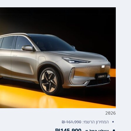
2026
המחירון הרשמי:
161,990 ₪
₪145,900