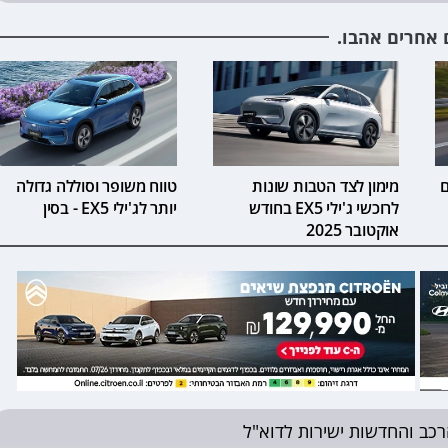
 אחרים אהבו.
ם
מימון לצד הטבות שונות
טווח משופר וסוללה גדולה
לרוכשי ג'ילי EX5 בחודש
יותר לג'ילי EX5 - בסין
אוקטובר 2025
רכב והחדשות ישירות לדוא"ל