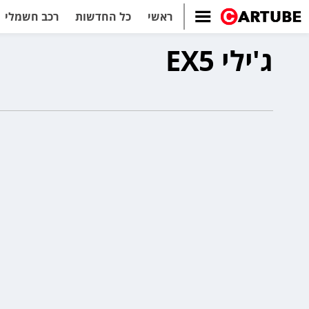
ראשי
כל החדשות
רכב חשמלי
ג'ילי EX5