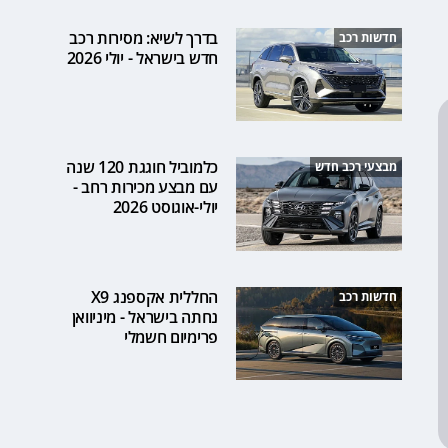
בדרך לשיא: מסירות רכב
חדשות רכב
חדש בישראל - יולי 2026
כלמוביל חוגגת 120 שנה
מבצעי רכב חדש
עם מבצע מכירות רחב -
יולי-אוגוסט 2026
החללית אקספנג X9
חדשות רכב
נחתה בישראל - מיניוואן
פרימיום חשמלי