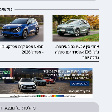
גולשים
אחרי סין עכשיו גם באירופה:
מבצע אפס ק"מ אטרקטיביי
ג'ילי EX5 אולטרה עם סוללה
- אפריל 2026
גדולה יותר
ניוזלטר: כל מבצעי ה