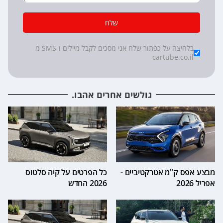
שלח
*
Checkboxes
בלחיצה על כפתור שלח אני מסכים לקבל מיילים ו-SMS מ
cartube.co.il
גולשים אחרים אהבו.
מבצע אפס ק"מ אטרקטיביים -
כל הפרטים על קיה סלטוס
אפריל 2026
2026 החדש