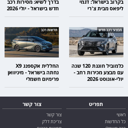
בקרוב בישראל: דגמי
בדרך לשיא: מסירות רכב
ליפאס מבית צ'רי
חדש בישראל - יולי 2026
מבצעי רכב חדש
חדשות רכב
כלמוביל חוגגת 120 שנה
החללית אקספנג X9
עם מבצע מכירות רחב -
נחתה בישראל - מיניוואן
יולי-אוגוסט 2026
פרימיום חשמלי
תפריט
צור קשר
ראשי
צור קשר
כל החדשות
צריכת דלק