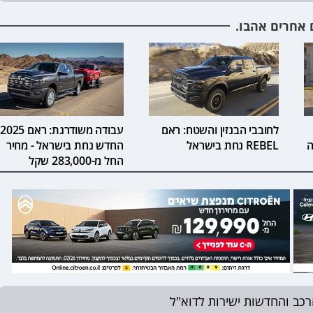
 אחרים אהבו.
לחובבי הבנזין והשטח: ראם
עבודה משודרגת: ראם 2025
ה
REBEL נחת בישראל
החדש נחת בישראל - מחיר
החל מ-283,000 שקל
רכב והחדשות ישירות לדוא"ל