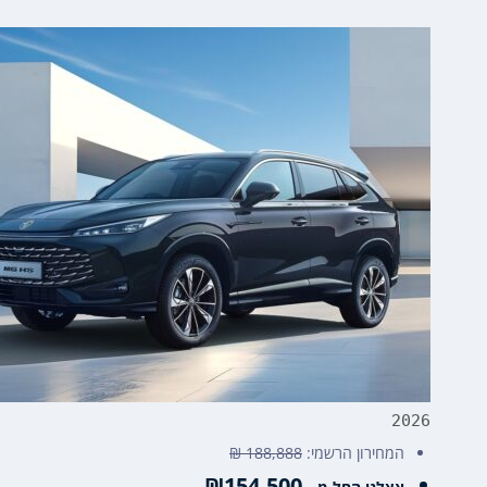
2026
המחירון הרשמי:
188,888 ₪
₪154,500