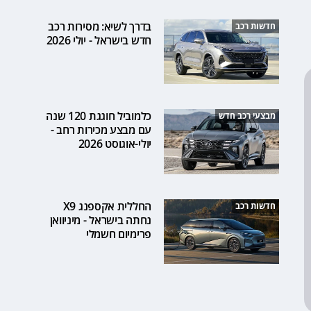
בדרך לשיא: מסירות רכב
חדשות רכב
חדש בישראל - יולי 2026
כלמוביל חוגגת 120 שנה
מבצעי רכב חדש
עם מבצע מכירות רחב -
יולי-אוגוסט 2026
החללית אקספנג X9
חדשות רכב
נחתה בישראל - מיניוואן
פרימיום חשמלי