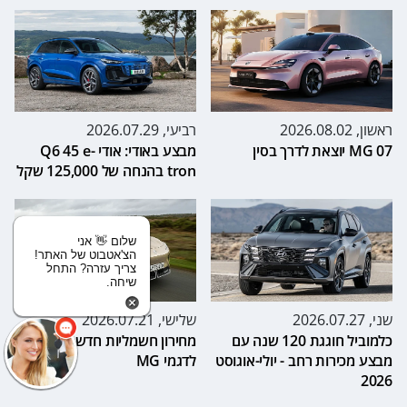
ראשון, 2026.08.02
רביעי, 2026.07.29
MG 07 יוצאת לדרך בסין
מבצע באודי: אודי Q6 45 e-
tron בהנחה של 125,000 שקל
שלום 👋 אני
הצ'אטבוט של האתר!
צריך עזרה? התחל
שיחה.
שני, 2026.07.27
שלישי, 2026.07.21
כלמוביל חוגגת 120 שנה עם
מחירון חשמליות חדש ומוזל
מבצע מכירות רחב - יולי-אוגוסט
לדגמי MG
2026