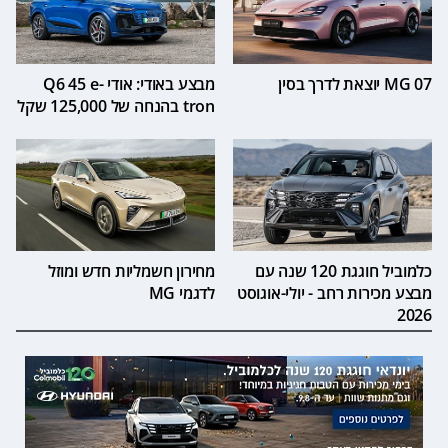
MG 07 יוצאת לדרך בסין
מבצע באודי: אודי Q6 45 e-
tron בהנחה של 125,000 שקל
כלמוביל חוגגת 120 שנה עם
מחירון חשמליות חדש ומוזל
מבצע מכירות רחב - יולי-אוגוסט
לדגמי MG
2026