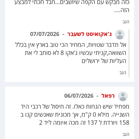
כזה מבקש עם הקפה שיושבים...חבל חכתי למבצע
הזה....
הגב
ג'אקואיסט לשעבר
07/07/2026
אל תדבר שטויות, המחיר הכי טוב בארץ אין בכלל
השוואה,קניתי עכשיו ג'אקו 8 לא סוחב לי את
העליות של ירושלים
הגב
רפאל
06/07/2026
מפחיד שיש הנחות כאלו. זה חיסול של רכבי היד
השנייה. מילא 0 ק"מ, אך מכונית שאנשים קנו ב
158 ויורדת ל 137 זה מכה איומה ליד 2
הגב