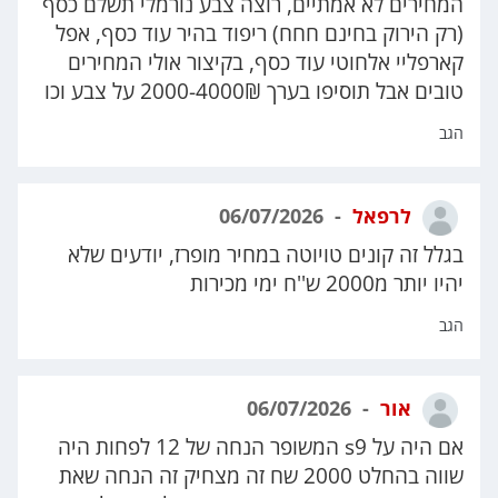
המחירים לא אמתיים, רוצה צבע נורמלי תשלם כסף
(רק הירוק בחינם חחח) ריפוד בהיר עוד כסף, אפל
קארפליי אלחוטי עוד כסף, בקיצור אולי המחירים
טובים אבל תוסיפו בערך 2000-4000₪ על צבע וכו
הגב
לרפאל
06/07/2026
בגלל זה קונים טויוטה במחיר מופרז, יודעים שלא
יהיו יותר מ2000 ש''ח ימי מכירות
הגב
אור
06/07/2026
אם היה על s9 המשופר הנחה של 12 לפחות היה
שווה בהחלט 2000 שח זה מצחיק זה הנחה שאת