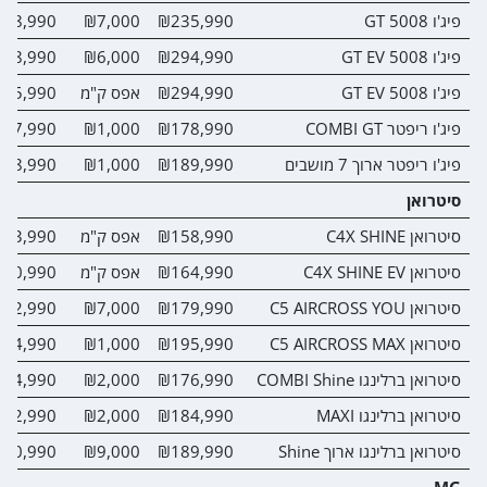
פיג'ו 5008 GT
₪235,990
₪7,000
28,990
פיג'ו 5008 GT EV
₪294,990
₪6,000
88,990
פיג'ו 5008 GT EV
₪294,990
אפס ק"מ
75,990
פיג'ו ריפטר COMBI GT
₪178,990
₪1,000
77,990
פיג'ו ריפטר ארוך 7 מושבים
₪189,990
₪1,000
88,990
סיטרואן
סיטרואן C4X SHINE
₪158,990
אפס ק"מ
33,990
סיטרואן C4X SHINE EV
₪164,990
אפס ק"מ
10,990
סיטרואן C5 AIRCROSS YOU
₪179,990
₪7,000
72,990
סיטרואן C5 AIRCROSS MAX
₪195,990
₪1,000
94,990
סיטרואן ברלינגו COMBI Shine
₪176,990
₪2,000
74,990
סיטרואן ברלינגו MAXI
₪184,990
₪2,000
82,990
סיטרואן ברלינגו ארוך Shine
₪189,990
₪9,000
80,990
MG