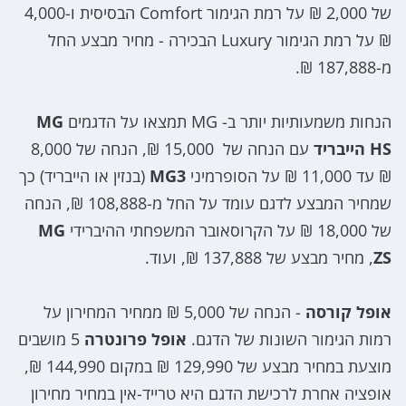
של 2,000 ₪ על רמת הגימור Comfort הבסיסית ו-4,000
₪ על רמת הגימור Luxury הבכירה - מחיר מבצע החל
מ-187,888 ₪.
הנחות משמעותיות יותר ב- MG תמצאו על הדגמים
MG
HS הייבריד
עם הנחה של 15,000 ₪, הנחה של 8,000
₪ עד 11,000 ₪ על הסופרמיני
MG3
(בנזין או הייבריד) כך
שמחיר המבצע לדגם עומד על החל מ-108,888 ₪, הנחה
של 18,000 ₪ על הקרוסאובר המשפחתי ההיברידי
MG
ZS
, מחיר מבצע של 137,888 ₪, ועוד.
אופל קורסה
- הנחה של 5,000 ₪ ממחיר המחירון על
רמות הגימור השונות של הדגם.
אופל פרונטרה
5 מושבים
מוצעת במחיר מבצע של 129,990 ₪ במקום 144,990 ₪,
אופציה אחרת לרכישת הדגם היא טרייד-אין במחיר מחירון