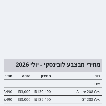
מחירי מבצבע לובינסקי - יולי 2026
דגם
מחירון
הנחה
מחיר מב
פיג'ו
פיג'ו 208 Allure
₪130,490
₪3,000
27,490
פיג'ו 208 GT
₪139,490
₪3,000
36,490