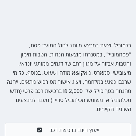
כלמוביל יוצאת במבצע מיוחד לחול המועד פסח,
"פסחמוביל", במסגרתו מוצעות הנחות, הטבות מימון
והטבות אבזור על מגוון רחב של דגמים ממותגי יונדאי,
מיצובישי, סמארט, ג'אקו&אומודה ו-ORA. בנוסף, כל מי
שרכבו נפגע במלחמה, ויציג אישור מס רכוש מתאים, ייהנה
מהנחה בסך כולל של 2,000 ₪ ברכישת רכב פרטי (חדש
מכלמוביל או משומש מכלמוביל טרייד) מעבר למבצעים
השונים הקיימים.
ייעוץ חינם ברכישת רכב