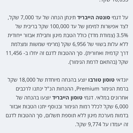
על דגמי
סונטה הייבריד
תינתן הנחה של עד 7,000 שקל,
לצד אפשרות למימון של עד 100,000 שקל בריבית של
3.5% (צמודת מדד) כולל הטבת מיגון וחבילת אבזור ייחודית
ללא עלות בשווי של 6,956 שקל (מרימי שמשות ומצלמת
דרך קדמית ואחורית). סך ההטבות לדגם זה יחלו ב- 11,456
שקל (בהתאם לרמת הגימור).
יונדאי
טוסון טורבו
יוצע בהנחה מיוחדת של 18,000 שקל
ברמת הגימור Premium, ההנחות הנ"ל ינתנו לרכבים
אחרונים במלאי. דגמי
טוסון הייבריד
יוצעו בהנחה של
6,000 שקל לכלל רמות הגימור ובנוסף יתנו הטבות אבזור
בדמות מערכת מיגון ללא תוספת תשלום, סך ההטבות לדגם
זה יעמדו על 9,774 שקל.