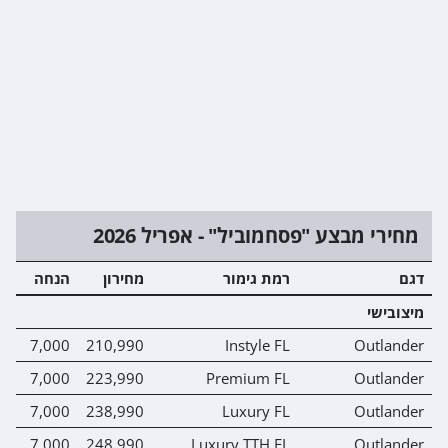
מחירי מבצע "פסחמוביל" - אפריל 2026
דגם
רמת גימור
מחירון
הנחה
מ
מיצובישי
0
7,000
210,990
Instyle FL
Outlander
0
7,000
223,990
Premium FL
Outlander
0
7,000
238,990
Luxury FL
Outlander
0
7,000
248,990
Luxury TTH FL
Outlander