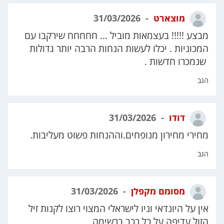
מוצארט
31/03/2026
מבצע !!!!! בעצמאות מוביל … חחחחח שירקבו עם
המכוניות . יכלו לעשות הנחות הרבה יותר גדולות
שנמכרו חדשות .
הגב
דודו
31/03/2026
מחירי מחירון מנופחים.וההנחות פשוט מעליבות.
הגב
מסומם מקפלן
31/03/2026
אין על היונדאי וניו לישראלי המצוי רוצו לקנות זיל
הזול עדיפה על כל רכב ברשימה