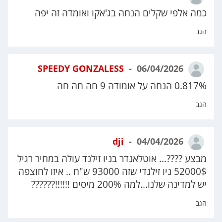
כמה אלפי שקלים הנחה בג'אקו ואומדה זה יפה
הגב
SPEEDY GONZALESS
06/04/2026
0.817% הנחה על אומודה 9 חה חה חה
הגב
dji
04/04/2026
מבצע ????... אוטלאנדר בניו זילנד עולה במחיר רגיל
52000$ ניו זילנדי שזה 93000 ש"ח .. איזו לחוצפה
יש למדינה שלנו...למה 200% מיסים !!!!!!??????
הגב