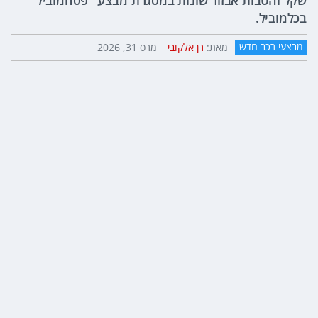
שקל והטבות אבזור שונות במסגרת מבצע "פסחמוביל"
בכלמוביל.
מבצעי רכב חדש
מאת:
רן אלקובי
מרס 31, 2026