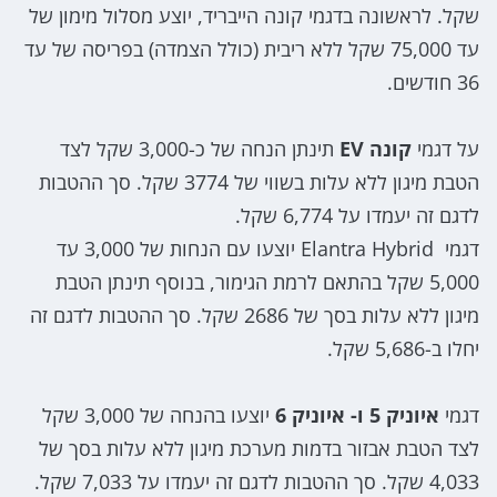
שקל. לראשונה בדגמי קונה הייבריד, יוצע מסלול מימון של
עד 75,000 שקל ללא ריבית (כולל הצמדה) בפריסה של עד
36 חודשים.
על דגמי
קונה EV
תינתן הנחה של כ-3,000 שקל לצד
הטבת מיגון ללא עלות בשווי של 3774 שקל. סך ההטבות
לדגם זה יעמדו על 6,774 שקל.
דגמי Elantra Hybrid יוצעו עם הנחות של 3,000 עד
5,000 שקל בהתאם לרמת הגימור, בנוסף תינתן הטבת
מיגון ללא עלות בסך של 2686 שקל. סך ההטבות לדגם זה
יחלו ב-5,686 שקל.
דגמי
איוניק 5 ו- איוניק 6
יוצעו בהנחה של 3,000 שקל
לצד הטבת אבזור בדמות מערכת מיגון ללא עלות בסך של
4,033 שקל. סך ההטבות לדגם זה יעמדו על 7,033 שקל.