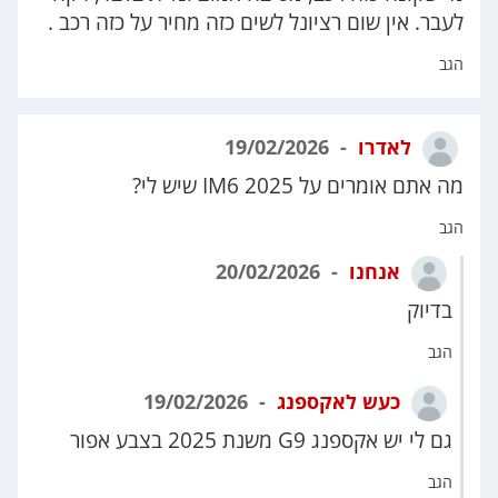
לעבר. אין שום רציונל לשים כזה מחיר על כזה רכב .
הגב
לאדרו
19/02/2026
מה אתם אומרים על IM6 2025 שיש לי?
הגב
אנחנו
20/02/2026
בדיוק
הגב
כעש לאקספנג
19/02/2026
גם לי יש אקספנג G9 משנת 2025 בצבע אפור
הגב