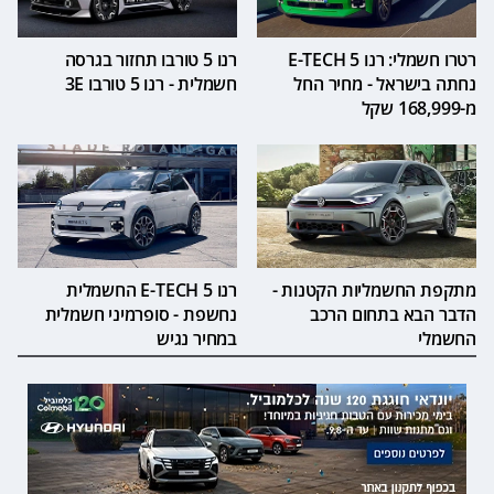
רטרו חשמלי: רנו 5 E-TECH
רנו 5 טורבו תחזור בגרסה
נחתה בישראל - מחיר החל
חשמלית - רנו 5 טורבו 3E
מ-168,999 שקל
מתקפת החשמליות הקטנות -
רנו 5 E-TECH החשמלית
הדבר הבא בתחום הרכב
נחשפת - סופרמיני חשמלית
החשמלי
במחיר נגיש