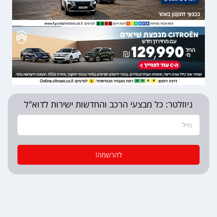
ניוזלטר: כל מבצעי הרכב והחדשות ישירות לדוא"ל
להרשמה!