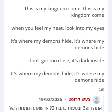
This is my kingdom come, this is my
kingdom come
when you feel my heat, look into my eyes
It's where my demons hide, it's where my
demons hide
don't get too close, it's dark inside
It's where my demons hide, it's where my
demons hide
הגב
כעש לרופ2
19/02/2026
אתה רופ3 ובטעות כתבת 2? או שאתה מתחרה של