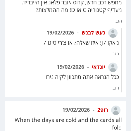
מחפש רכב חדש, קרוס אובר פלאג אין הייבריד.
מעדיף קטגוריה C או D! מה ההמלצות?
הגב
כעש לבנש
19/02/2026
ג'אקו J7! איזו שאלה? או צ'רי טיגו 7
הגב
יונדאי
19/02/2026
ככל הנראה אתה מתכוון לקיה נירו
הגב
רופ2
19/02/2026
When the days are cold and the cards all
fold