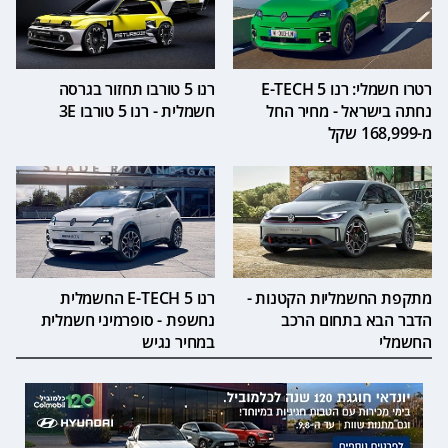
רטרו חשמלי: רנו 5 E-TECH
רנו 5 טורבו תחזור בגרסה
נחתה בישראל - מחיר החל
חשמלית - רנו 5 טורבו 3E
מ-168,999 שקל
מתקפת החשמליות הקטנות -
רנו 5 E-TECH החשמלית
הדבר הבא בתחום הרכב
נחשפת - סופרמיני חשמלית
החשמלי
במחיר נגיש