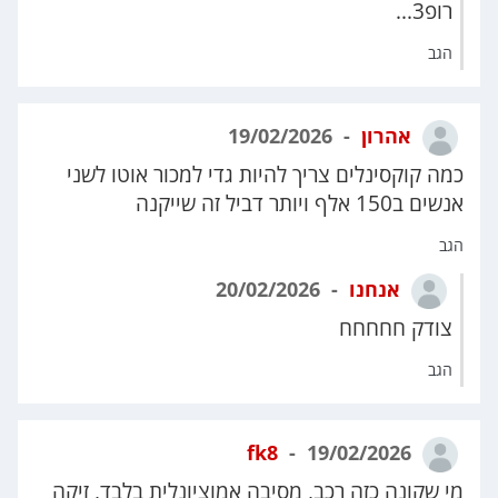
רופ3...
הגב
אהרון
19/02/2026
כמה קוקסינלים צריך להיות גדי למכור אוטו לשני
אנשים ב150 אלף ויותר דביל זה שייקנה
הגב
אנחנו
20/02/2026
צודק חחחחח
הגב
fk8
19/02/2026
מי שקונה כזה רכב, מסיבה אמוציונלית בלבד, זיקה