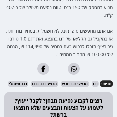
מנוע בהספק של 150 כ"ס וטווח נסיעה משולב של כ-407
ק"מ.
אם אתם מחפשים סופרמיני, לא חשמלית, במחיר נוח יותר,
אז במקביל גם הקליאו של רנו במבצע ואת דגם 1.0 טורבו
גיר רציף תוכלו לרכוש כעת במחיר של 114,990 ₪, הנחה
של 10,000 ₪ ממחיר המחירון.
תגיות:
רנו
מבצעי רכב חדש
מבצעי רכב ברנו
רכב חשמלי
רוצים לקבוע נסיעת מבחן? לקבל ייעוץ?
לשמוע על הצעות ומבצעים שלא תמצאו
ברשת?