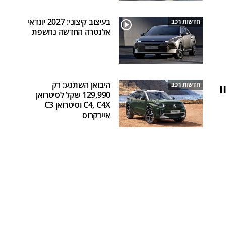
בעיצוב קיצוני: 2027 יונדאי
חדשות רכב
אלנטרה החדשה נחשפת
היבואן השתגע: רק
 ב.מ.וו
חדשות רכב
129,990 שקל לסיטרואן
C4, C4X וסיטרואן C3
איירקרוס