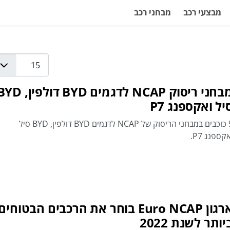
מבצעי רכב
מבחני רכב
Display #
מבחני ריסוק NCAP לדגמים BYD דולפין
יל ואקספנג P7
5 כוכבים במבחני הריסוק של NCAP לדגמים BYD דולפין, BYD סיל
קספנג P7.
ארגון Euro NCAP בוחר את הרכבים הבטוחים
יותר לשנת 2022