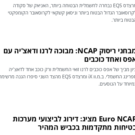
מרצדס EQS נבחרה לחשמלית הבטוחה ביותר, האניאק של סקודה
קרוסאובר הגדול הבטוח ביותר וניסאן קשקאי לקרוסאובר הקומפקטי
בטוח ביותר.
מבחני ריסוק NCAP: מבוכה לרנו ודאצ'יה עם
פס ואחד כוכבים
יון מביך של אפס כוכבים לרנו זואי החשמלית ורק כוכב אחד לדאצ'יה
ספרינג החשמלי. ב.מ.וו iX ומרצדס EQS מהצד השני סיפרו הגנה מרשימ
מיוחד על הנוסעים.
Euro NCAP מציג: דירוג לביצועי מערכות
טיחות מתקדמות בכביש המהיר