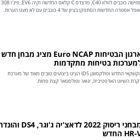
חמישה כוכבים לוולוו C40, מרצדס C קלאס החדשה וקיה EV6, פיג'ו 308
ופל אסטרה החדשות הסתפקו בציון של 4 כוכבים עם לא מעט הערות.
ארגון הבטיחות Euro NCAP מציג מבחן חדש
מערכות בטיחות מתקדמות
הקשקאי החדש ופולקסווגן ID5 הציגו ביצועים טובים מאוד של מערכת
קרת השיוט האדפטיבית, יגואר ופולסטאר קצת פחות.
מבחני ריסוק 2022 לדאצ'יה ג'וגר, DS4 והו
HR- החדש