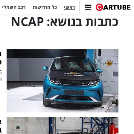
ראשי
כל החדשות
רכב חשמלי
כתבות בנושא: NCAP
ס
וא
ב