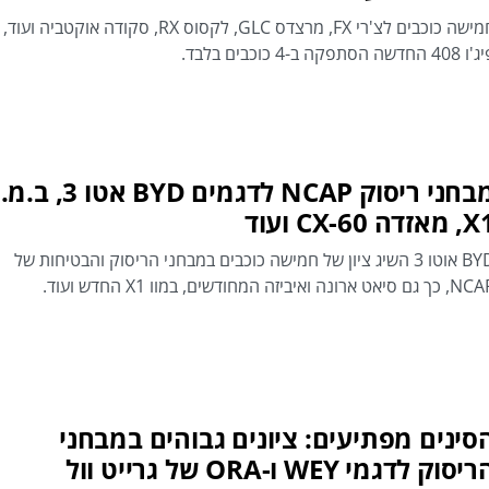
חמישה כוכבים לצ'רי FX, מרצדס GLC, לקסוס RX, סקודה אוקטביה ועוד,
4 החדשה הסתפקה ב-4 כוכבים בלבד.
מבחני ריסוק NCAP לדגמים BYD אטו 3,
מאזדה CX-60 ועוד
BYD אוטו 3 השיג ציון של חמישה כוכבים במבחני הריסוק והבטיחות של
גם סיאט ארונה ואיביזה המחודשים, במוו X1 החדש ועוד.
סינים מפתיעים: ציונים גבוהים במבחני
יסוק לדגמי WEY ו-ORA של גרייט וול