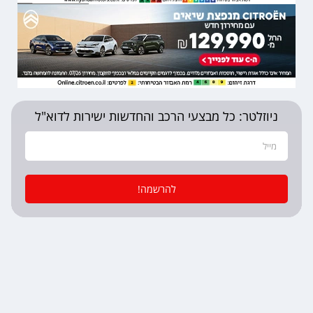
ניוזלטר: כל מבצעי הרכב והחדשות ישירות לדוא"ל
להרשמה!