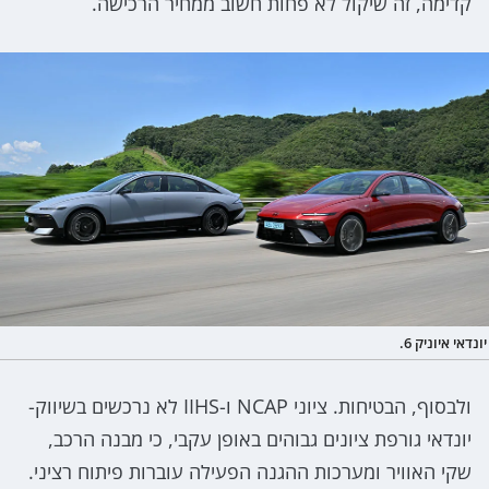
קדימה, זה שיקול לא פחות חשוב ממחיר הרכישה.
יונדאי איוניק 6.
ולבסוף, הבטיחות. ציוני NCAP ו-IIHS לא נרכשים בשיווק-
יונדאי גורפת ציונים גבוהים באופן עקבי, כי מבנה הרכב,
שקי האוויר ומערכות ההגנה הפעילה עוברות פיתוח רציני.