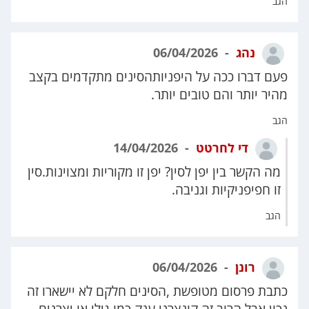
הגב
נהג
06/04/2026
פעם דברו ככה על היפניותהסינים מתקדמים בקצב
מהיר יותר והם טובים יותר.
הגב
די לחרטט
14/04/2026
מה הקשר בין יפן לסין? יפן זו מקוריות ומצוינות.סין
זו חפיפניקיות וגניבה.
הגב
רונן
06/04/2026
כתבת פרסום מטופשת ,הסינים חלקם לא יישארו זה
נכון אבל הרוב זה קונצרני ענק כמו גילי או יצרנים