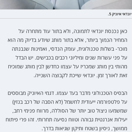
יונדאי איוניק 5.
כאן נכנסת יונדאי לתמונה, ולא בתור עוד מתחרה על
המחיר הנמוך ביותר, אלא בתור מותג שיודע בדיוק מה הוא
מוכר- בשלות טכנולוגית, עומק הנדסי, ואמינות שנבנתה
על פני עשרות שנים ומיליוני רכבים בכבישים. יש הבדל
מהותי בין מותג שמכריז על עצמו כחדשן לבין מותג שמוכיח
זאת לאורך זמן. יונדאי שייכת לקבוצה השנייה.
הבסיס הטכנולוגי מדבר בעד עצמו. דגמי האיוניק מבוססים
על פלטפורמה ייעודית לחשמל (לא הסבה של רכב בנזין)
שמשמעו ניצול טוב יותר של הסוללה, מרווח פנימי רחב,
יעילות אנרגטית גבוהה וטווח נסיעה תחרותי. זהו פרי פיתוח
ממושך, ניסיון בשטח ותיקון שגיאות בדרך.