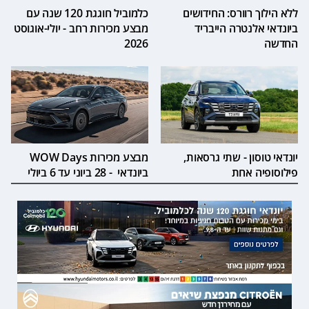
ללא הילוך רוורס: החידושים
כלמוביל חוגגת 120 שנה עם
ביונדאי אלנטרה הייבריד
מבצע מכירות רחב - יולי-אוגוסט
החדשה
2026
יונדאי טוסון - שתי גרסאות,
מבצע מכירות WOW Days
פילוסופיה אחת
ביונדאי - 28 ביוני עד 6 ביולי