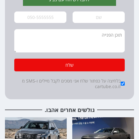
שלח
*
Checkboxes
בלחיצה על כפתור שלח אני מסכים לקבל מיילים ו-SMS מ
cartube.co.il
גולשים אחרים אהבו.