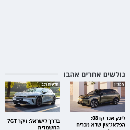
גולשים אחרים אהבו
המגזין
חדשות רכב
לינק אנד קו 08:
בדרך לישראל: זיקר 7GT
הפלאג־אין שלא מכריח
החשמלית