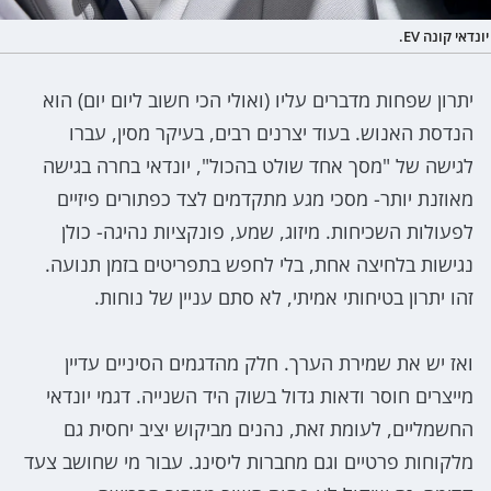
יונדאי קונה EV.
יתרון שפחות מדברים עליו (ואולי הכי חשוב ליום יום) הוא
הנדסת האנוש. בעוד יצרנים רבים, בעיקר מסין, עברו
לגישה של "מסך אחד שולט בהכול", יונדאי בחרה בגישה
מאוזנת יותר- מסכי מגע מתקדמים לצד כפתורים פיזיים
לפעולות השכיחות. מיזוג, שמע, פונקציות נהיגה- כולן
נגישות בלחיצה אחת, בלי לחפש בתפריטים בזמן תנועה.
זהו יתרון בטיחותי אמיתי, לא סתם עניין של נוחות.
ואז יש את שמירת הערך. חלק מהדגמים הסיניים עדיין
מייצרים חוסר ודאות גדול בשוק היד השנייה. דגמי יונדאי
החשמליים, לעומת זאת, נהנים מביקוש יציב יחסית גם
מלקוחות פרטיים וגם מחברות ליסינג. עבור מי שחושב צעד