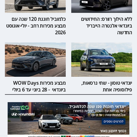
ללא הילוך רוורס: החידושים
כלמוביל חוגגת 120 שנה עם
ביונדאי אלנטרה הייבריד
מבצע מכירות רחב - יולי-אוגוסט
החדשה
2026
יונדאי טוסון - שתי גרסאות,
מבצע מכירות WOW Days
פילוסופיה אחת
ביונדאי - 28 ביוני עד 6 ביולי