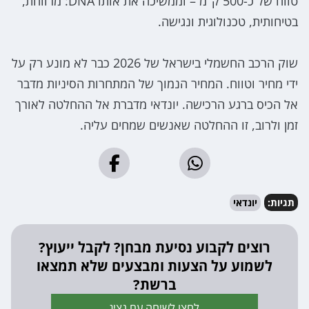
טווח של כ-500 ק"מ – וממשיכה את אותו DNA: מרווחת,
בטיחותית, טכנולוגית ונגישה.
שוק הרכב החשמלי בישראל של 2026 כבר לא מונע רק על
ידי מחיר וטווח. המחיר הנמוך של המתחרות הסיניות מדבר
אל הכיס ברגע הרכישה. יונדאי מדברת אל ההחלטה לאורך
זמן ולרוב, זו ההחלטה שאנשים שמחים עליה.
תגיות:
יונדאי
רוצים לקבוע נסיעת מבחן? לקבל ייעוץ?
לשמוע על הצעות ומבצעים שלא תמצאו
ברשת?
לחצו לשיחה עם נציג