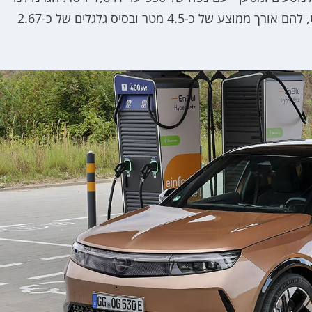
החדש גדול יותר גם בהשוואה למרבית המתחרים בסגמנט, להם אורך ממוצע של כ-4.5 מטר ובסיס גלגלים של כ-2.67