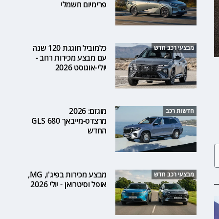
פרימיום חשמלי
כלמוביל חוגגת 120 שנה
מבצעי רכב חדש
עם מבצע מכירות רחב -
יולי-אוגוסט 2026
מוגזם: 2026
חדשות רכב
מרצדס-מייבאך GLS 680
החדש
מבצע מכירות בפיג'ו, MG,
מבצעי רכב חדש
אופל וסיטרואן - יולי 2026