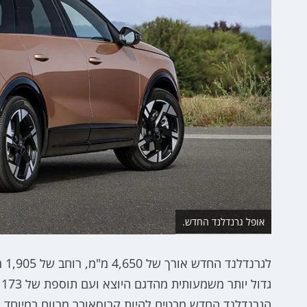
אופל גרנדלנד החדש.