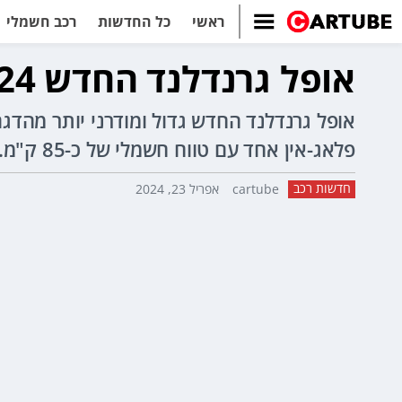
ראשי
כל החדשות
רכב חשמלי
אופל גרנדלנד החדש 2024 נחשף - גם בגרסה חשמלית
פלאג-אין אחד עם טווח חשמלי של כ-85 ק"מ.
חדשות רכב
cartube
אפריל 23, 2024