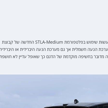
אופל גרנדלנד החדש הוא הדגם הראשון באופל שזוכה לעשות שימוש בפלטפורמת STLA-Medium החדשה של קבוצת
כת הנעה חשמלית אך גם מערכת הנעה היברידית או היברידית
ב זה מדובר בחשיפה מוקדמת של הדגם כך שאופל עדיין לא חושפת