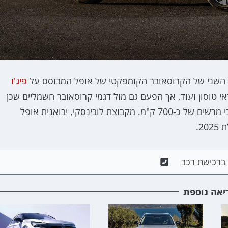
פיג'ו
אי טוסון ועוד, אך הפעם גם מול דגמי קרוסאובר חשמליים שכן
הדגם מצויד במספר יחידות הנעה חשמליות עם טווח מרבי מרשים של כ-700 ק"מ. מקבוצת לובינסקי, יבואנית אופל
2.
ם ברכישת רכב
יאה נוספת