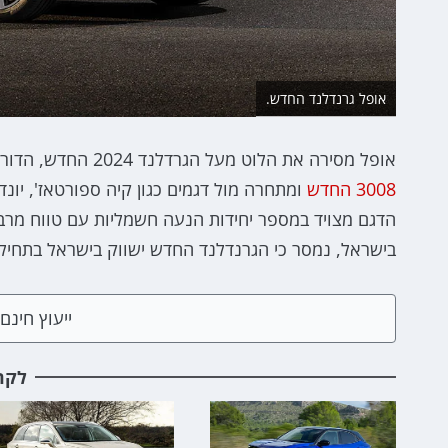
אופל גרנדלנד החדש.
אופל מסירה את הלוט מעל הגרדלנד 2024 החדש, הדור השני של הקרוסאובר הקומפקטי של אופל המבוסס על
3008 החדש
ומתחרה מול דגמים כגון קיה ספורטאז', יונד
בישראל, נמסר כי הגרנדלנד החדש ישווק בישראל בתחילת 025
ייעוץ חינ
לקר