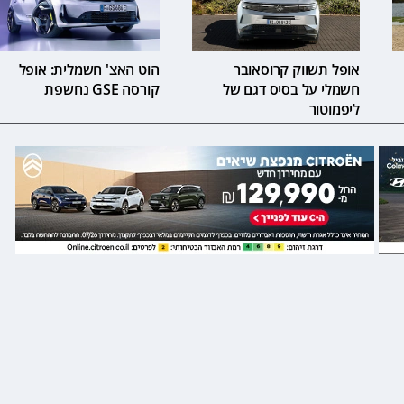
אופל תשווק קרוסאובר
הוט האצ' חשמלית: אופל
חשמלי על בסיס דגם של
קורסה GSE נחשפת
ליפמוטור